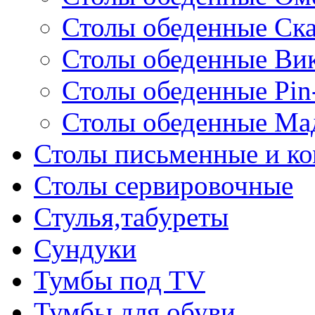
Столы обеденные Ск
Столы обеденные Ви
Столы обеденные Pin
Столы обеденные Ма
Столы письменные и к
Столы сервировочные
Стулья,табуреты
Сундуки
Тумбы под TV
Тумбы для обуви