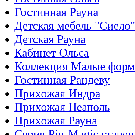
Гостинная Рауна
Детская мебель "Сиело
Детская Рауна
Кабинет Ольса
Коллекция Малые фор
Гостинная Рандеву
Прихожая Индра
Прихожая Неаполь
Прихожая Рауна
Серия Pin-Magic старен