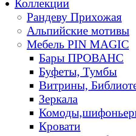
Коллекции
Рандеву Прихожая
Альпийские мотивы
Мебель PIN MAGIС
Бары ПРОВАНС
Буфеты, Тумбы
Витрины, Библиот
Зеркала
Комоды,шифоньер
Кровати