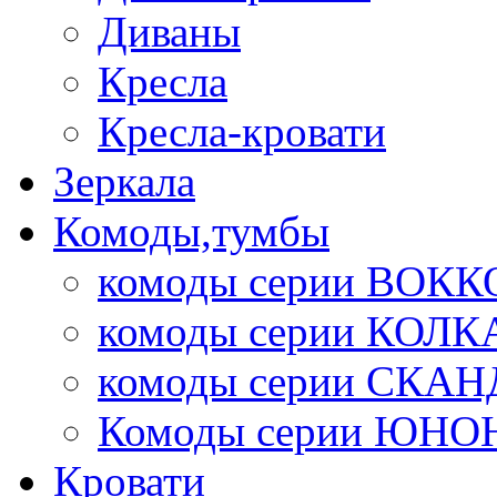
Диваны
Кресла
Кресла-кровати
Зеркала
Комоды,тумбы
комоды серии ВОКК
комоды серии КОЛК
комоды серии СК
Комоды серии ЮНО
Кровати