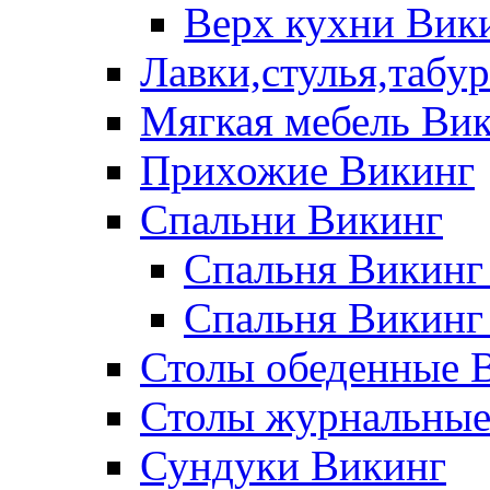
Верх кухни Вик
Лавки,стулья,табу
Мягкая мебель Ви
Прихожие Викинг
Спальни Викинг
Спальня Викинг
Спальня Викинг
Столы обеденные 
Столы журнальные
Сундуки Викинг