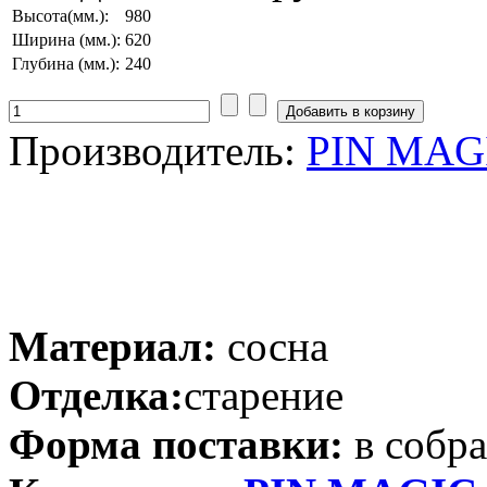
Высота(мм.):
980
Ширина (мм.):
620
Глубина (мм.):
240
Производитель:
PIN MAGI
Материал:
сосна
Отделка:
старение
Форма поставки:
в собр