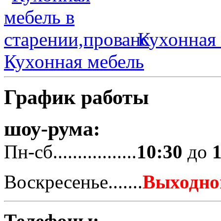
Кухонная 
Кухонная мебель
График работы
шоу-рума:
Пн-сб.................
10:30
до
Воскресенье.......
Выходно
Телефоны: