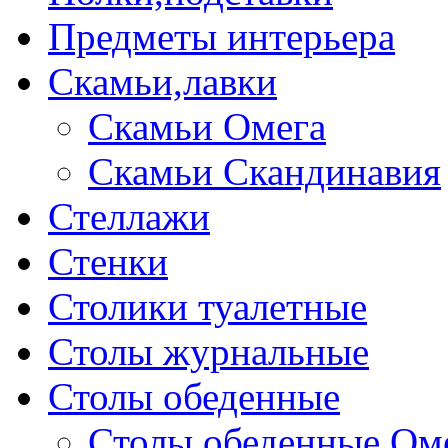
Предметы интерьера
Скамьи,лавки
Скамьи Омега
Скамьи Скандинавия
Стеллажи
Стенки
Столики туалетные
Столы журнальные
Столы обеденные
Столы обеденные Ом