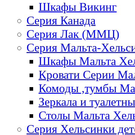
Шкафы Викинг
Серия Канада
Серия Лак (ММЦ)
Серия Мальта-Хельс
Шкафы Мальта Хе
Кровати Серии Ма
Комоды ,тумбы Ма
Зеркала и туалетн
Столы Мальта Хел
Серия Хельсинки дет