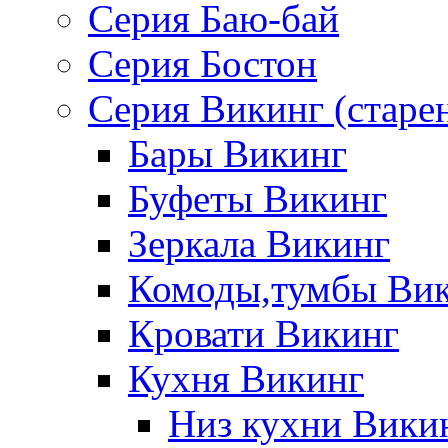
Серия Баю-бай
Серия Бостон
Серия Викинг (старе
Бары Викинг
Буфеты Викинг
Зеркала Викинг
Комоды,тумбы Ви
Кровати Викинг
Кухня Викинг
Низ кухни Вики