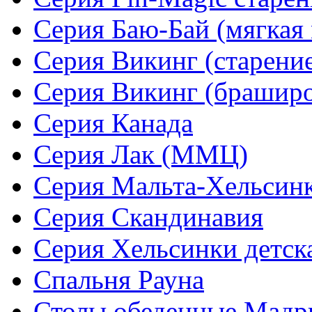
Серия Баю-Бай (мягкая 
Серия Викинг (старени
Серия Викинг (браширо
Серия Канада
Серия Лак (ММЦ)
Серия Мальта-Хельсин
Серия Скандинавия
Серия Хельсинки детск
Спальня Рауна
Столы обеденные Мадр