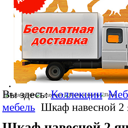
Вы здесь:
Коллекции
Меб
мебель
Шкаф навесной 2 
Шкаф навесной 2 я