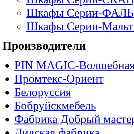
Шкафы Серии-ФАЛ
Шкафы Серии-Мальт
Производители
PIN MAGIС-Волшебная
Промтекс-Ориент
Белоруссия
Бобруйскмебель
Фабрика Добрый масте
Лидская фабрика