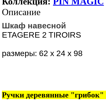
Коллекция:
PIN MAGIС
Описание
Шкаф навесной
ETAGERE 2 TIROIRS
размеры: 62 х 24 х 98
Ручки деревянные "грибок"