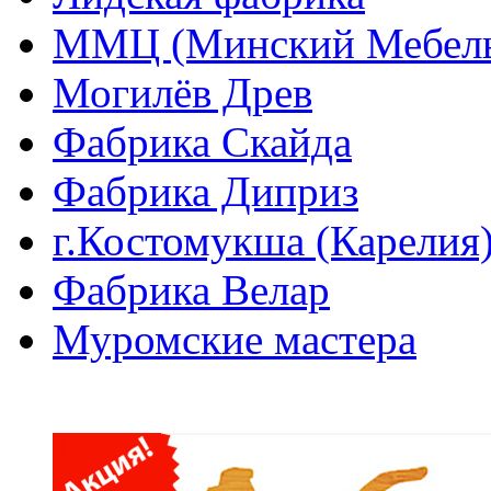
ММЦ (Минский Мебель
Могилёв Древ
Фабрика Скайда
Фабрика Диприз
г.Костомукша (Карелия
Фабрика Велар
Муромские мастера