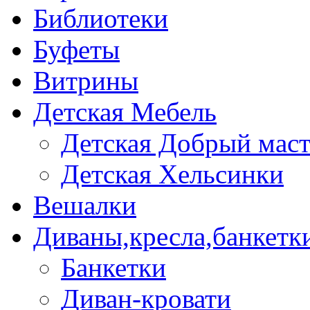
Библиотеки
Буфеты
Витрины
Детская Мебель
Детская Добрый мас
Детская Хельсинки
Вешалки
Диваны,кресла,банкетк
Банкетки
Диван-кровати