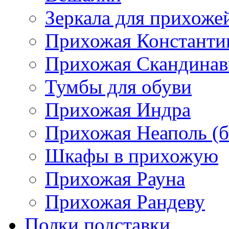
Зеркала для прихоже
Прихожая Константи
Прихожая Скандинав
Тумбы для обуви
Прихожая Индра
Прихожая Неаполь (б
Шкафы в прихожую
Прихожая Рауна
Прихожая Рандеву
Полки,подставки