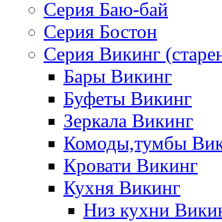
Серия Баю-бай
Серия Бостон
Серия Викинг (старе
Бары Викинг
Буфеты Викинг
Зеркала Викинг
Комоды,тумбы Ви
Кровати Викинг
Кухня Викинг
Низ кухни Вики