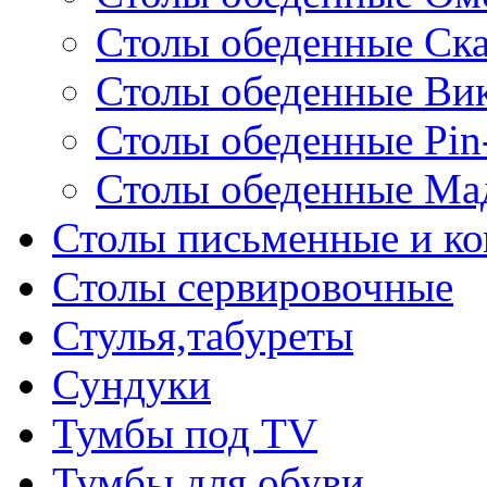
Столы обеденные Ск
Столы обеденные Ви
Столы обеденные Pin
Столы обеденные Ма
Столы письменные и к
Столы сервировочные
Стулья,табуреты
Сундуки
Тумбы под TV
Тумбы для обуви