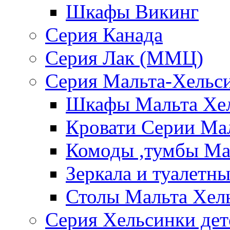
Шкафы Викинг
Серия Канада
Серия Лак (ММЦ)
Серия Мальта-Хельс
Шкафы Мальта Хе
Кровати Серии Ма
Комоды ,тумбы Ма
Зеркала и туалетн
Столы Мальта Хел
Серия Хельсинки дет