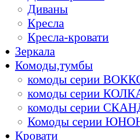
Диваны
Кресла
Кресла-кровати
Зеркала
Комоды,тумбы
комоды серии ВОКК
комоды серии КОЛК
комоды серии СК
Комоды серии ЮНО
Кровати