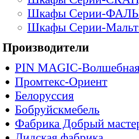
Шкафы Серии-ФАЛ
Шкафы Серии-Мальт
Производители
PIN MAGIС-Волшебная
Промтекс-Ориент
Белоруссия
Бобруйскмебель
Фабрика Добрый масте
Лидская фабрика