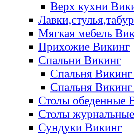
Верх кухни Вик
Лавки,стулья,табу
Мягкая мебель Ви
Прихожие Викинг
Спальни Викинг
Спальня Викинг
Спальня Викинг
Столы обеденные 
Столы журнальные
Сундуки Викинг