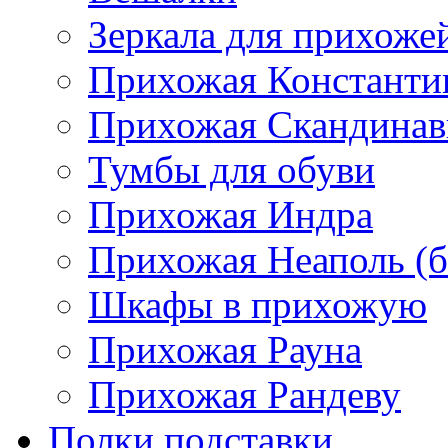
Зеркала для прихоже
Прихожая Константи
Прихожая Скандинав
Тумбы для обуви
Прихожая Индра
Прихожая Неаполь (б
Шкафы в прихожую
Прихожая Рауна
Прихожая Рандеву
Полки,подставки