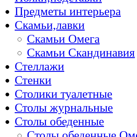
Предметы интерьера
Скамьи,лавки
Скамьи Омега
Скамьи Скандинавия
Стеллажи
Стенки
Столики туалетные
Столы журнальные
Столы обеденные
Столы обеденные Ом