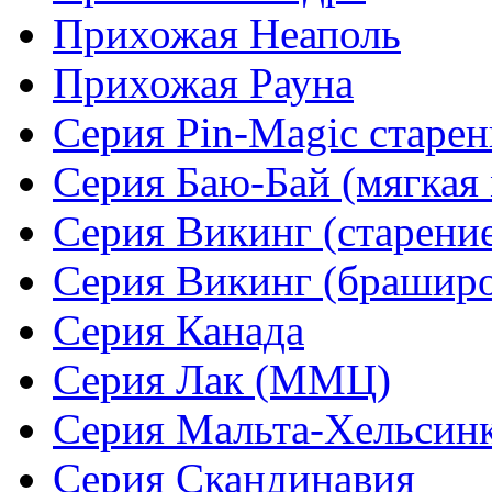
Прихожая Неаполь
Прихожая Рауна
Серия Pin-Magic старен
Серия Баю-Бай (мягкая 
Серия Викинг (старени
Серия Викинг (браширо
Серия Канада
Серия Лак (ММЦ)
Серия Мальта-Хельсин
Серия Скандинавия