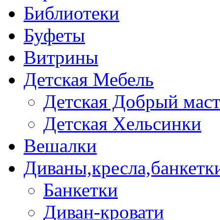
Библиотеки
Буфеты
Витрины
Детская Мебель
Детская Добрый мас
Детская Хельсинки
Вешалки
Диваны,кресла,банкетк
Банкетки
Диван-кровати