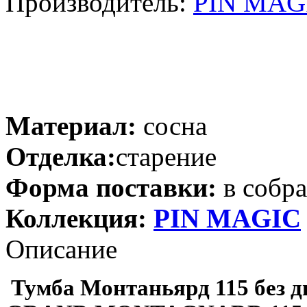
Производитель:
PIN MAGI
Материал:
сосна
Отделка:
старение
Форма поставки:
в собр
Коллекция:
PIN MAGIС
Описание
Тумба Монтаньярд 115 без д