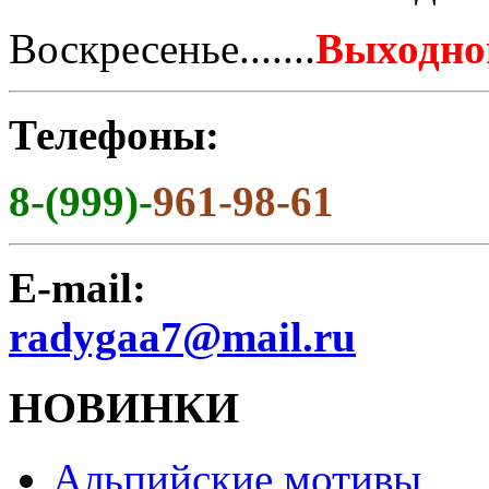
Воскресенье.......
Выходно
Телефоны:
8-(999)-
961-98-61
E-mail:
radygaa7@mail.ru
НОВИНКИ
Альпийские мотивы