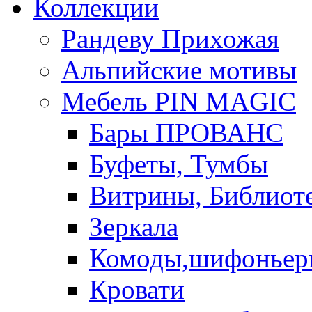
Коллекции
Рандеву Прихожая
Альпийские мотивы
Мебель PIN MAGIС
Бары ПРОВАНС
Буфеты, Тумбы
Витрины, Библиот
Зеркала
Комоды,шифоньер
Кровати