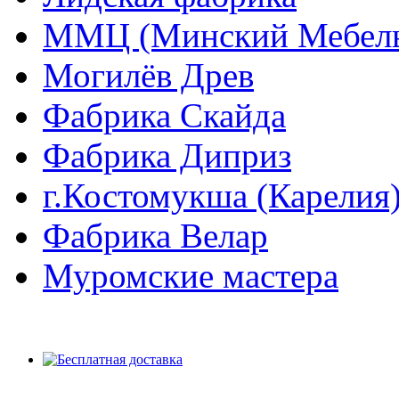
ММЦ (Минский Мебель
Могилёв Древ
Фабрика Скайда
Фабрика Диприз
г.Костомукша (Карелия
Фабрика Велар
Муромские мастера