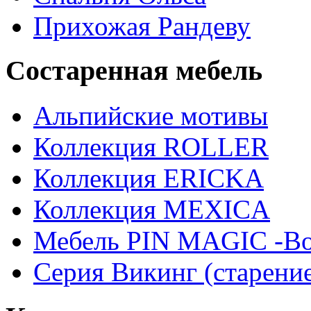
Прихожая Рандеву
Состаренная мебель
Альпийские мотивы
Коллекция ROLLER
Коллекция ERICKA
Коллекция MEXICA
Мебель PIN MAGIС -Во
Серия Викинг (старени