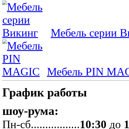
Мебель серии В
Мебель PIN MA
График работы
шоу-рума:
Пн-сб.................
10:30
до