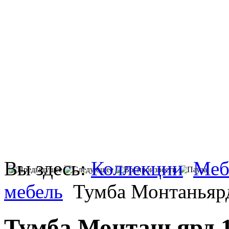
Вы здесь:
Коллекции
Меб
мебель
Тумба Монтаньярд
Тумба Монтаньярд 1