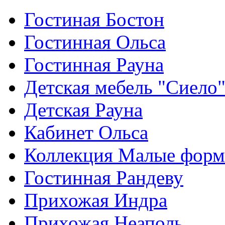
Гостиная Бостон
Гостинная Ольса
Гостинная Рауна
Детская мебель "Сиело
Детская Рауна
Кабинет Ольса
Коллекция Малые фор
Гостинная Рандеву
Прихожая Индра
Прихожая Неаполь