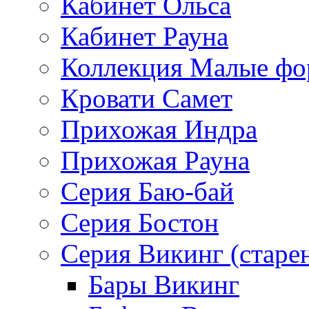
Кабинет Ольса
Кабинет Рауна
Коллекция Малые ф
Кровати Самет
Прихожая Индра
Прихожая Рауна
Серия Баю-бай
Серия Бостон
Серия Викинг (старе
Бары Викинг