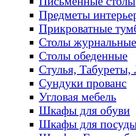
Письменные столы
Предметы интерье
Прикроватные тум
Столы журнальны
Столы обеденные
Стулья, Табуреты,
Сундуки прованс
Угловая мебель
Шкафы для обуви
Шкафы для посуд