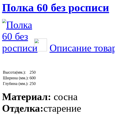
Полка 60 без росписи
Описание това
Высота(мм.):
250
Ширина (мм.):
600
Глубина (мм.):
250
Материал:
сосна
Отделка:
старение