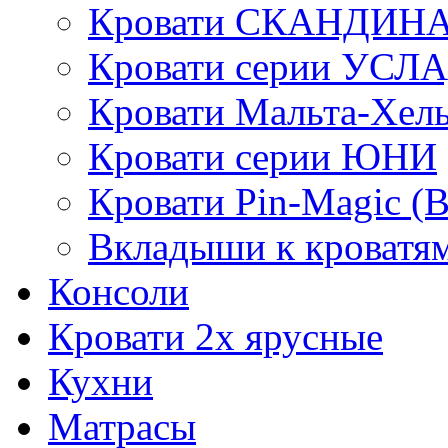
Кровати СКАНДИН
Кровати серии УСЛ
Кровати Мальта-Хел
Кровати серии ЮНИ
Кровати Pin-Magic (
Вкладыши к кроватя
Консоли
Кровати 2х ярусные
Кухни
Матрасы