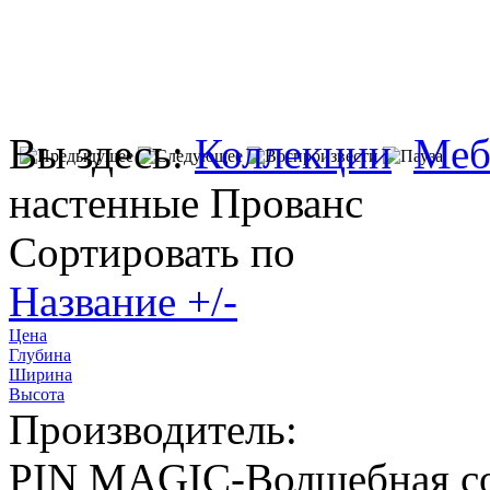
Вы здесь:
Коллекции
Меб
настенные Прованс
Сортировать по
Название +/-
Цена
Глубина
Ширина
Высота
Производитель:
PIN MAGIС-Волшебная с