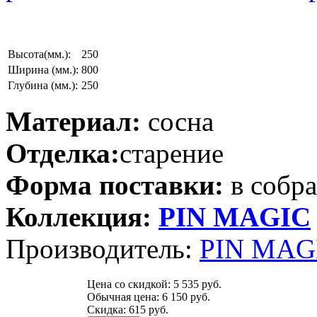
Высота(мм.):
250
Ширина (мм.):
800
Глубина (мм.):
250
Материал:
сосна
Отделка:
старение
Форма поставки:
в собр
Коллекция:
PIN MAGIС
Производитель:
PIN MAGI
Цена со скидкой:
5 535 руб.
Обычная цена:
6 150 руб.
Скидка:
615 руб.