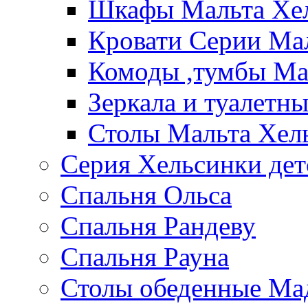
Шкафы Мальта Хе
Кровати Серии Ма
Комоды ,тумбы Ма
Зеркала и туалетн
Столы Мальта Хел
Серия Хельсинки дет
Спальня Ольса
Спальня Рандеву
Спальня Рауна
Столы обеденные Ма