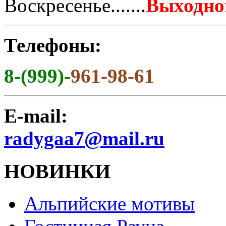
Воскресенье.......
Выходно
Телефоны:
8-(999)-
961-98-61
E-mail:
radygaa7@mail.ru
НОВИНКИ
Альпийские мотивы