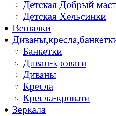
Детская Добрый мас
Детская Хельсинки
Вешалки
Диваны,кресла,банкетк
Банкетки
Диван-кровати
Диваны
Кресла
Кресла-кровати
Зеркала