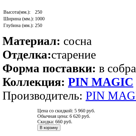
Высота(мм.):
250
Ширина (мм.):
1000
Глубина (мм.):
250
Материал:
сосна
Отделка:
старение
Форма поставки:
в собр
Коллекция:
PIN MAGIС
Производитель:
PIN MAGI
Цена со скидкой:
5 960 руб.
Обычная цена:
6 620 руб.
Скидка:
660 руб.