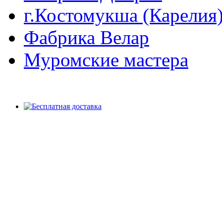
г.Костомукша (Карелия
Фабрика Велар
Муромские мастера