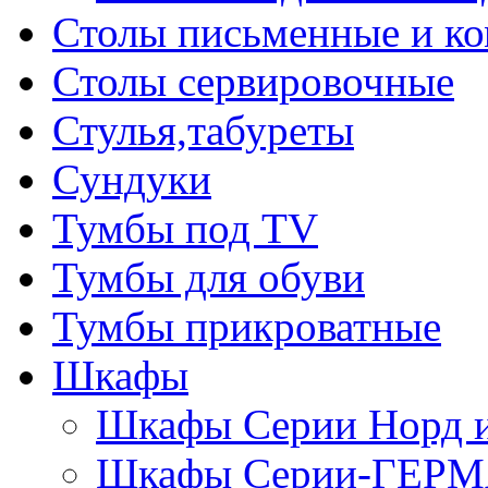
Столы письменные и к
Столы сервировочные
Стулья,табуреты
Сундуки
Тумбы под TV
Тумбы для обуви
Тумбы прикроватные
Шкафы
Шкафы Серии Норд
Шкафы Серии-ГЕР