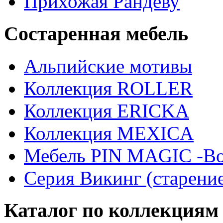
Прихожая Рандеву
Состаренная мебель
Альпийские мотивы
Коллекция ROLLER
Коллекция ERICKA
Коллекция MEXICA
Мебель PIN MAGIС -Во
Серия Викинг (старени
Каталог по коллекциям