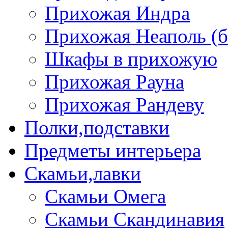
Прихожая Индра
Прихожая Неаполь (б
Шкафы в прихожую
Прихожая Рауна
Прихожая Рандеву
Полки,подставки
Предметы интерьера
Скамьи,лавки
Скамьи Омега
Скамьи Скандинавия