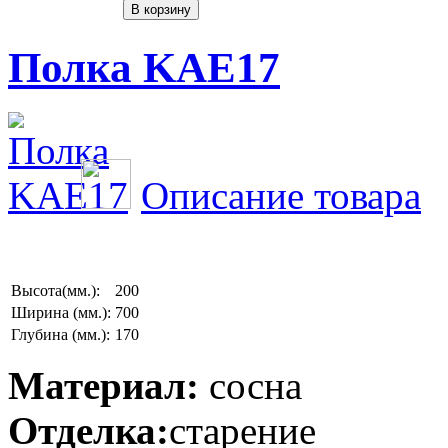
Полка KAE17
Описание товара
Высота(мм.):
200
Ширина (мм.):
700
Глубина (мм.):
170
Материал:
сосна
Отделка:
старение