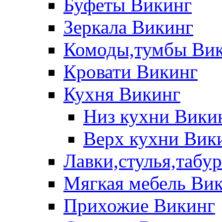
Буфеты Викинг
Зеркала Викинг
Комоды,тумбы Ви
Кровати Викинг
Кухня Викинг
Низ кухни Вики
Верх кухни Вик
Лавки,стулья,табу
Мягкая мебель Ви
Прихожие Викинг