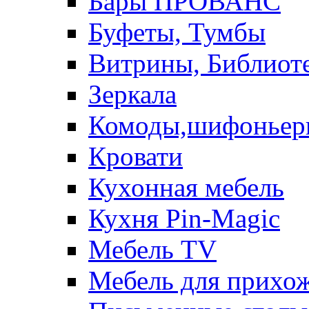
Бары ПРОВАНС
Буфеты, Тумбы
Витрины, Библиот
Зеркала
Комоды,шифоньер
Кровати
Кухонная мебель
Кухня Pin-Magic
Мебель TV
Мебель для прихож