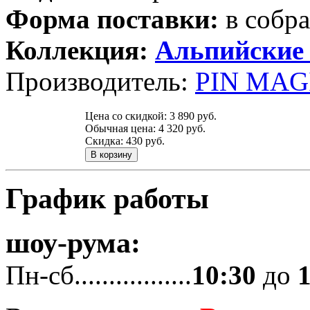
Форма поставки:
в собр
Коллекция:
Альпийские
Производитель:
PIN MAGI
Цена со скидкой:
3 890 руб.
Обычная цена:
4 320 руб.
Скидка:
430 руб.
График работы
шоу-рума:
Пн-сб.................
10:30
до