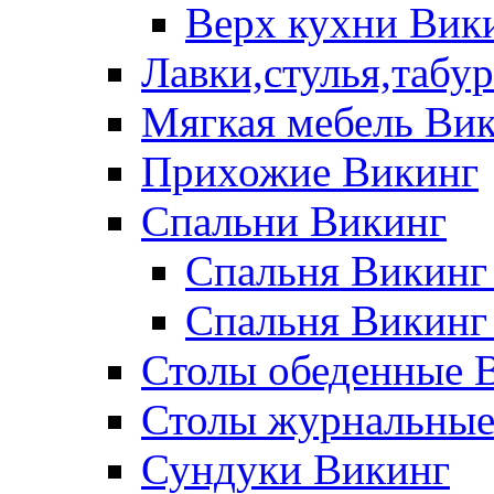
Верх кухни Вик
Лавки,стулья,табу
Мягкая мебель Ви
Прихожие Викинг
Спальни Викинг
Спальня Викинг
Спальня Викинг
Столы обеденные 
Столы журнальные
Сундуки Викинг