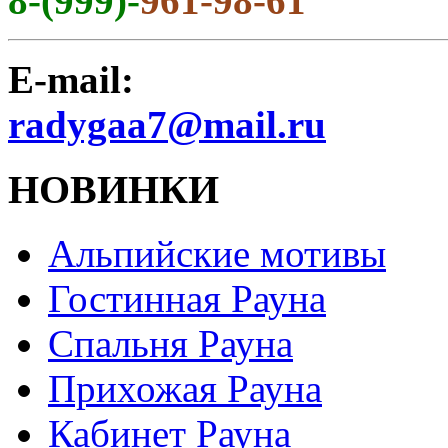
8-(999)-
961-98-61
E-mail:
radygaa7@mail.ru
НОВИНКИ
Альпийские мотивы
Гостинная Рауна
Спальня Рауна
Прихожая Рауна
Кабинет Рауна