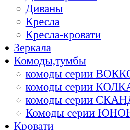
Диваны
Кресла
Кресла-кровати
Зеркала
Комоды,тумбы
комоды серии ВОКК
комоды серии КОЛК
комоды серии СК
Комоды серии ЮНО
Кровати