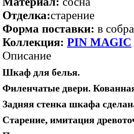
Материал:
сосна
Отделка:
старение
Форма поставки:
в собр
Коллекция:
PIN MAGIС
Описание
Шкаф для белья.
Филенчатые двери. Кованная
Задняя стенка шкафа сделана
Старение, имитация древото