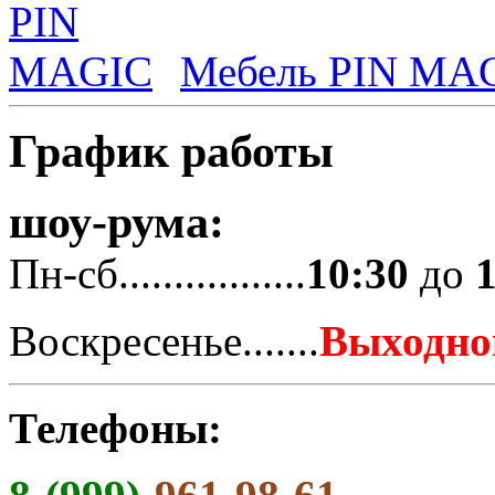
Мебель PIN MA
График работы
шоу-рума:
Пн-сб.................
10:30
до
Воскресенье.......
Выходно
Телефоны: