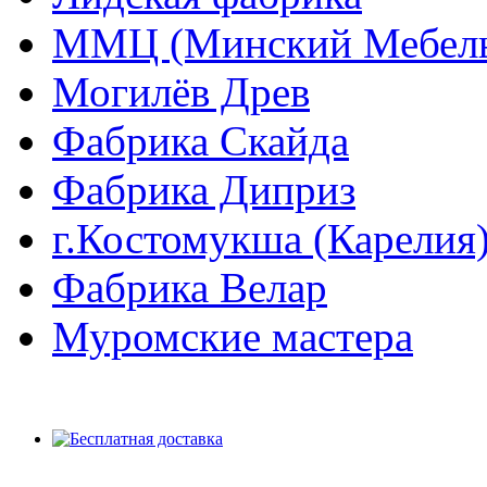
ММЦ (Минский Мебель
Могилёв Древ
Фабрика Скайда
Фабрика Диприз
г.Костомукша (Карелия
Фабрика Велар
Муромские мастера