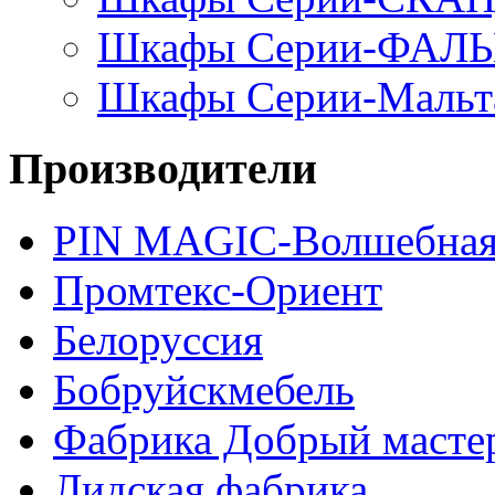
Шкафы Серии-ФАЛ
Шкафы Серии-Мальт
Производители
PIN MAGIС-Волшебная
Промтекс-Ориент
Белоруссия
Бобруйскмебель
Фабрика Добрый масте
Лидская фабрика