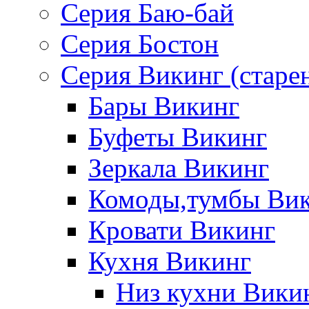
Серия Баю-бай
Серия Бостон
Серия Викинг (старе
Бары Викинг
Буфеты Викинг
Зеркала Викинг
Комоды,тумбы Ви
Кровати Викинг
Кухня Викинг
Низ кухни Вики