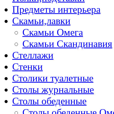
Предметы интерьера
Скамьи,лавки
Скамьи Омега
Скамьи Скандинавия
Стеллажи
Стенки
Столики туалетные
Столы журнальные
Столы обеденные
Столы обеденные Ом