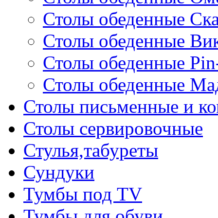
Столы обеденные Ск
Столы обеденные Ви
Столы обеденные Pin
Столы обеденные Ма
Столы письменные и к
Столы сервировочные
Стулья,табуреты
Сундуки
Тумбы под TV
Тумбы для обуви