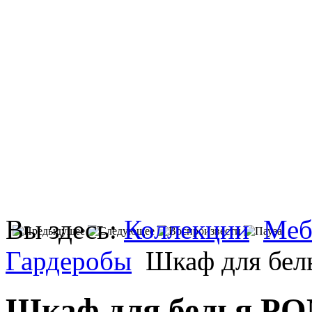
Вы здесь:
Коллекции
Меб
Гардеробы
Шкаф для бел
Шкаф для белья РО