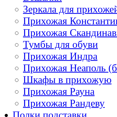
Зеркала для прихоже
Прихожая Константи
Прихожая Скандинав
Тумбы для обуви
Прихожая Индра
Прихожая Неаполь (б
Шкафы в прихожую
Прихожая Рауна
Прихожая Рандеву
Полки,подставки