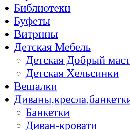
Библиотеки
Буфеты
Витрины
Детская Мебель
Детская Добрый мас
Детская Хельсинки
Вешалки
Диваны,кресла,банкетк
Банкетки
Диван-кровати