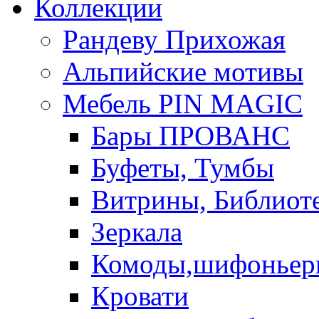
Коллекции
Рандеву Прихожая
Альпийские мотивы
Мебель PIN MAGIС
Бары ПРОВАНС
Буфеты, Тумбы
Витрины, Библиот
Зеркала
Комоды,шифоньер
Кровати