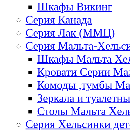
Шкафы Викинг
Серия Канада
Серия Лак (ММЦ)
Серия Мальта-Хельс
Шкафы Мальта Хе
Кровати Серии Ма
Комоды ,тумбы Ма
Зеркала и туалетн
Столы Мальта Хел
Серия Хельсинки дет