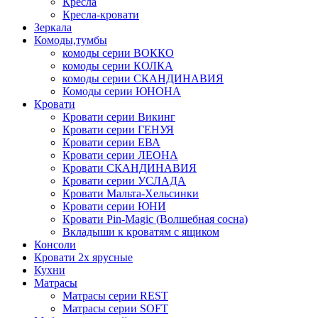
Кресла
Кресла-кровати
Зеркала
Комоды,тумбы
комоды серии ВОККО
комоды серии КОЛКА
комоды серии СКАНДИНАВИЯ
Комоды серии ЮНОНА
Кровати
Кровати серии Викинг
Кровати серии ГЕНУЯ
Кровати серии ЕВА
Кровати серии ЛЕОНА
Кровати СКАНДИНАВИЯ
Кровати серии УСЛАДА
Кровати Мальта-Хельсинки
Кровати серии ЮНИ
Кровати Pin-Magic (Волшебная сосна)
Вкладыши к кроватям с ящиком
Консоли
Кровати 2х ярусные
Кухни
Матрасы
Матрасы серии REST
Матрасы серии SOFT