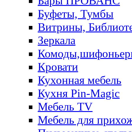
Бары ПРОВАНС
Буфеты, Тумбы
Витрины, Библиот
Зеркала
Комоды,шифоньер
Кровати
Кухонная мебель
Кухня Pin-Magic
Мебель TV
Мебель для прихож