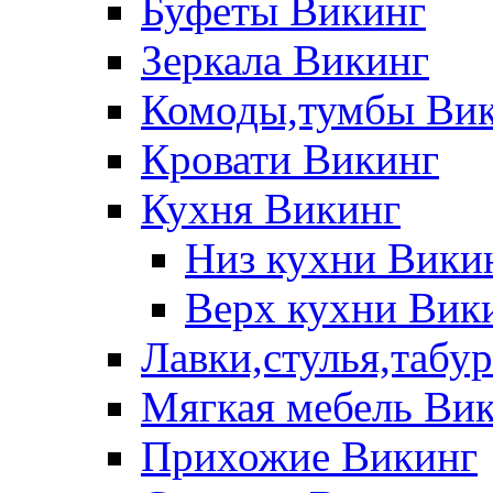
Буфеты Викинг
Зеркала Викинг
Комоды,тумбы Ви
Кровати Викинг
Кухня Викинг
Низ кухни Вики
Верх кухни Вик
Лавки,стулья,табу
Мягкая мебель Ви
Прихожие Викинг