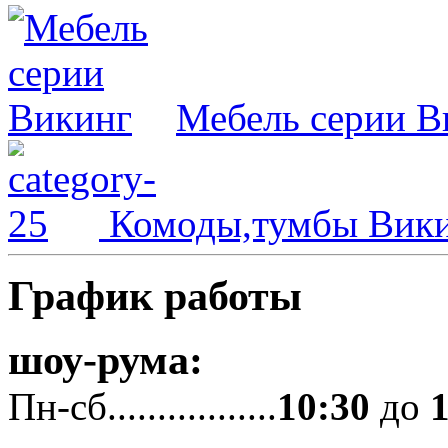
Мебель серии В
Комоды,тумбы Вик
График работы
шоу-рума:
Пн-сб.................
10:30
до