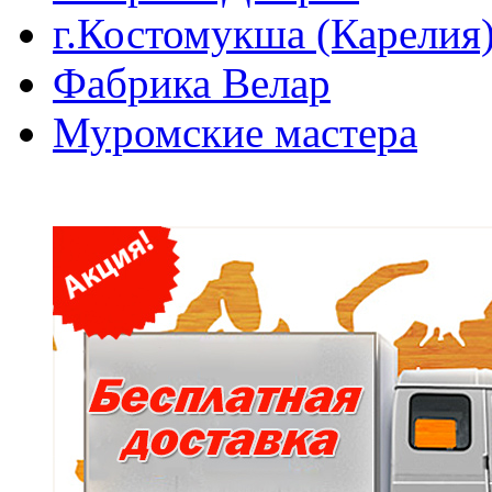
г.Костомукша (Карелия
Фабрика Велар
Муромские мастера