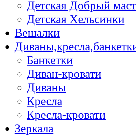
Детская Добрый мас
Детская Хельсинки
Вешалки
Диваны,кресла,банкетк
Банкетки
Диван-кровати
Диваны
Кресла
Кресла-кровати
Зеркала