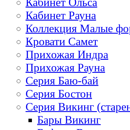
Кабинет Ольса
Кабинет Рауна
Коллекция Малые ф
Кровати Самет
Прихожая Индра
Прихожая Рауна
Серия Баю-бай
Серия Бостон
Серия Викинг (старе
Бары Викинг