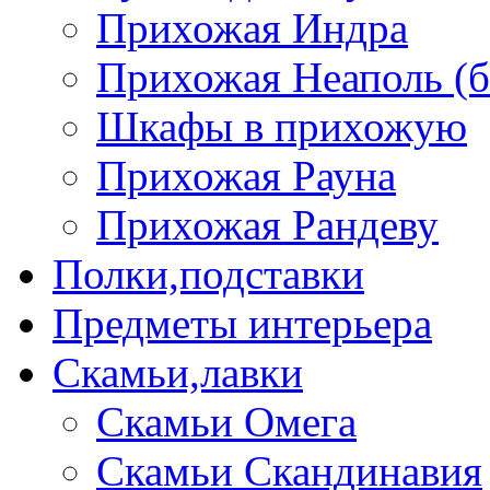
Прихожая Индра
Прихожая Неаполь (б
Шкафы в прихожую
Прихожая Рауна
Прихожая Рандеву
Полки,подставки
Предметы интерьера
Скамьи,лавки
Скамьи Омега
Скамьи Скандинавия