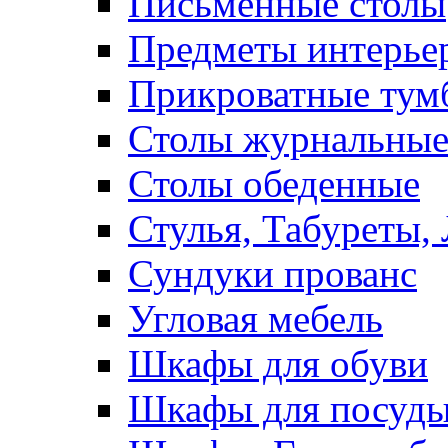
Письменные столы
Предметы интерье
Прикроватные тум
Столы журнальны
Столы обеденные
Стулья, Табуреты,
Сундуки прованс
Угловая мебель
Шкафы для обуви
Шкафы для посуд