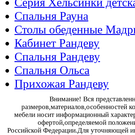
Серия Хельсинки детск
Спальня Рауна
Столы обеденные Мадр
Кабинет Рандеву
Спальня Рандеву
Спальня Ольса
Прихожая Рандеву
Внимание! Вся представленн
размеров,материалов,особенностей к
мебели носит информационный характер 
офертой,определяемой положени
Российской Федерации.Для уточняющей и