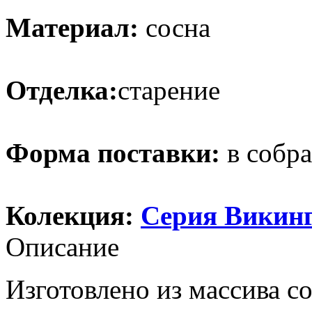
Материал:
сосна
Отделка:
старение
Форма поставки:
в собр
Колекция:
Серия Викин
Описание
Изготовлено из массива с