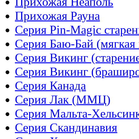
Прихожая Неаполь
Прихожая Рауна
Серия Pin-Magic старен
Серия Баю-Бай (мягкая 
Серия Викинг (старени
Серия Викинг (браширо
Серия Канада
Серия Лак (ММЦ)
Серия Мальта-Хельсин
Серия Скандинавия