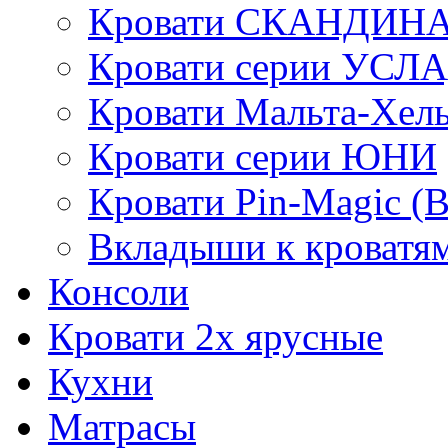
Кровати СКАНДИН
Кровати серии УСЛ
Кровати Мальта-Хел
Кровати серии ЮНИ
Кровати Pin-Magic (
Вкладыши к кроватя
Консоли
Кровати 2х ярусные
Кухни
Матрасы