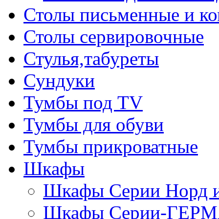
Столы письменные и к
Столы сервировочные
Стулья,табуреты
Сундуки
Тумбы под TV
Тумбы для обуви
Тумбы прикроватные
Шкафы
Шкафы Серии Норд
Шкафы Серии-ГЕР