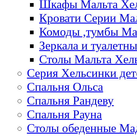
Шкафы Мальта Хе
Кровати Серии Ма
Комоды ,тумбы Ма
Зеркала и туалетн
Столы Мальта Хел
Серия Хельсинки дет
Спальня Ольса
Спальня Рандеву
Спальня Рауна
Столы обеденные Ма