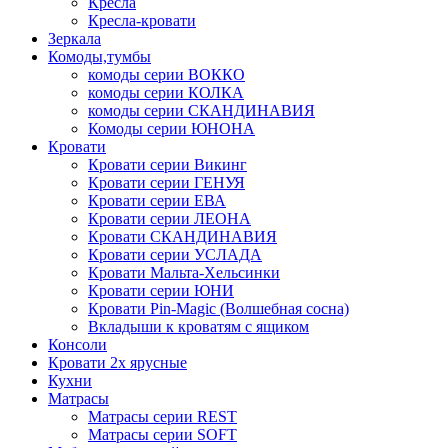
Кресла
Кресла-кровати
Зеркала
Комоды,тумбы
комоды серии ВОККО
комоды серии КОЛКА
комоды серии СКАНДИНАВИЯ
Комоды серии ЮНОНА
Кровати
Кровати серии Викинг
Кровати серии ГЕНУЯ
Кровати серии ЕВА
Кровати серии ЛЕОНА
Кровати СКАНДИНАВИЯ
Кровати серии УСЛАДА
Кровати Мальта-Хельсинки
Кровати серии ЮНИ
Кровати Pin-Magic (Волшебная сосна)
Вкладыши к кроватям с ящиком
Консоли
Кровати 2х ярусные
Кухни
Матрасы
Матрасы серии REST
Матрасы серии SOFT