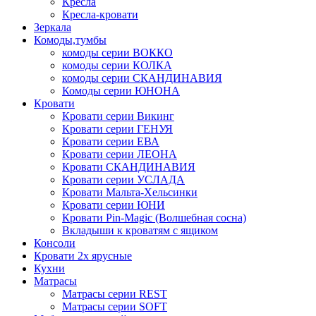
Кресла
Кресла-кровати
Зеркала
Комоды,тумбы
комоды серии ВОККО
комоды серии КОЛКА
комоды серии СКАНДИНАВИЯ
Комоды серии ЮНОНА
Кровати
Кровати серии Викинг
Кровати серии ГЕНУЯ
Кровати серии ЕВА
Кровати серии ЛЕОНА
Кровати СКАНДИНАВИЯ
Кровати серии УСЛАДА
Кровати Мальта-Хельсинки
Кровати серии ЮНИ
Кровати Pin-Magic (Волшебная сосна)
Вкладыши к кроватям с ящиком
Консоли
Кровати 2х ярусные
Кухни
Матрасы
Матрасы серии REST
Матрасы серии SOFT