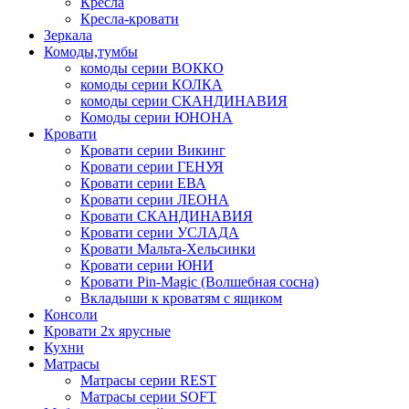
Кресла
Кресла-кровати
Зеркала
Комоды,тумбы
комоды серии ВОККО
комоды серии КОЛКА
комоды серии СКАНДИНАВИЯ
Комоды серии ЮНОНА
Кровати
Кровати серии Викинг
Кровати серии ГЕНУЯ
Кровати серии ЕВА
Кровати серии ЛЕОНА
Кровати СКАНДИНАВИЯ
Кровати серии УСЛАДА
Кровати Мальта-Хельсинки
Кровати серии ЮНИ
Кровати Pin-Magic (Волшебная сосна)
Вкладыши к кроватям с ящиком
Консоли
Кровати 2х ярусные
Кухни
Матрасы
Матрасы серии REST
Матрасы серии SOFT