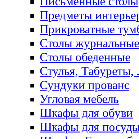
Письменные столы
Предметы интерье
Прикроватные тум
Столы журнальны
Столы обеденные
Стулья, Табуреты,
Сундуки прованс
Угловая мебель
Шкафы для обуви
Шкафы для посуд