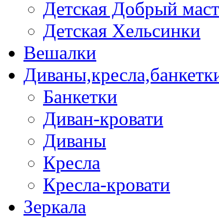
Детская Добрый мас
Детская Хельсинки
Вешалки
Диваны,кресла,банкетк
Банкетки
Диван-кровати
Диваны
Кресла
Кресла-кровати
Зеркала