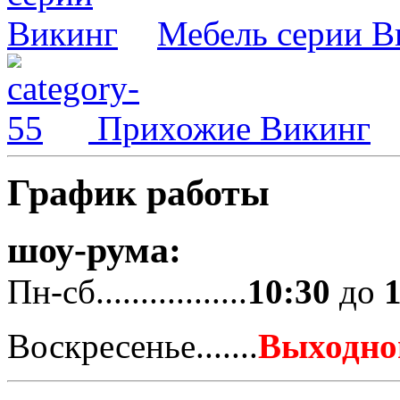
Мебель серии В
Прихожие Викинг
График работы
шоу-рума:
Пн-сб.................
10:30
до
Воскресенье.......
Выходно