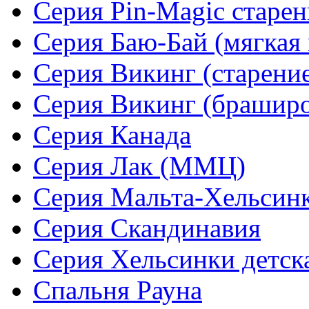
Серия Pin-Magic старен
Серия Баю-Бай (мягкая 
Серия Викинг (старени
Серия Викинг (браширо
Серия Канада
Серия Лак (ММЦ)
Серия Мальта-Хельсин
Серия Скандинавия
Серия Хельсинки детск
Спальня Рауна