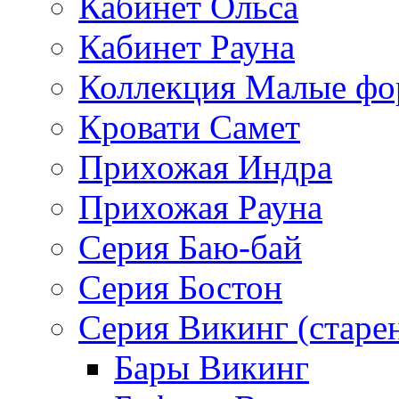
Кабинет Ольса
Кабинет Рауна
Коллекция Малые ф
Кровати Самет
Прихожая Индра
Прихожая Рауна
Серия Баю-бай
Серия Бостон
Серия Викинг (старе
Бары Викинг