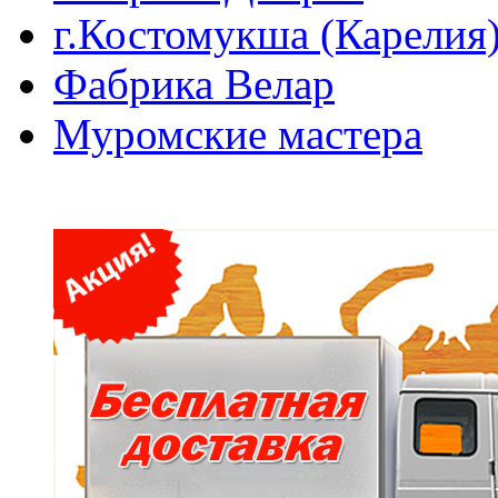
г.Костомукша (Карелия
Фабрика Велар
Муромские мастера