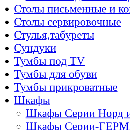
Столы письменные и к
Столы сервировочные
Стулья,табуреты
Сундуки
Тумбы под TV
Тумбы для обуви
Тумбы прикроватные
Шкафы
Шкафы Серии Норд
Шкафы Серии-ГЕР