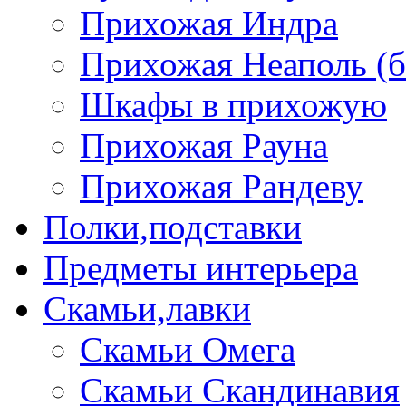
Прихожая Индра
Прихожая Неаполь (б
Шкафы в прихожую
Прихожая Рауна
Прихожая Рандеву
Полки,подставки
Предметы интерьера
Скамьи,лавки
Скамьи Омега
Скамьи Скандинавия