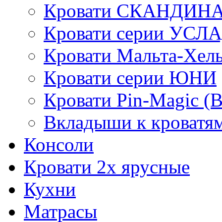
Кровати СКАНДИН
Кровати серии УСЛ
Кровати Мальта-Хел
Кровати серии ЮНИ
Кровати Pin-Magic (
Вкладыши к кроватя
Консоли
Кровати 2х ярусные
Кухни
Матрасы