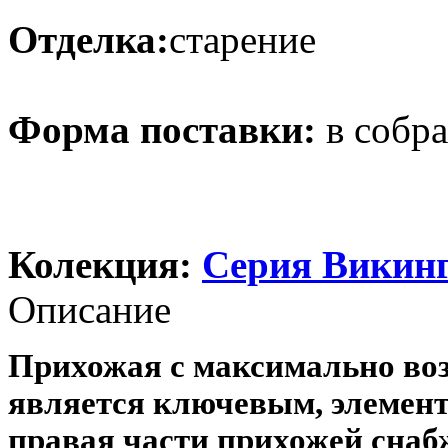
Отделка:
старение
Форма поставки:
в собр
Колекция:
Серия Викин
Описание
Прихожая с максимально во
является ключевым, элемент
правая части прихожей сн