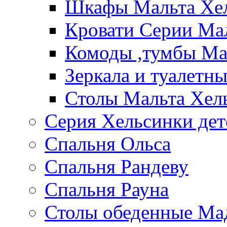
Шкафы Мальта Хе
Кровати Серии Ма
Комоды ,тумбы Ма
Зеркала и туалетн
Столы Мальта Хел
Серия Хельсинки дет
Спальня Ольса
Спальня Рандеву
Спальня Рауна
Столы обеденные Ма