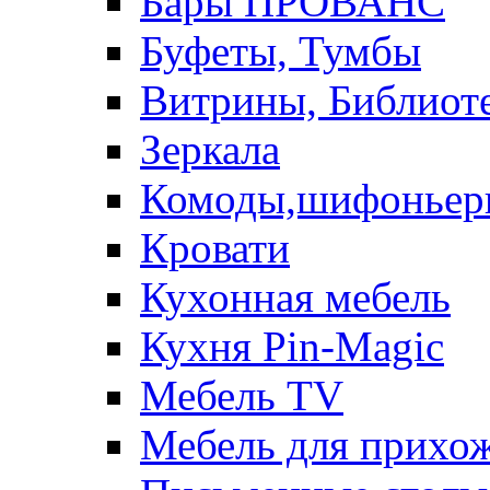
Бары ПРОВАНС
Буфеты, Тумбы
Витрины, Библиот
Зеркала
Комоды,шифоньер
Кровати
Кухонная мебель
Кухня Pin-Magic
Мебель TV
Мебель для прихож