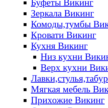
Буфеты Викинг
Зеркала Викинг
Комоды,тумбы Ви
Кровати Викинг
Кухня Викинг
Низ кухни Вики
Верх кухни Вик
Лавки,стулья,табу
Мягкая мебель Ви
Прихожие Викинг