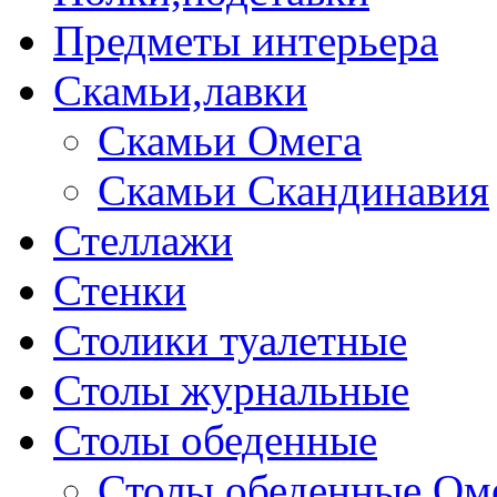
Предметы интерьера
Скамьи,лавки
Скамьи Омега
Скамьи Скандинавия
Стеллажи
Стенки
Столики туалетные
Столы журнальные
Столы обеденные
Столы обеденные Ом