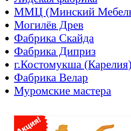
ММЦ (Минский Мебель
Могилёв Древ
Фабрика Скайда
Фабрика Диприз
г.Костомукша (Карелия
Фабрика Велар
Муромские мастера