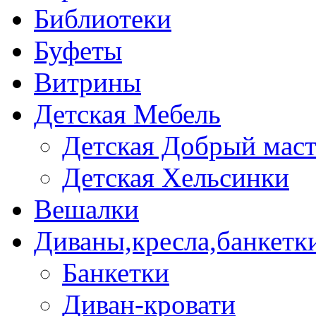
Библиотеки
Буфеты
Витрины
Детская Мебель
Детская Добрый мас
Детская Хельсинки
Вешалки
Диваны,кресла,банкетк
Банкетки
Диван-кровати