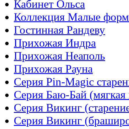
Кабинет Ольса
Коллекция Малые фор
Гостинная Рандеву
Прихожая Индра
Прихожая Неаполь
Прихожая Рауна
Серия Pin-Magic старен
Серия Баю-Бай (мягкая 
Серия Викинг (старени
Серия Викинг (браширо