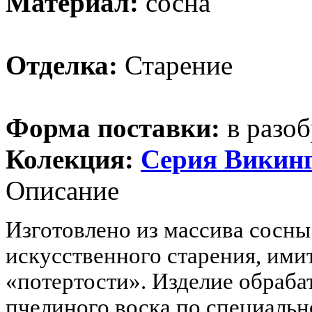
Материал:
сосна
Отделка:
Старение
Форма поставки:
в разоб
Колекция:
Серия Викин
Описание
Изготовлено из массива сосн
искусственного старения, им
«потертости». Изделие обраба
пчелиного воска по специальн