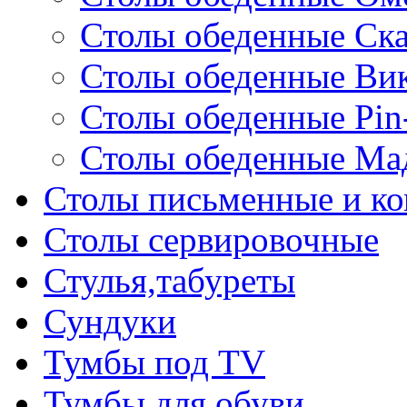
Столы обеденные Ск
Столы обеденные Ви
Столы обеденные Pin
Столы обеденные Ма
Столы письменные и к
Столы сервировочные
Стулья,табуреты
Сундуки
Тумбы под TV
Тумбы для обуви