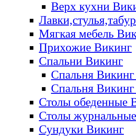
Верх кухни Вик
Лавки,стулья,табу
Мягкая мебель Ви
Прихожие Викинг
Спальни Викинг
Спальня Викинг
Спальня Викинг
Столы обеденные 
Столы журнальные
Сундуки Викинг