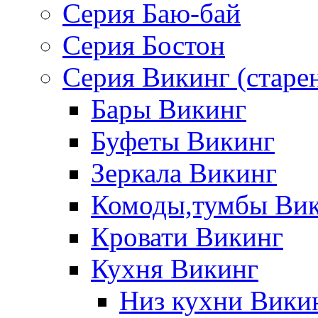
Серия Баю-бай
Серия Бостон
Серия Викинг (старе
Бары Викинг
Буфеты Викинг
Зеркала Викинг
Комоды,тумбы Ви
Кровати Викинг
Кухня Викинг
Низ кухни Вики