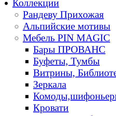
Коллекции
Рандеву Прихожая
Альпийские мотивы
Мебель PIN MAGIС
Бары ПРОВАНС
Буфеты, Тумбы
Витрины, Библиот
Зеркала
Комоды,шифоньер
Кровати