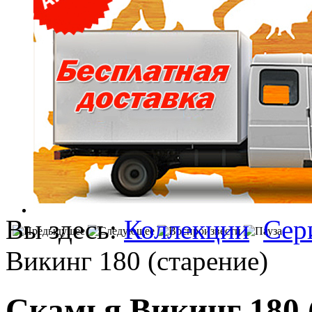
Вы здесь:
Коллекции
Сер
Викинг 180 (старение)
Скамья Викинг 180 