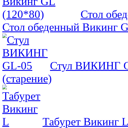
Стол обе
Стол обеденный Викинг GL
Стул ВИКИНГ 
(старение)
Табурет Викинг 