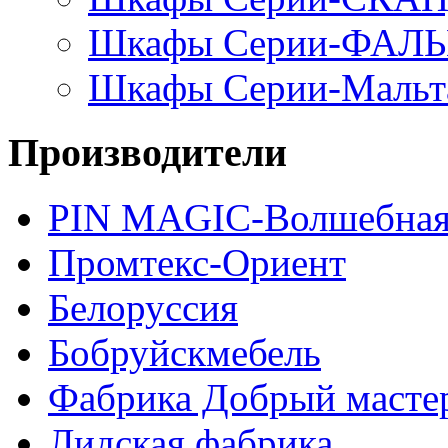
Шкафы Серии-ФАЛ
Шкафы Серии-Мальт
Производители
PIN MAGIС-Волшебная
Промтекс-Ориент
Белоруссия
Бобруйскмебель
Фабрика Добрый масте
Лидская фабрика