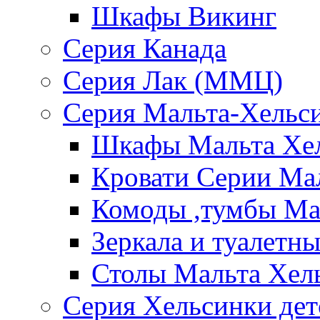
Шкафы Викинг
Серия Канада
Серия Лак (ММЦ)
Серия Мальта-Хельс
Шкафы Мальта Хе
Кровати Серии Ма
Комоды ,тумбы Ма
Зеркала и туалетн
Столы Мальта Хел
Серия Хельсинки дет