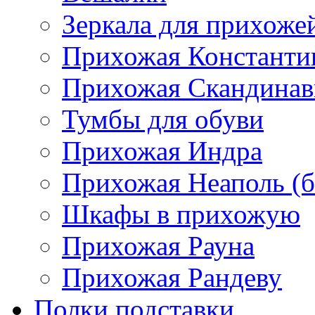
Зеркала для прихоже
Прихожая Константи
Прихожая Скандинав
Тумбы для обуви
Прихожая Индра
Прихожая Неаполь (б
Шкафы в прихожую
Прихожая Рауна
Прихожая Рандеву
Полки,подставки