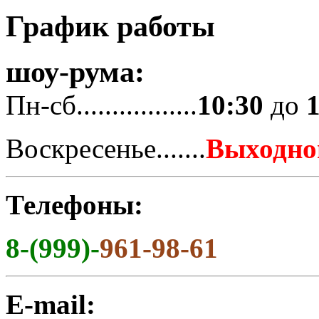
График работы
шоу-рума:
Пн-сб.................
10:30
до
Воскресенье.......
Выходно
Телефоны:
8-(999)-
961-98-61
E-mail: