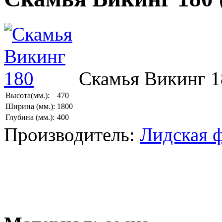
Скамья Викинг 1
Высота(мм.):
470
Ширина (мм.):
1800
Глубина (мм.):
400
Производитель:
Лидская 