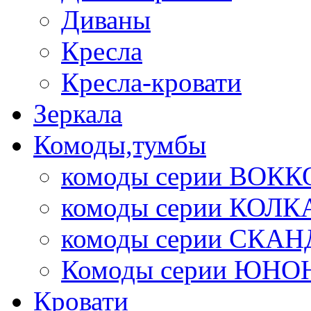
Диваны
Кресла
Кресла-кровати
Зеркала
Комоды,тумбы
комоды серии ВОКК
комоды серии КОЛК
комоды серии СК
Комоды серии ЮНО
Кровати