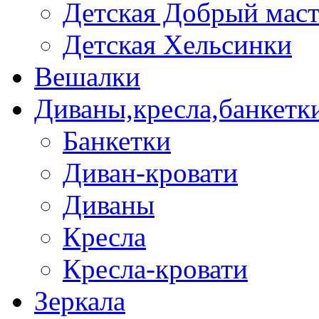
Детская Добрый мас
Детская Хельсинки
Вешалки
Диваны,кресла,банкетк
Банкетки
Диван-кровати
Диваны
Кресла
Кресла-кровати
Зеркала