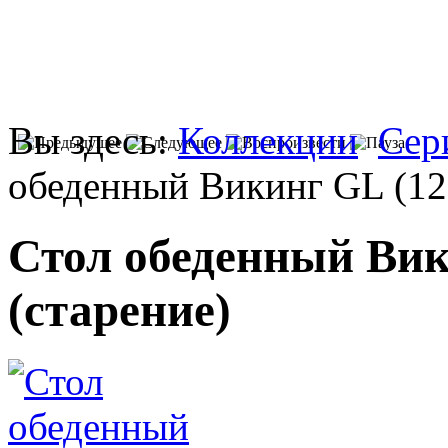
Вы здесь:
Коллекции
Сер
обеденный Викинг GL (120
Стол обеденный Вик
(старение)