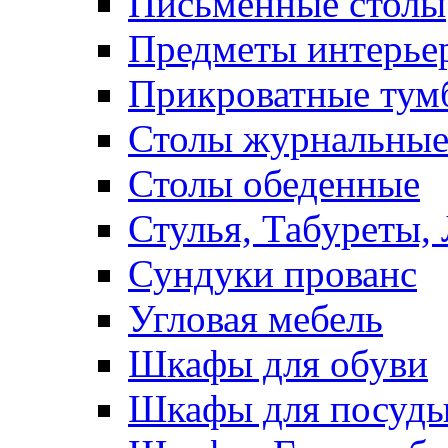
Письменные столы
Предметы интерье
Прикроватные тум
Столы журнальны
Столы обеденные
Стулья, Табуреты,
Сундуки прованс
Угловая мебель
Шкафы для обуви
Шкафы для посуд