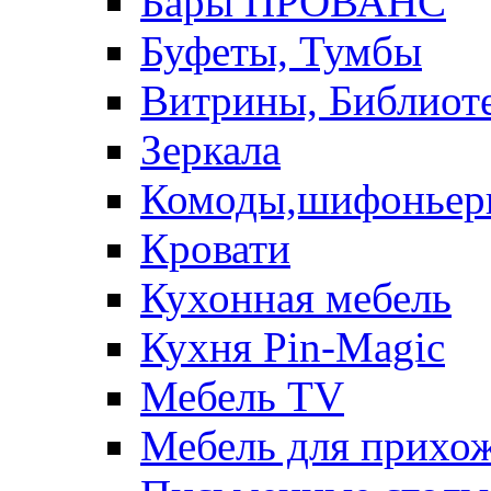
Бары ПРОВАНС
Буфеты, Тумбы
Витрины, Библиот
Зеркала
Комоды,шифоньер
Кровати
Кухонная мебель
Кухня Pin-Magic
Мебель TV
Мебель для прихож