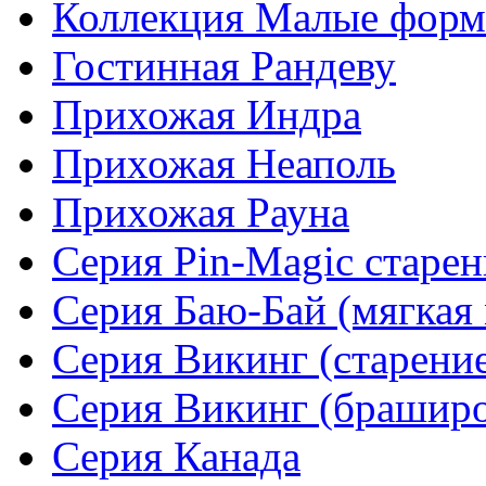
Коллекция Малые фор
Гостинная Рандеву
Прихожая Индра
Прихожая Неаполь
Прихожая Рауна
Серия Pin-Magic старен
Серия Баю-Бай (мягкая 
Серия Викинг (старени
Серия Викинг (браширо
Серия Канада