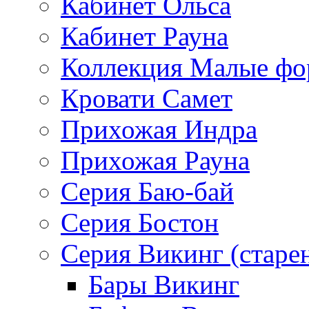
Кабинет Ольса
Кабинет Рауна
Коллекция Малые ф
Кровати Самет
Прихожая Индра
Прихожая Рауна
Серия Баю-бай
Серия Бостон
Серия Викинг (старе
Бары Викинг