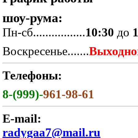
шоу-рума:
Пн-сб.................
10:30
до
Воскресенье.......
Выходно
Телефоны:
8-(999)-
961-98-61
E-mail:
radygaa7@mail.ru