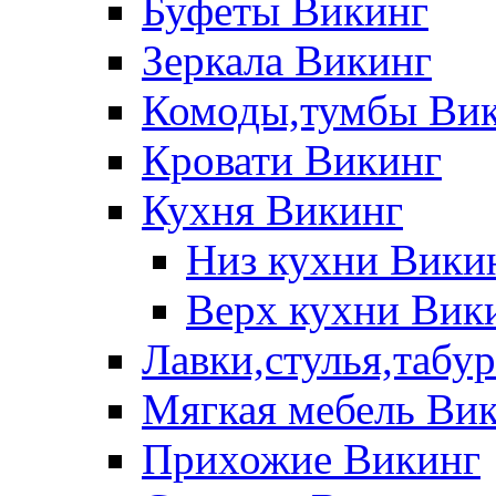
Буфеты Викинг
Зеркала Викинг
Комоды,тумбы Ви
Кровати Викинг
Кухня Викинг
Низ кухни Вики
Верх кухни Вик
Лавки,стулья,табу
Мягкая мебель Ви
Прихожие Викинг