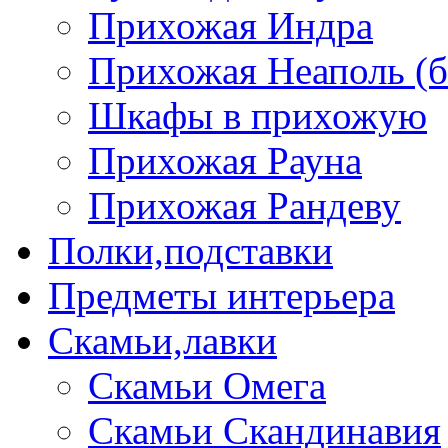
Прихожая Индра
Прихожая Неаполь (б
Шкафы в прихожую
Прихожая Рауна
Прихожая Рандеву
Полки,подставки
Предметы интерьера
Скамьи,лавки
Скамьи Омега
Скамьи Скандинавия