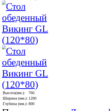
Высота(мм.):
760
Ширина (мм.):
1200
Глубина (мм.):
800