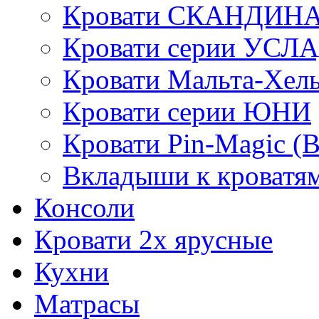
Кровати СКАНДИН
Кровати серии УСЛ
Кровати Мальта-Хел
Кровати серии ЮНИ
Кровати Pin-Magic (
Вкладыши к кроватя
Консоли
Кровати 2х ярусные
Кухни
Матрасы