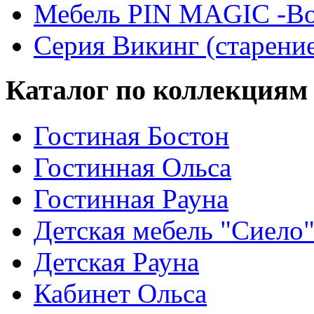
Мебель PIN MAGIС -Во
Серия Викинг (старени
Каталог по коллекциям
Гостиная Бостон
Гостинная Ольса
Гостинная Рауна
Детская мебель "Сиело
Детская Рауна
Кабинет Ольса