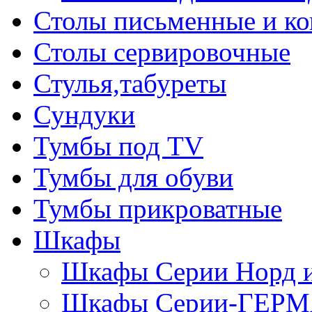
Столы письменные и к
Столы сервировочные
Стулья,табуреты
Сундуки
Тумбы под TV
Тумбы для обуви
Тумбы прикроватные
Шкафы
Шкафы Серии Норд
Шкафы Серии-ГЕР