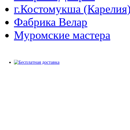
г.Костомукша (Карелия
Фабрика Велар
Муромские мастера