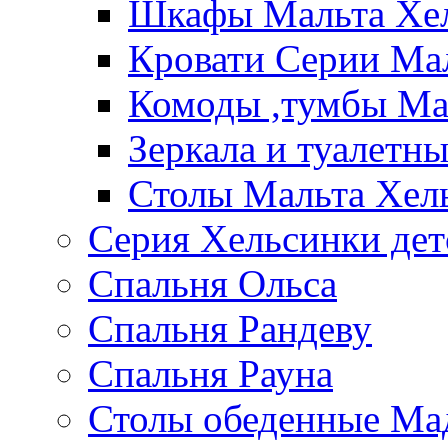
Шкафы Мальта Хе
Кровати Серии Ма
Комоды ,тумбы Ма
Зеркала и туалетн
Столы Мальта Хел
Серия Хельсинки дет
Спальня Ольса
Спальня Рандеву
Спальня Рауна
Столы обеденные Ма