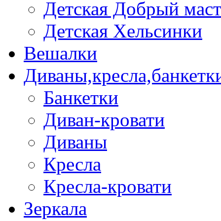
Детская Добрый мас
Детская Хельсинки
Вешалки
Диваны,кресла,банкетк
Банкетки
Диван-кровати
Диваны
Кресла
Кресла-кровати
Зеркала