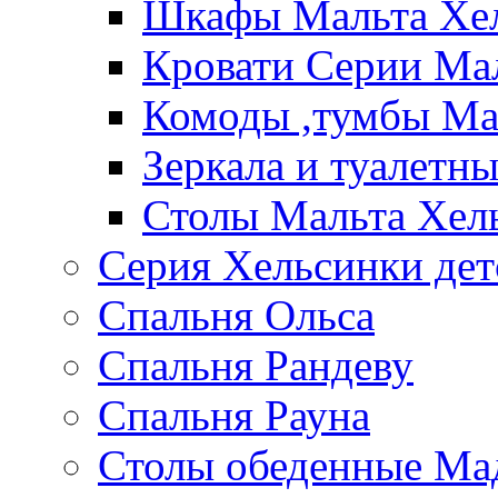
Шкафы Мальта Хе
Кровати Серии Ма
Комоды ,тумбы Ма
Зеркала и туалетн
Столы Мальта Хел
Серия Хельсинки дет
Спальня Ольса
Спальня Рандеву
Спальня Рауна
Столы обеденные Ма