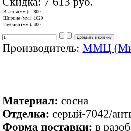
Скидка:
7 613 руб.
Высота(мм.):
800
Ширина (мм.):
1029
Глубина (мм.):
400
Производитель:
ММЦ (Ми
Материал:
сосна
Отделка:
серый-7042/ант
Форма поставки:
в разоб