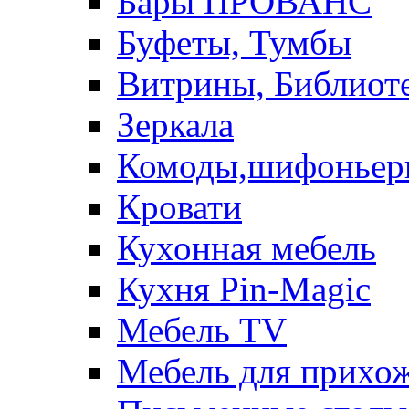
Бары ПРОВАНС
Буфеты, Тумбы
Витрины, Библиот
Зеркала
Комоды,шифоньер
Кровати
Кухонная мебель
Кухня Pin-Magic
Мебель TV
Мебель для прихож