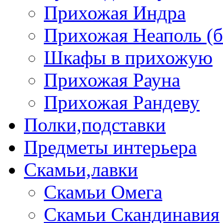
Прихожая Индра
Прихожая Неаполь (б
Шкафы в прихожую
Прихожая Рауна
Прихожая Рандеву
Полки,подставки
Предметы интерьера
Скамьи,лавки
Скамьи Омега
Скамьи Скандинавия