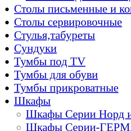
Столы письменные и к
Столы сервировочные
Стулья,табуреты
Сундуки
Тумбы под TV
Тумбы для обуви
Тумбы прикроватные
Шкафы
Шкафы Серии Норд
Шкафы Серии-ГЕР