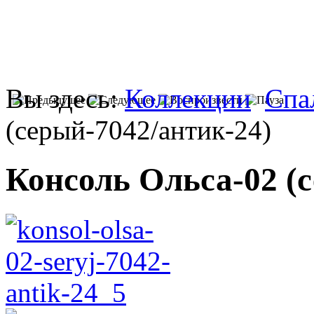
Вы здесь:
Коллекции
Спа
(серый-7042/антик-24)
Консоль Ольса-02 (