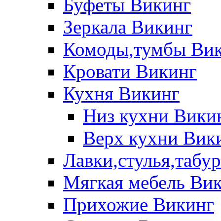
Буфеты Викинг
Зеркала Викинг
Комоды,тумбы Ви
Кровати Викинг
Кухня Викинг
Низ кухни Вики
Верх кухни Вик
Лавки,стулья,табу
Мягкая мебель Ви
Прихожие Викинг