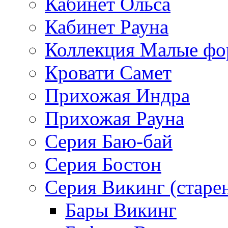
Кабинет Ольса
Кабинет Рауна
Коллекция Малые ф
Кровати Самет
Прихожая Индра
Прихожая Рауна
Серия Баю-бай
Серия Бостон
Серия Викинг (старе
Бары Викинг