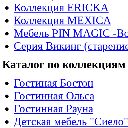
Коллекция ERICKA
Коллекция MEXICA
Мебель PIN MAGIС -Во
Серия Викинг (старени
Каталог по коллекциям
Гостиная Бостон
Гостинная Ольса
Гостинная Рауна
Детская мебель "Сиело