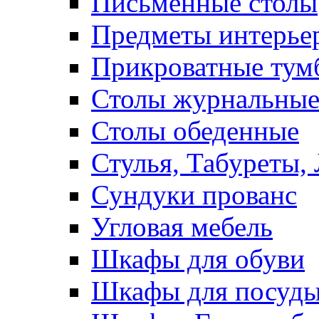
Письменные столы
Предметы интерье
Прикроватные тум
Столы журнальны
Столы обеденные
Стулья, Табуреты,
Сундуки прованс
Угловая мебель
Шкафы для обуви
Шкафы для посуд