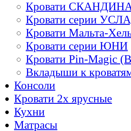
Кровати СКАНДИН
Кровати серии УСЛ
Кровати Мальта-Хел
Кровати серии ЮНИ
Кровати Pin-Magic (
Вкладыши к кроватя
Консоли
Кровати 2х ярусные
Кухни
Матрасы