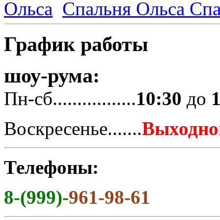
Спальня Ольса
Спа
График работы
шоу-рума:
Пн-сб.................
10:30
до
Воскресенье.......
Выходно
Телефоны:
8-(999)-
961-98-61