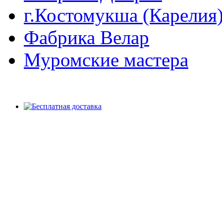
г.Костомукша (Карелия
Фабрика Велар
Муромские мастера