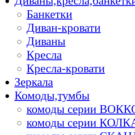
Диваны,кресла,банкетк
Банкетки
Диван-кровати
Диваны
Кресла
Кресла-кровати
Зеркала
Комоды,тумбы
комоды серии ВОКК
комоды серии КОЛК