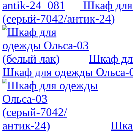
Шкаф для
(серый-7042/антик-24)
Шкаф для
Шкаф для одежды Ольса-0
Шка