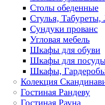
Столы обеденные
Стулья, Табуреты,
Сундуки прованс
Угловая мебель
Шкафы для обуви
Шкафы для посуд
Шкафы, Гардероб
Колекция Скандинав
Гостиная Рандеву
Гостиная Рауна