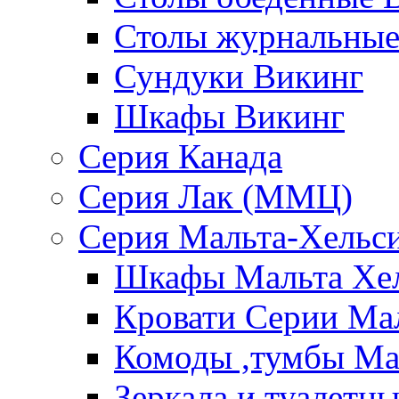
Столы журнальные
Сундуки Викинг
Шкафы Викинг
Серия Канада
Серия Лак (ММЦ)
Серия Мальта-Хельс
Шкафы Мальта Хе
Кровати Серии Ма
Комоды ,тумбы Ма
Зеркала и туалетн