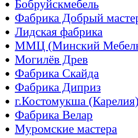
Бобруйскмебель
Фабрика Добрый масте
Лидская фабрика
ММЦ (Минский Мебель
Могилёв Древ
Фабрика Скайда
Фабрика Диприз
г.Костомукша (Карелия
Фабрика Велар
Муромские мастера