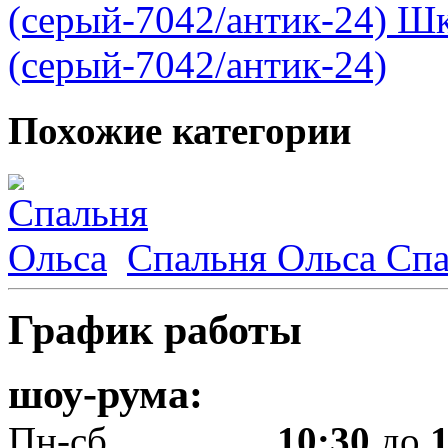
(серый-7042/антик-24)
Шка
(серый-7042/антик-24)
Похожие категории
Спальня Ольса
Спа
График работы
шоу-рума:
Пн-сб.................
10:30
до