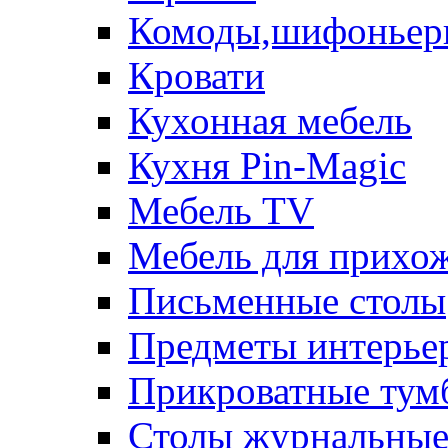
Комоды,шифоньер
Кровати
Кухонная мебель
Кухня Pin-Magic
Мебель TV
Мебель для прихож
Письменные столы
Предметы интерье
Прикроватные тум
Столы журнальны