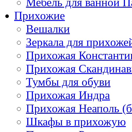
Мебель для ванной П
Прихожие
Вешалки
Зеркала для прихоже
Прихожая Константи
Прихожая Скандинав
Тумбы для обуви
Прихожая Индра
Прихожая Неаполь (б
Шкафы в прихожую