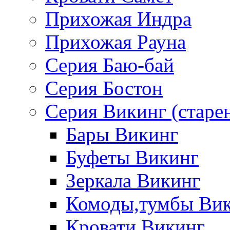
Прихожая Индра
Прихожая Рауна
Серия Баю-бай
Серия Бостон
Серия Викинг (старе
Бары Викинг
Буфеты Викинг
Зеркала Викинг
Комоды,тумбы Ви
Кровати Викинг