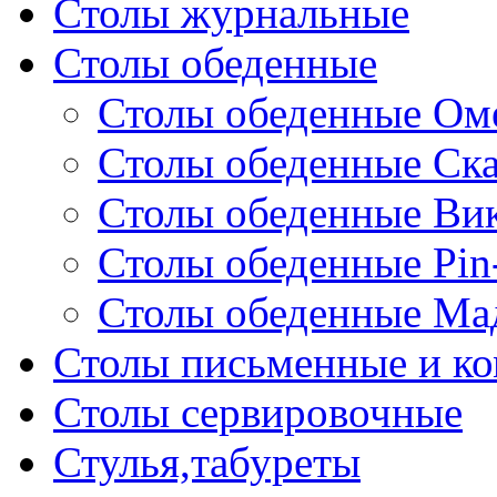
Столы журнальные
Столы обеденные
Столы обеденные Ом
Столы обеденные Ск
Столы обеденные Ви
Столы обеденные Pin
Столы обеденные Ма
Столы письменные и к
Столы сервировочные
Стулья,табуреты