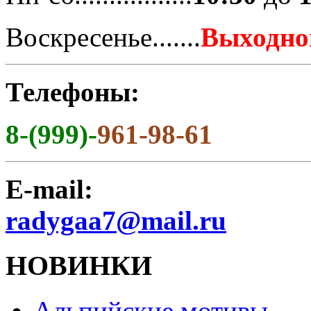
Воскресенье.......
Выходно
Телефоны:
8-(999)-
961-98-61
E-mail:
radygaa7@mail.ru
НОВИНКИ
Альпийские мотивы