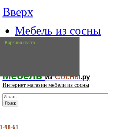
Вверх
Мебель из сосны
доставка
Корзина пуста
контакты
Мебель
Сосны
из
.ру
Интернет магазин мебели из сосны
1-98-61