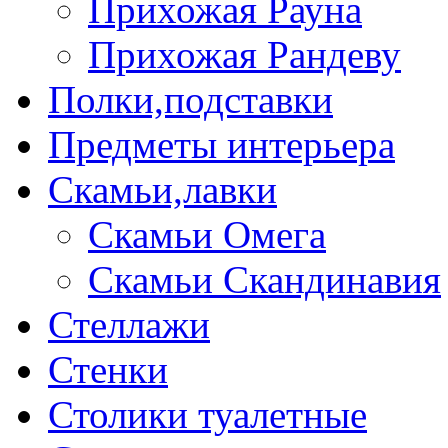
Прихожая Рауна
Прихожая Рандеву
Полки,подставки
Предметы интерьера
Скамьи,лавки
Скамьи Омега
Скамьи Скандинавия
Стеллажи
Стенки
Столики туалетные