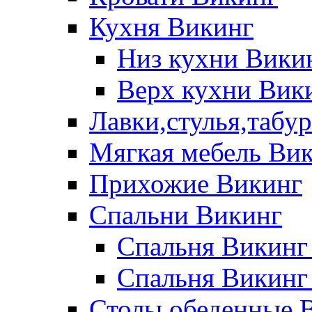
Кухня Викинг
Низ кухни Вики
Верх кухни Вик
Лавки,стулья,табу
Мягкая мебель Ви
Прихожие Викинг
Спальни Викинг
Спальня Викинг
Спальня Викинг
Столы обеденные 