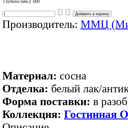
Глубина (мм.):
600
Производитель:
ММЦ (Ми
Материал:
сосна
Отделка:
белый лак/анти
Форма поставки:
в разоб
Коллекция:
Гостинная О
Описание