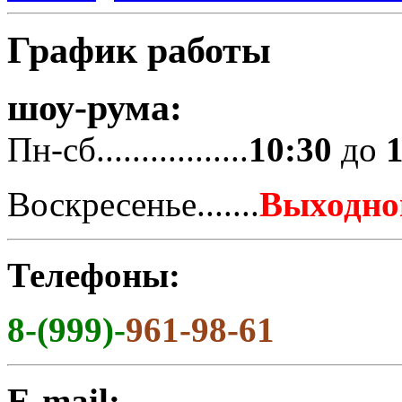
График работы
шоу-рума:
Пн-сб.................
10:30
до
Воскресенье.......
Выходно
Телефоны:
8-(999)-
961-98-61
E-mail: