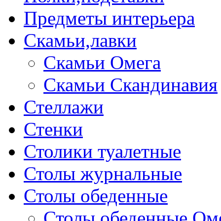
Предметы интерьера
Скамьи,лавки
Скамьи Омега
Скамьи Скандинавия
Стеллажи
Стенки
Столики туалетные
Столы журнальные
Столы обеденные
Столы обеденные Ом