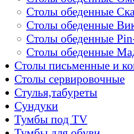
Столы обеденные Ск
Столы обеденные Ви
Столы обеденные Pin
Столы обеденные Ма
Столы письменные и к
Столы сервировочные
Стулья,табуреты
Сундуки
Тумбы под TV
Тумбы для обуви