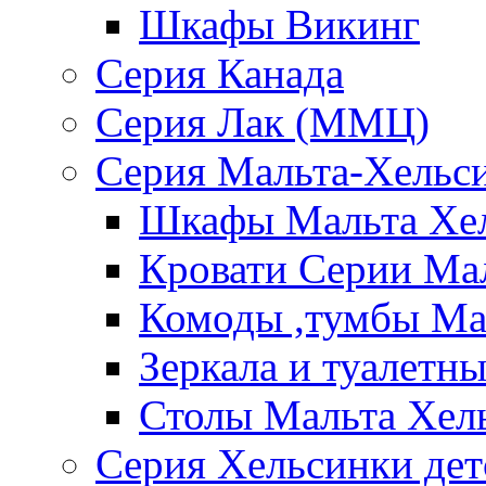
Шкафы Викинг
Серия Канада
Серия Лак (ММЦ)
Серия Мальта-Хельс
Шкафы Мальта Хе
Кровати Серии Ма
Комоды ,тумбы Ма
Зеркала и туалетн
Столы Мальта Хел
Серия Хельсинки дет