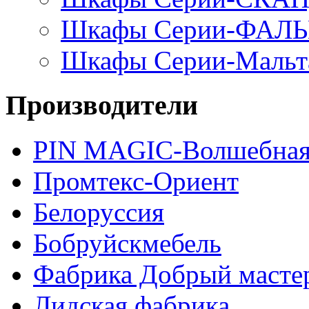
Шкафы Серии-ФАЛ
Шкафы Серии-Мальт
Производители
PIN MAGIС-Волшебная
Промтекс-Ориент
Белоруссия
Бобруйскмебель
Фабрика Добрый масте
Лидская фабрика