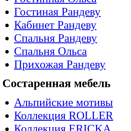
Гостиная Рандеву
Кабинет Рандеву
Спальня Рандеву
Спальня Ольса
Прихожая Рандеву
Состаренная мебель
Альпийские мотивы
Коллекция ROLLER
Коллекция ERICKA