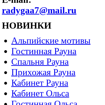
radygaa7@mail.ru
НОВИНКИ
Альпийские мотивы
Гостинная Рауна
Спальня Рауна
Прихожая Рауна
Кабинет Рауна
Кабинет Ольса
Гостинная Ольса