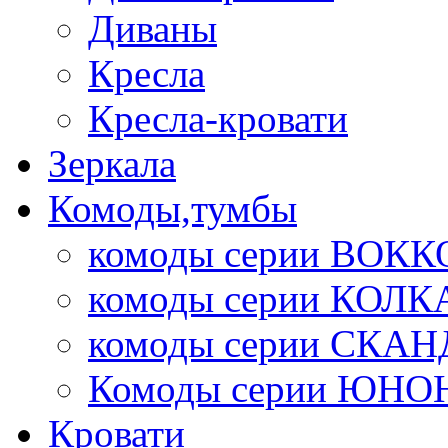
Диваны
Кресла
Кресла-кровати
Зеркала
Комоды,тумбы
комоды серии ВОКК
комоды серии КОЛК
комоды серии СК
Комоды серии ЮНО
Кровати