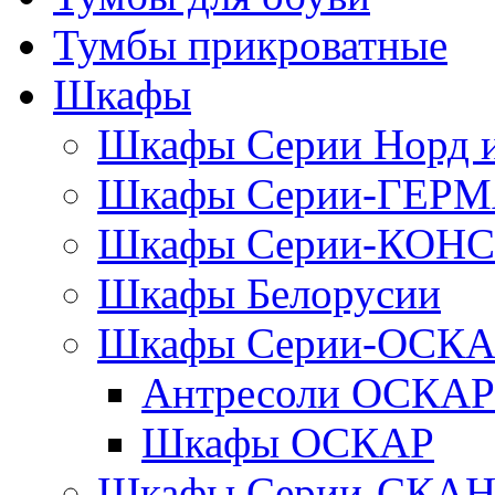
Тумбы прикроватные
Шкафы
Шкафы Серии Норд
Шкафы Серии-ГЕР
Шкафы Серии-КОН
Шкафы Белорусии
Шкафы Серии-ОСК
Антресоли ОСКАР
Шкафы ОСКАР
Шкафы Серии-СКА