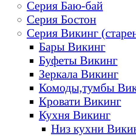
Серия Баю-бай
Серия Бостон
Серия Викинг (старе
Бары Викинг
Буфеты Викинг
Зеркала Викинг
Комоды,тумбы Ви
Кровати Викинг
Кухня Викинг
Низ кухни Вики