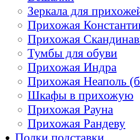
Зеркала для прихоже
Прихожая Константи
Прихожая Скандинав
Тумбы для обуви
Прихожая Индра
Прихожая Неаполь (б
Шкафы в прихожую
Прихожая Рауна
Прихожая Рандеву
Полки,подставки