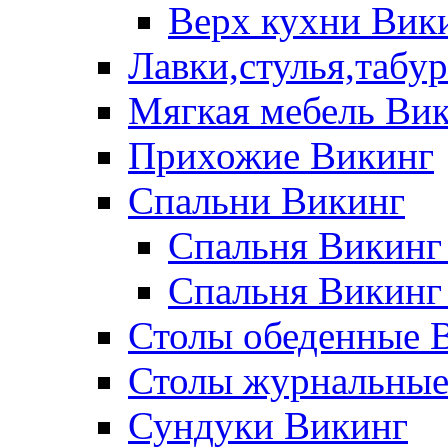
Верх кухни Вик
Лавки,стулья,табу
Мягкая мебель Ви
Прихожие Викинг
Спальни Викинг
Спальня Викинг
Спальня Викинг
Столы обеденные 
Столы журнальные
Сундуки Викинг