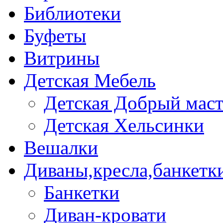
Библиотеки
Буфеты
Витрины
Детская Мебель
Детская Добрый мас
Детская Хельсинки
Вешалки
Диваны,кресла,банкетк
Банкетки
Диван-кровати