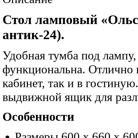
Стол ламповый «Ольса
антик-24).
Удобная тумба под лампу,
функциональна. Отлично 
кабинет, так и в гостиную
выдвижной ящик для разл
Особенности
Размеры 600 х 660 х 60