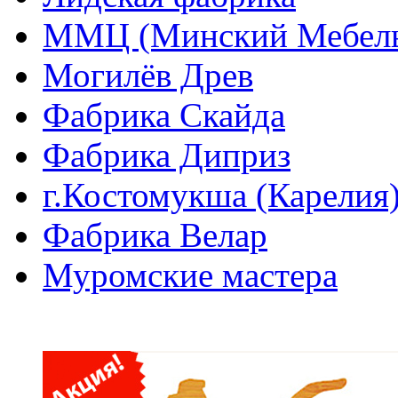
ММЦ (Минский Мебель
Могилёв Древ
Фабрика Скайда
Фабрика Диприз
г.Костомукша (Карелия
Фабрика Велар
Муромские мастера