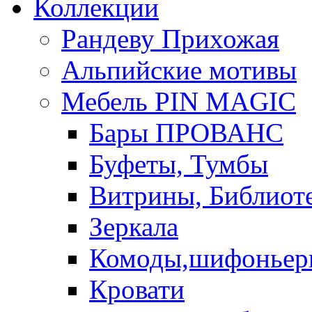
Коллекции
Рандеву Прихожая
Альпийские мотивы
Мебель PIN MAGIС
Бары ПРОВАНС
Буфеты, Тумбы
Витрины, Библиот
Зеркала
Комоды,шифоньер
Кровати