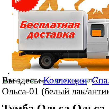
Вы здесь:
Коллекции
Спа
Ольса-01 (белый лак/анти
Тумба Ольса Ольса-