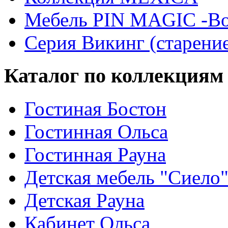
Мебель PIN MAGIС -Во
Серия Викинг (старени
Каталог по коллекциям
Гостиная Бостон
Гостинная Ольса
Гостинная Рауна
Детская мебель "Сиело
Детская Рауна
Кабинет Ольса