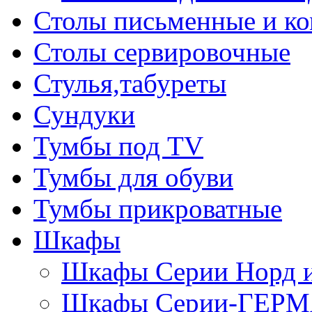
Столы письменные и к
Столы сервировочные
Стулья,табуреты
Сундуки
Тумбы под TV
Тумбы для обуви
Тумбы прикроватные
Шкафы
Шкафы Серии Норд
Шкафы Серии-ГЕР