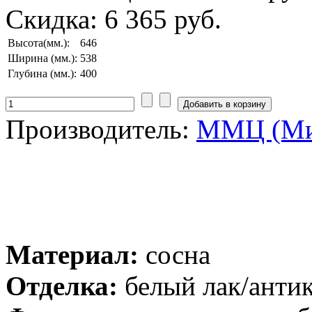
Скидка:
6 365 руб.
Высота(мм.):
646
Ширина (мм.):
538
Глубина (мм.):
400
Производитель:
ММЦ (Ми
Материал:
сосна
Отделка:
белый лак/анти