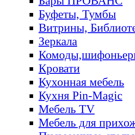
Бары ПРОВАНС
Буфеты, Тумбы
Витрины, Библиот
Зеркала
Комоды,шифоньер
Кровати
Кухонная мебель
Кухня Pin-Magic
Мебель TV
Мебель для прихож