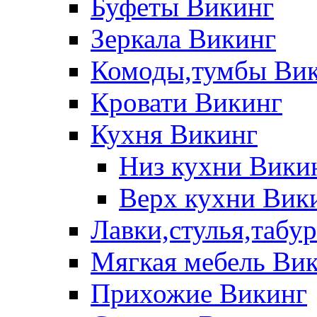
Буфеты Викинг
Зеркала Викинг
Комоды,тумбы Ви
Кровати Викинг
Кухня Викинг
Низ кухни Вики
Верх кухни Вик
Лавки,стулья,табу
Мягкая мебель Ви
Прихожие Викинг