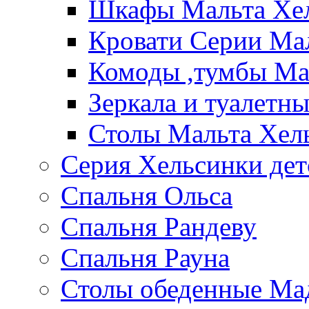
Шкафы Мальта Хе
Кровати Серии Ма
Комоды ,тумбы Ма
Зеркала и туалетн
Столы Мальта Хел
Серия Хельсинки дет
Спальня Ольса
Спальня Рандеву
Спальня Рауна
Столы обеденные Ма