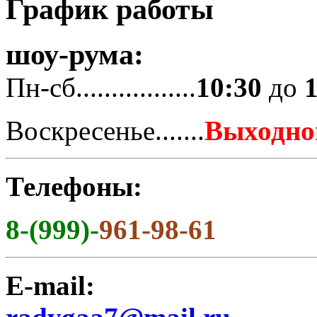
График работы
шоу-рума:
Пн-сб.................
10:30
до
Воскресенье.......
Выходно
Телефоны:
8-(999)-
961-98-61
E-mail: