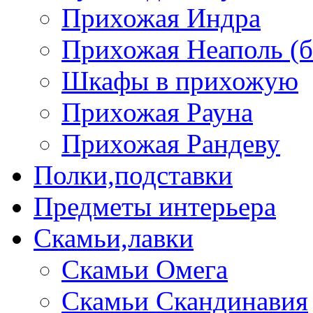
Прихожая Индра
Прихожая Неаполь (б
Шкафы в прихожую
Прихожая Рауна
Прихожая Рандеву
Полки,подставки
Предметы интерьера
Скамьи,лавки
Скамьи Омега
Скамьи Скандинавия