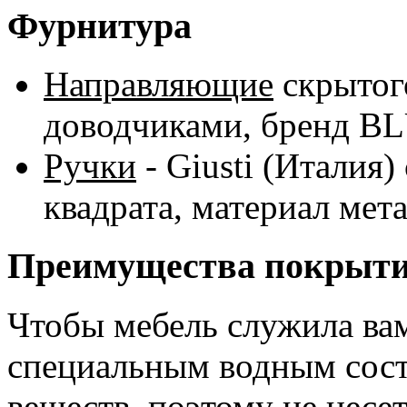
Фурнитура
Направляющие
скрытог
доводчиками, бренд B
Ручки
- Giusti (Италия
квадрата, материал мета
Преимущества покрыт
Чтобы мебель служила ва
специальным водным сост
веществ, поэтому не несет