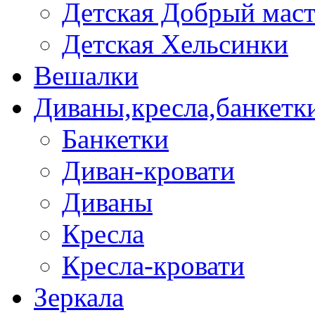
Детская Добрый мас
Детская Хельсинки
Вешалки
Диваны,кресла,банкетк
Банкетки
Диван-кровати
Диваны
Кресла
Кресла-кровати
Зеркала