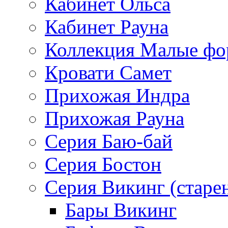
Кабинет Ольса
Кабинет Рауна
Коллекция Малые ф
Кровати Самет
Прихожая Индра
Прихожая Рауна
Серия Баю-бай
Серия Бостон
Серия Викинг (старе
Бары Викинг