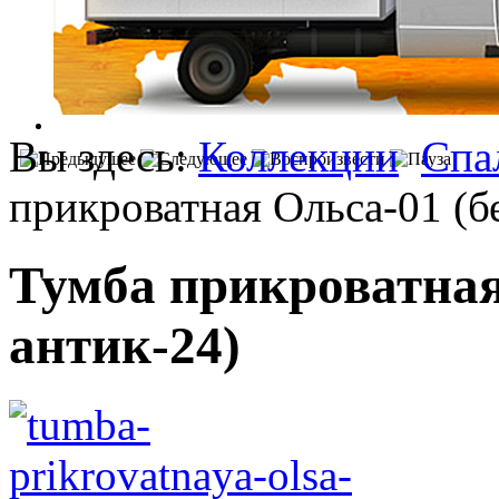
Вы здесь:
Коллекции
Спа
прикроватная Ольса-01 (б
Тумба прикроватная
антик-24)