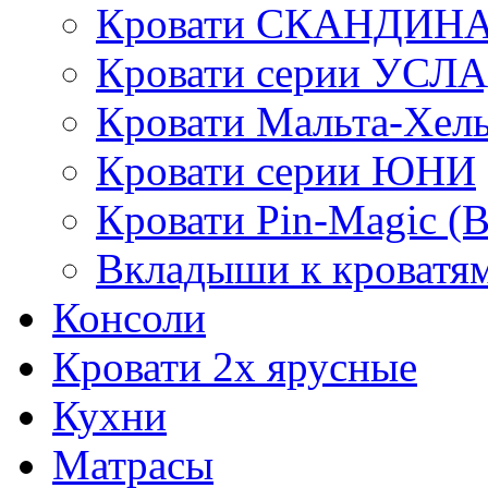
Кровати СКАНДИН
Кровати серии УСЛ
Кровати Мальта-Хел
Кровати серии ЮНИ
Кровати Pin-Magic (
Вкладыши к кроватя
Консоли
Кровати 2х ярусные
Кухни
Матрасы