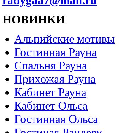
radygaa7@mail.ru
НОВИНКИ
Альпийские мотивы
Гостинная Рауна
Спальня Рауна
Прихожая Рауна
Кабинет Рауна
Кабинет Ольса
Гостинная Ольса
Гостиная Рандеву