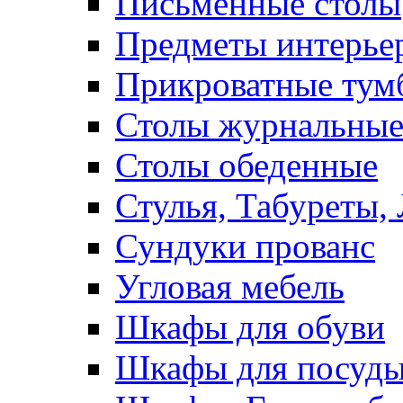
Письменные столы
Предметы интерье
Прикроватные тум
Столы журнальны
Столы обеденные
Стулья, Табуреты,
Сундуки прованс
Угловая мебель
Шкафы для обуви
Шкафы для посуд