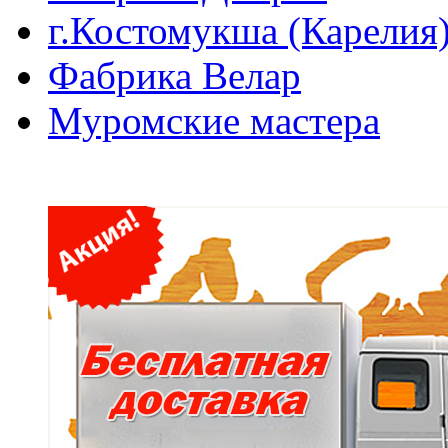
г.Костомукша (Карелия
Фабрика Велар
Муромские мастера