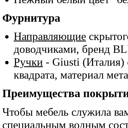
Фурнитура
Направляющие
скрытог
доводчиками, бренд B
Ручки
- Giusti (Италия
квадрата, материал мета
Преимущества покрыт
Чтобы мебель служила ва
специальным водным сост