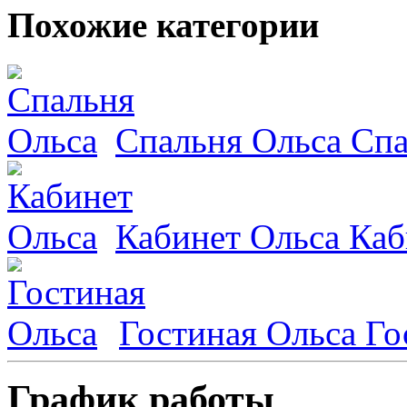
Похожие категории
Спальня Ольса
Спа
Кабинет Ольса
Каб
Гостиная Ольса
Го
График работы