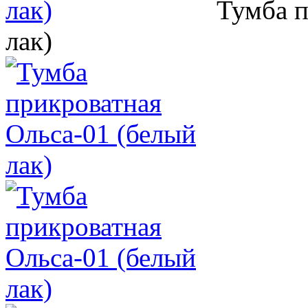
Тумба п
лак)