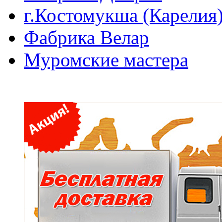
г.Костомукша (Карелия
Фабрика Велар
Муромские мастера