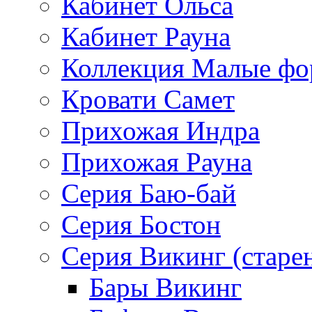
Кабинет Ольса
Кабинет Рауна
Коллекция Малые ф
Кровати Самет
Прихожая Индра
Прихожая Рауна
Серия Баю-бай
Серия Бостон
Серия Викинг (старе
Бары Викинг