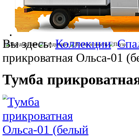
Вы здесь:
Коллекции
Спа
прикроватная Ольса-01 (б
Тумба прикроватная