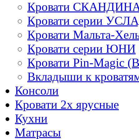
Кровати СКАНДИН
Кровати серии УСЛ
Кровати Мальта-Хел
Кровати серии ЮНИ
Кровати Pin-Magic (
Вкладыши к кроватя
Консоли
Кровати 2х ярусные
Кухни
Матрасы