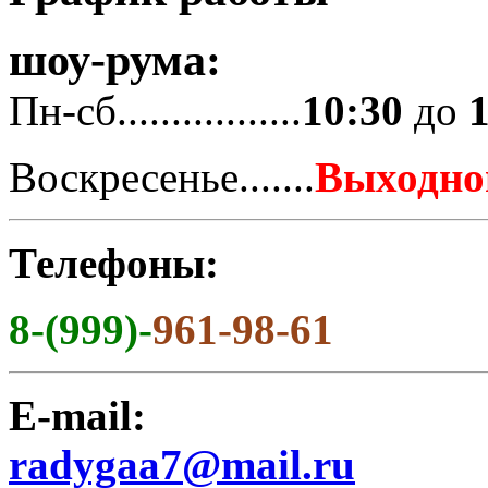
шоу-рума:
Пн-сб.................
10:30
до
Воскресенье.......
Выходно
Телефоны:
8-(999)-
961-98-61
E-mail:
radygaa7@mail.ru