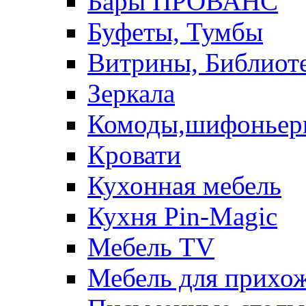
Бары ПРОВАНС
Буфеты, Тумбы
Витрины, Библиот
Зеркала
Комоды,шифоньер
Кровати
Кухонная мебель
Кухня Pin-Magic
Мебель TV
Мебель для прихож