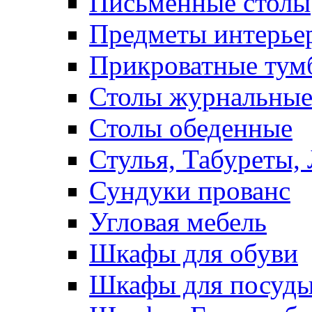
Письменные столы
Предметы интерье
Прикроватные тум
Столы журнальны
Столы обеденные
Стулья, Табуреты,
Сундуки прованс
Угловая мебель
Шкафы для обуви
Шкафы для посуд