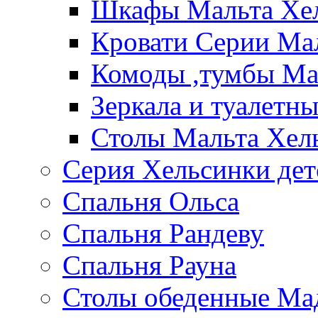
Шкафы Мальта Хе
Кровати Серии Ма
Комоды ,тумбы Ма
Зеркала и туалетн
Столы Мальта Хел
Серия Хельсинки дет
Спальня Ольса
Спальня Рандеву
Спальня Рауна
Столы обеденные Ма