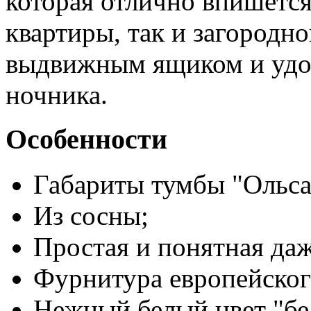
которая отлично впишется
квартиры, так и загородн
выдвижным ящиком и удо
ночника.
Особенности
Габариты тумбы "Ольса"
Из сосны;
Простая и понятная даж
Фурнитура европейског
Нежный белый цвет "бе