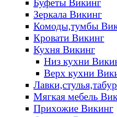
Буфеты Викинг
Зеркала Викинг
Комоды,тумбы Ви
Кровати Викинг
Кухня Викинг
Низ кухни Вики
Верх кухни Вик
Лавки,стулья,табу
Мягкая мебель Ви
Прихожие Викинг