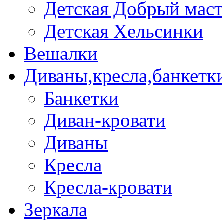
Детская Добрый мас
Детская Хельсинки
Вешалки
Диваны,кресла,банкетк
Банкетки
Диван-кровати
Диваны
Кресла
Кресла-кровати
Зеркала