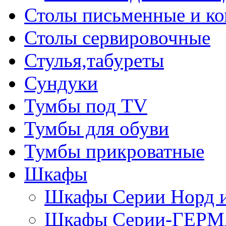
Столы письменные и к
Столы сервировочные
Стулья,табуреты
Сундуки
Тумбы под TV
Тумбы для обуви
Тумбы прикроватные
Шкафы
Шкафы Серии Норд
Шкафы Серии-ГЕР