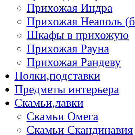
Прихожая Индра
Прихожая Неаполь (б
Шкафы в прихожую
Прихожая Рауна
Прихожая Рандеву
Полки,подставки
Предметы интерьера
Скамьи,лавки
Скамьи Омега
Скамьи Скандинавия