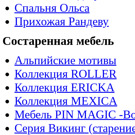
Спальня Ольса
Прихожая Рандеву
Состаренная мебель
Альпийские мотивы
Коллекция ROLLER
Коллекция ERICKA
Коллекция MEXICA
Мебель PIN MAGIС -Во
Серия Викинг (старени