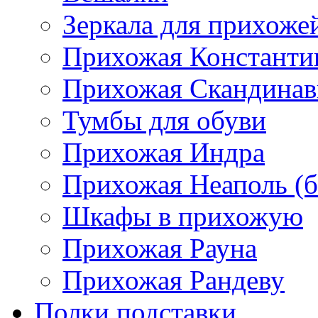
Зеркала для прихоже
Прихожая Константи
Прихожая Скандинав
Тумбы для обуви
Прихожая Индра
Прихожая Неаполь (б
Шкафы в прихожую
Прихожая Рауна
Прихожая Рандеву
Полки,подставки