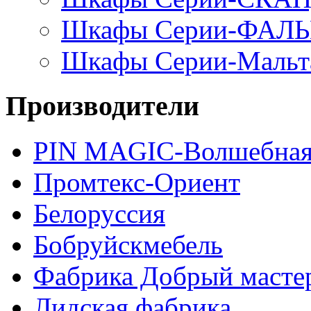
Шкафы Серии-ФАЛ
Шкафы Серии-Мальт
Производители
PIN MAGIС-Волшебная
Промтекс-Ориент
Белоруссия
Бобруйскмебель
Фабрика Добрый масте
Лидская фабрика