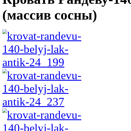
(массив сосны)