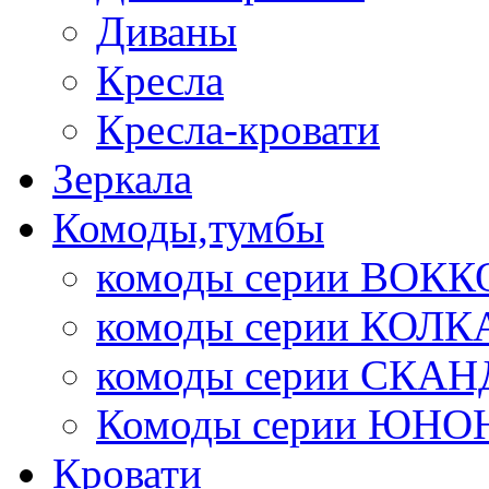
Диваны
Кресла
Кресла-кровати
Зеркала
Комоды,тумбы
комоды серии ВОКК
комоды серии КОЛК
комоды серии СК
Комоды серии ЮНО
Кровати