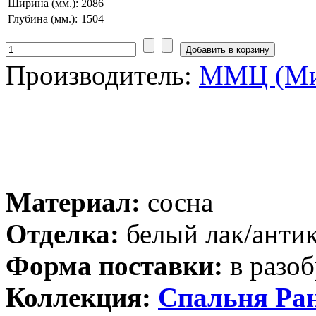
Ширина (мм.):
2086
Глубина (мм.):
1504
Производитель:
ММЦ (Ми
Материал:
сосна
Отделка:
белый лак/анти
Форма поставки:
в разоб
Коллекция:
Спальня Ра