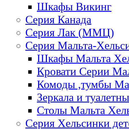
Шкафы Викинг
Серия Канада
Серия Лак (ММЦ)
Серия Мальта-Хельс
Шкафы Мальта Хе
Кровати Серии Ма
Комоды ,тумбы Ма
Зеркала и туалетн
Столы Мальта Хел
Серия Хельсинки дет