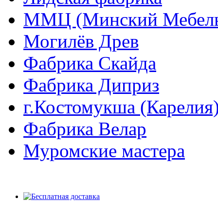
ММЦ (Минский Мебель
Могилёв Древ
Фабрика Скайда
Фабрика Диприз
г.Костомукша (Карелия
Фабрика Велар
Муромские мастера