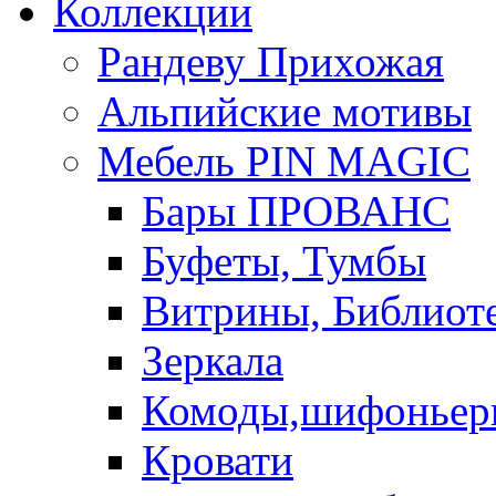
Коллекции
Рандеву Прихожая
Альпийские мотивы
Мебель PIN MAGIС
Бары ПРОВАНС
Буфеты, Тумбы
Витрины, Библиот
Зеркала
Комоды,шифоньер
Кровати