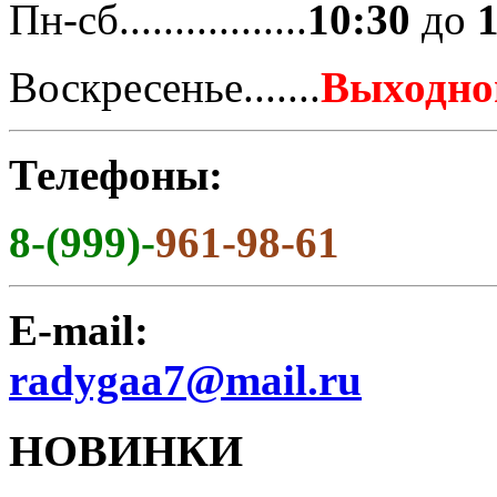
Пн-сб.................
10:30
до
Воскресенье.......
Выходно
Телефоны:
8-(999)-
961-98-61
E-mail:
radygaa7@mail.ru
НОВИНКИ