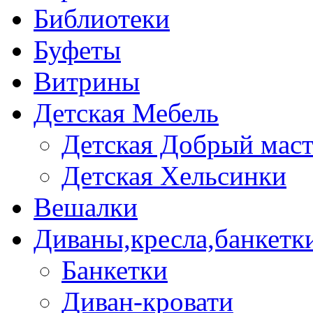
Библиотеки
Буфеты
Витрины
Детская Мебель
Детская Добрый мас
Детская Хельсинки
Вешалки
Диваны,кресла,банкетк
Банкетки
Диван-кровати