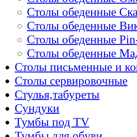
Столы обеденные Ск
Столы обеденные Ви
Столы обеденные Pin
Столы обеденные Ма
Столы письменные и к
Столы сервировочные
Стулья,табуреты
Сундуки
Тумбы под TV
Тумбы для обуви