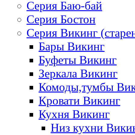
Серия Баю-бай
Серия Бостон
Серия Викинг (старе
Бары Викинг
Буфеты Викинг
Зеркала Викинг
Комоды,тумбы Ви
Кровати Викинг
Кухня Викинг
Низ кухни Вики