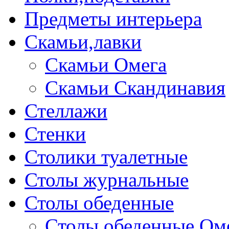
Предметы интерьера
Скамьи,лавки
Скамьи Омега
Скамьи Скандинавия
Стеллажи
Стенки
Столики туалетные
Столы журнальные
Столы обеденные
Столы обеденные Ом