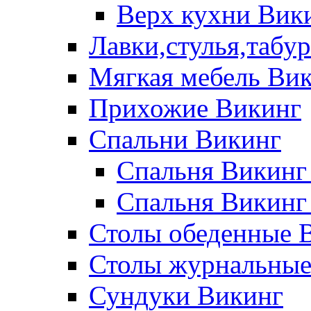
Верх кухни Вик
Лавки,стулья,табу
Мягкая мебель Ви
Прихожие Викинг
Спальни Викинг
Спальня Викинг
Спальня Викинг
Столы обеденные 
Столы журнальные
Сундуки Викинг