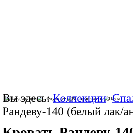
Вы здесь:
Коллекции
Спа
Рандеву-140 (белый лак/а
Кровать Рандеву-140