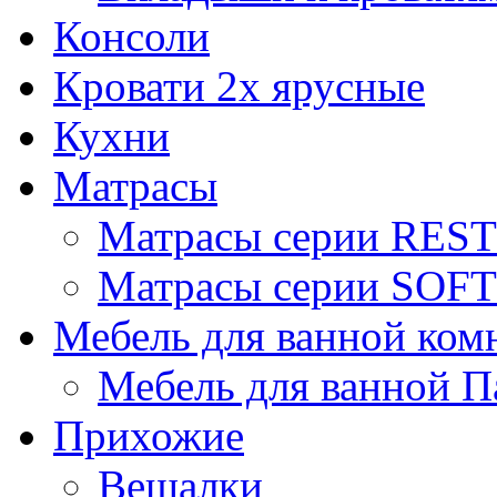
Консоли
Кровати 2х ярусные
Кухни
Матрасы
Матрасы серии REST
Матрасы серии SOFT
Мебель для ванной ком
Мебель для ванной П
Прихожие
Вешалки