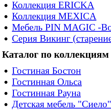
Коллекция ERICKA
Коллекция MEXICA
Мебель PIN MAGIС -Во
Серия Викинг (старени
Каталог по коллекциям
Гостиная Бостон
Гостинная Ольса
Гостинная Рауна
Детская мебель "Сиело