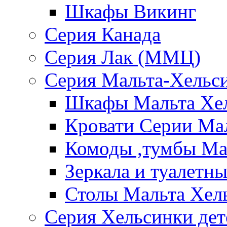
Шкафы Викинг
Серия Канада
Серия Лак (ММЦ)
Серия Мальта-Хельс
Шкафы Мальта Хе
Кровати Серии Ма
Комоды ,тумбы Ма
Зеркала и туалетн
Столы Мальта Хел
Серия Хельсинки дет