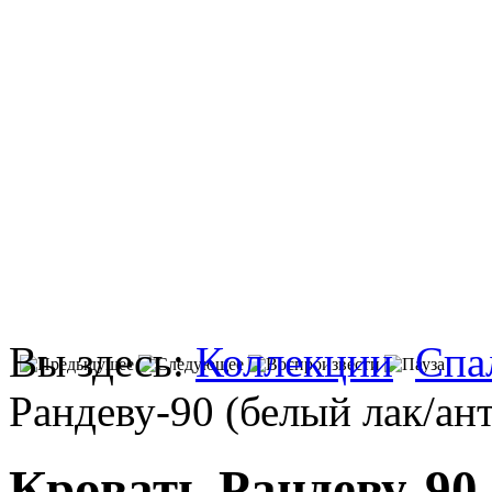
Вы здесь:
Коллекции
Спа
Рандеву-90 (белый лак/ан
Кровать Рандеву-90 