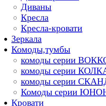
Диваны
Кресла
Кресла-кровати
Зеркала
Комоды,тумбы
комоды серии ВОКК
комоды серии КОЛК
комоды серии СК
Комоды серии ЮНО
Кровати