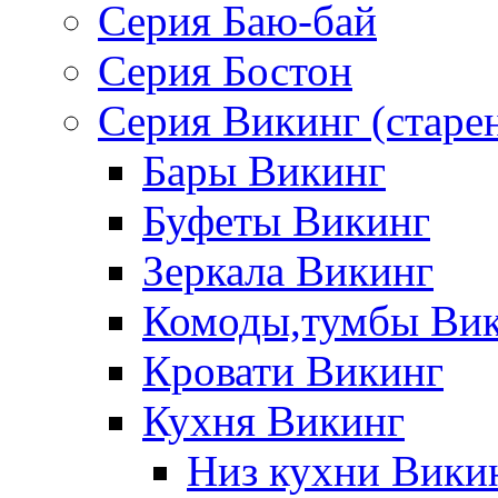
Серия Баю-бай
Серия Бостон
Серия Викинг (старе
Бары Викинг
Буфеты Викинг
Зеркала Викинг
Комоды,тумбы Ви
Кровати Викинг
Кухня Викинг
Низ кухни Вики