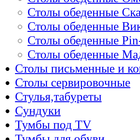
Столы обеденные Ск
Столы обеденные Ви
Столы обеденные Pin
Столы обеденные Ма
Столы письменные и к
Столы сервировочные
Стулья,табуреты
Сундуки
Тумбы под TV
Тумбы для обуви