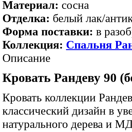
Материал:
сосна
Отделка:
белый лак/анти
Форма поставки:
в разоб
Коллекция:
Спальня Ра
Описание
Кровать Рандеву 90 (б
Кровать коллекции Рандев
классический дизайн в ув
натурального дерева и М