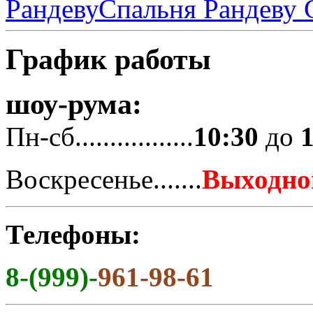
Спальня Рандеву
С
График работы
шоу-рума:
Пн-сб.................
10:30
до
Воскресенье.......
Выходно
Телефоны:
8-(999)-
961-98-61