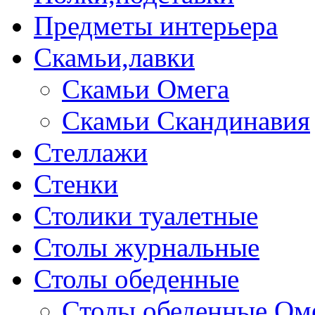
Предметы интерьера
Скамьи,лавки
Скамьи Омега
Скамьи Скандинавия
Стеллажи
Стенки
Столики туалетные
Столы журнальные
Столы обеденные
Столы обеденные Ом