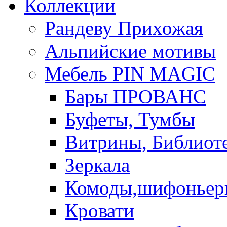
Коллекции
Рандеву Прихожая
Альпийские мотивы
Мебель PIN MAGIС
Бары ПРОВАНС
Буфеты, Тумбы
Витрины, Библиот
Зеркала
Комоды,шифоньер
Кровати