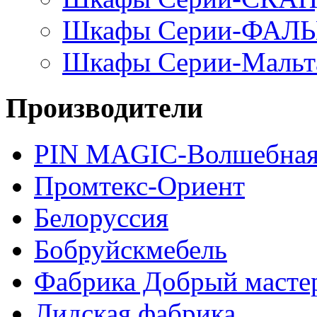
Шкафы Серии-ФАЛ
Шкафы Серии-Мальт
Производители
PIN MAGIС-Волшебная
Промтекс-Ориент
Белоруссия
Бобруйскмебель
Фабрика Добрый масте
Лидская фабрика