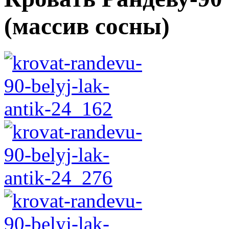
(массив сосны)