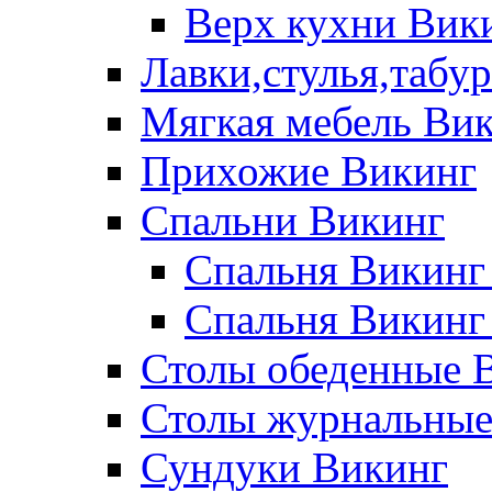
Верх кухни Вик
Лавки,стулья,табу
Мягкая мебель Ви
Прихожие Викинг
Спальни Викинг
Спальня Викинг
Спальня Викинг
Столы обеденные 
Столы журнальные
Сундуки Викинг