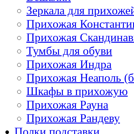
Зеркала для прихоже
Прихожая Константи
Прихожая Скандинав
Тумбы для обуви
Прихожая Индра
Прихожая Неаполь (б
Шкафы в прихожую
Прихожая Рауна
Прихожая Рандеву
Полки,подставки