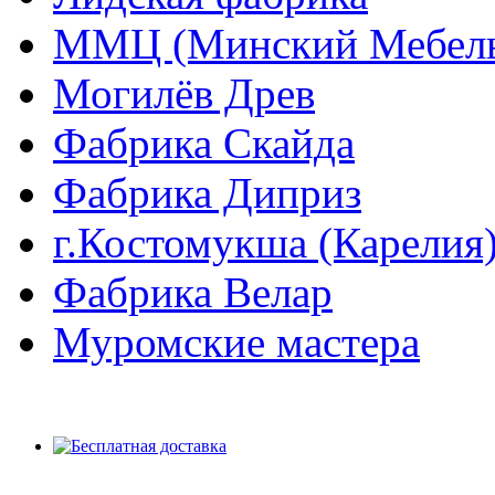
ММЦ (Минский Мебель
Могилёв Древ
Фабрика Скайда
Фабрика Диприз
г.Костомукша (Карелия
Фабрика Велар
Муромские мастера