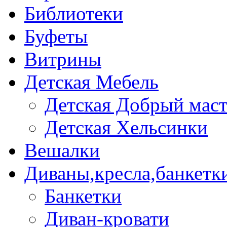
Библиотеки
Буфеты
Витрины
Детская Мебель
Детская Добрый мас
Детская Хельсинки
Вешалки
Диваны,кресла,банкетк
Банкетки
Диван-кровати