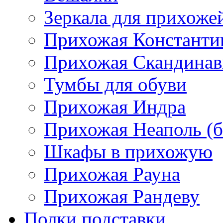
Зеркала для прихоже
Прихожая Константи
Прихожая Скандинав
Тумбы для обуви
Прихожая Индра
Прихожая Неаполь (б
Шкафы в прихожую
Прихожая Рауна
Прихожая Рандеву
Полки,подставки