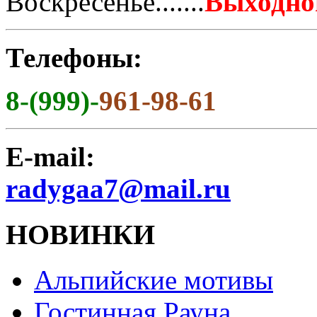
Воскресенье.......
Выходно
Телефоны:
8-(999)-
961-98-61
E-mail:
radygaa7@mail.ru
НОВИНКИ
Альпийские мотивы
Гостинная Рауна