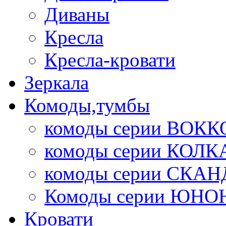
Диваны
Кресла
Кресла-кровати
Зеркала
Комоды,тумбы
комоды серии ВОКК
комоды серии КОЛК
комоды серии СК
Комоды серии ЮНО
Кровати