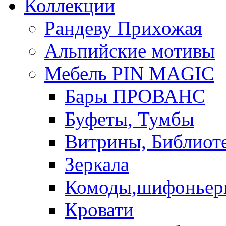
Коллекции
Рандеву Прихожая
Альпийские мотивы
Мебель PIN MAGIС
Бары ПРОВАНС
Буфеты, Тумбы
Витрины, Библиот
Зеркала
Комоды,шифоньер
Кровати