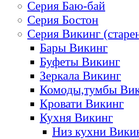
Серия Баю-бай
Серия Бостон
Серия Викинг (старе
Бары Викинг
Буфеты Викинг
Зеркала Викинг
Комоды,тумбы Ви
Кровати Викинг
Кухня Викинг
Низ кухни Вики