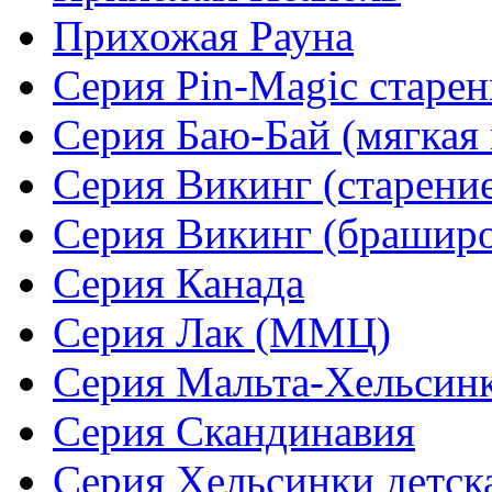
Прихожая Рауна
Серия Pin-Magic старен
Серия Баю-Бай (мягкая 
Серия Викинг (старени
Серия Викинг (браширо
Серия Канада
Серия Лак (ММЦ)
Серия Мальта-Хельсин
Серия Скандинавия
Серия Хельсинки детск