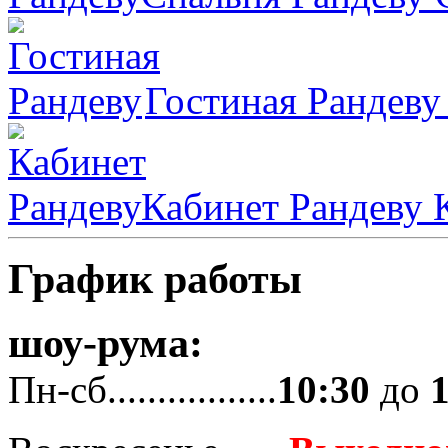
Гостиная Рандеву
Кабинет Рандеву
К
График работы
шоу-рума:
Пн-сб.................
10:30
до