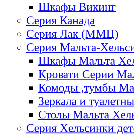
Шкафы Викинг
Серия Канада
Серия Лак (ММЦ)
Серия Мальта-Хельс
Шкафы Мальта Хе
Кровати Серии Ма
Комоды ,тумбы Ма
Зеркала и туалетн
Столы Мальта Хел
Серия Хельсинки дет