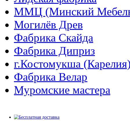
ММЦ (Минский Мебель
Могилёв Древ
Фабрика Скайда
Фабрика Диприз
г.Костомукша (Карелия
Фабрика Велар
Муромские мастера