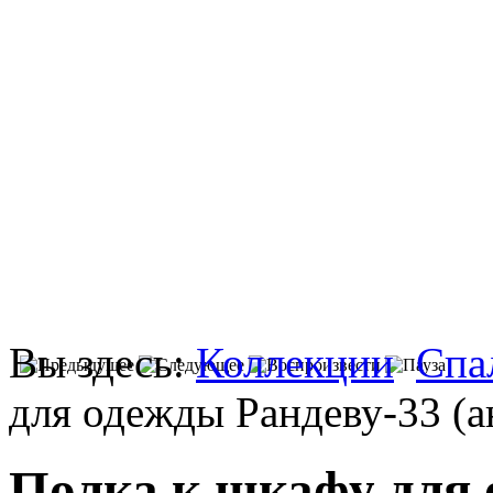
Вы здесь:
Коллекции
Спа
для одежды Рандеву-33 (а
Полка к шкафу для 