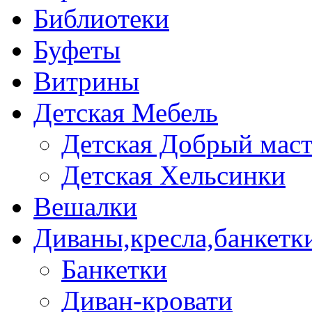
Библиотеки
Буфеты
Витрины
Детская Мебель
Детская Добрый мас
Детская Хельсинки
Вешалки
Диваны,кресла,банкетк
Банкетки
Диван-кровати