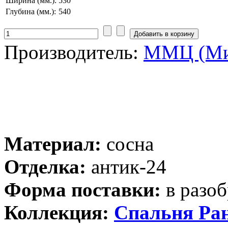
Ширина (мм.):
530
Глубина (мм.):
540
Производитель:
ММЦ (Ми
Материал:
сосна
Отделка:
антик-24
Форма поставки:
в разоб
Коллекция:
Спальня Ра