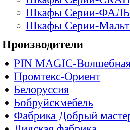
Шкафы Серии-ФАЛ
Шкафы Серии-Мальт
Производители
PIN MAGIС-Волшебная
Промтекс-Ориент
Белоруссия
Бобруйскмебель
Фабрика Добрый масте
Лидская фабрика