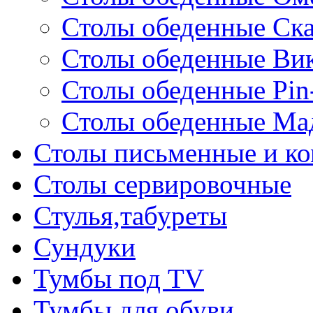
Столы обеденные Ск
Столы обеденные Ви
Столы обеденные Pin
Столы обеденные Ма
Столы письменные и к
Столы сервировочные
Стулья,табуреты
Сундуки
Тумбы под TV
Тумбы для обуви