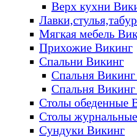
Верх кухни Вик
Лавки,стулья,табу
Мягкая мебель Ви
Прихожие Викинг
Спальни Викинг
Спальня Викинг
Спальня Викинг
Столы обеденные 
Столы журнальные
Сундуки Викинг