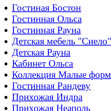
Гостиная Бостон
Гостинная Ольса
Гостинная Рауна
Детская мебель "Сиело
Детская Рауна
Кабинет Ольса
Коллекция Малые фор
Гостинная Рандеву
Прихожая Индра
Прихожая Неаполь