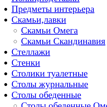
Предметы интерьера
Скамьи,лавки
Скамьи Омега
Скамьи Скандинавия
Стеллажи
Стенки
Столики туалетные
Столы журнальные
Столы обеденные
Столы обеденные Ом