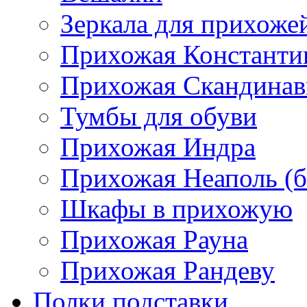
Зеркала для прихоже
Прихожая Константи
Прихожая Скандинав
Тумбы для обуви
Прихожая Индра
Прихожая Неаполь (б
Шкафы в прихожую
Прихожая Рауна
Прихожая Рандеву
Полки,подставки