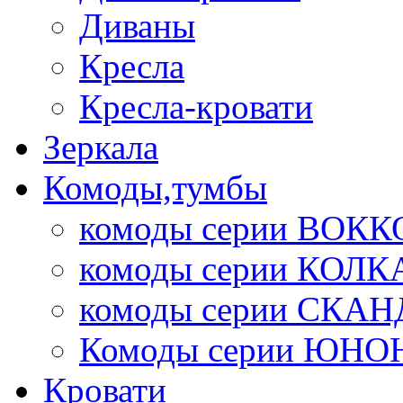
Диваны
Кресла
Кресла-кровати
Зеркала
Комоды,тумбы
комоды серии ВОКК
комоды серии КОЛК
комоды серии СК
Комоды серии ЮНО
Кровати