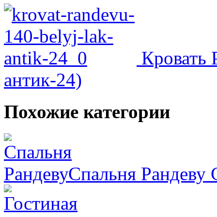
Кровать Р
антик-24)
Похожие категории
Спальня Рандеву
С