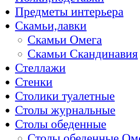
Предметы интерьера
Скамьи,лавки
Скамьи Омега
Скамьи Скандинавия
Стеллажи
Стенки
Столики туалетные
Столы журнальные
Столы обеденные
Столы обеденные Ом