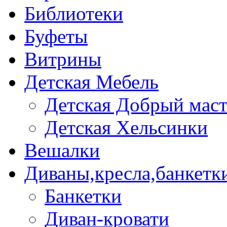
Библиотеки
Буфеты
Витрины
Детская Мебель
Детская Добрый мас
Детская Хельсинки
Вешалки
Диваны,кресла,банкетк
Банкетки
Диван-кровати