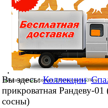
Вы здесь:
Коллекции
Спа
прикроватная Рандеву-01 
сосны)