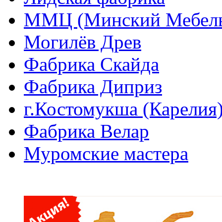
ММЦ (Минский Мебель
Могилёв Древ
Фабрика Скайда
Фабрика Диприз
г.Костомукша (Карелия
Фабрика Велар
Муромские мастера