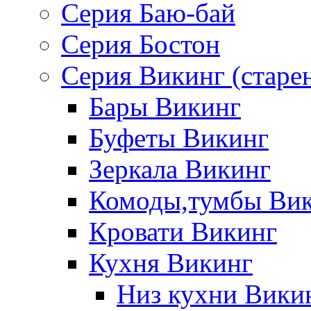
Серия Баю-бай
Серия Бостон
Серия Викинг (старе
Бары Викинг
Буфеты Викинг
Зеркала Викинг
Комоды,тумбы Ви
Кровати Викинг
Кухня Викинг
Низ кухни Вики