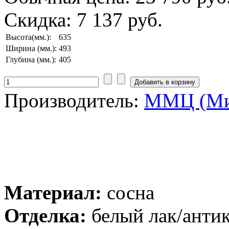
Скидка:
7 137 руб.
Высота(мм.):
635
Ширина (мм.):
493
Глубина (мм.):
405
Производитель:
ММЦ (Ми
Материал:
сосна
Отделка:
белый лак/анти