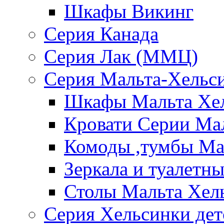
Шкафы Викинг
Серия Канада
Серия Лак (ММЦ)
Серия Мальта-Хельс
Шкафы Мальта Хе
Кровати Серии Ма
Комоды ,тумбы Ма
Зеркала и туалетн
Столы Мальта Хел
Серия Хельсинки дет