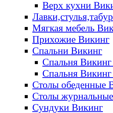
Верх кухни Вик
Лавки,стулья,табу
Мягкая мебель Ви
Прихожие Викинг
Спальни Викинг
Спальня Викинг
Спальня Викинг
Столы обеденные 
Столы журнальные
Сундуки Викинг