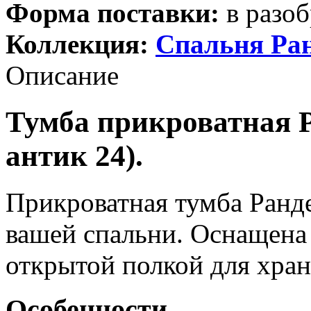
Форма поставки:
в разоб
Коллекция:
Спальня Ра
Описание
Тумба прикроватная Р
антик 24).
Прикроватная тумба Ранде
вашей спальни. Оснащен
открытой полкой для хран
Особенности