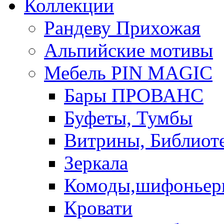
Коллекции
Рандеву Прихожая
Альпийские мотивы
Мебель PIN MAGIС
Бары ПРОВАНС
Буфеты, Тумбы
Витрины, Библиот
Зеркала
Комоды,шифоньер
Кровати