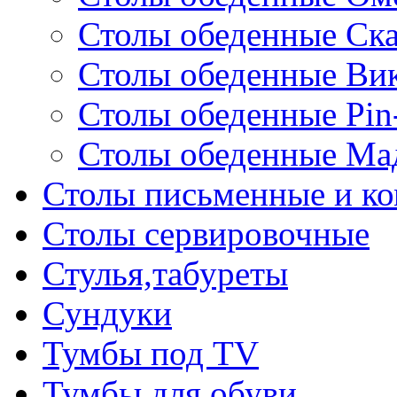
Столы обеденные Ск
Столы обеденные Ви
Столы обеденные Pin
Столы обеденные Ма
Столы письменные и к
Столы сервировочные
Стулья,табуреты
Сундуки
Тумбы под TV
Тумбы для обуви