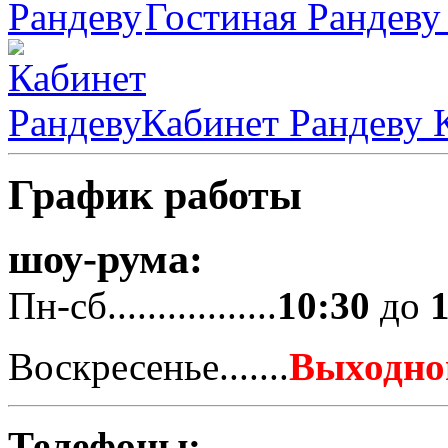
Гостиная Рандеву
Кабинет Рандеву
К
График работы
шоу-рума:
Пн-сб.................
10:30
до
Воскресенье.......
Выходно
Телефоны: