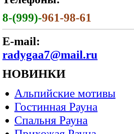
8-(999)-
961-98-61
E-mail:
radygaa7@mail.ru
НОВИНКИ
Альпийские мотивы
Гостинная Рауна
Спальня Рауна
Прихожая Рауна