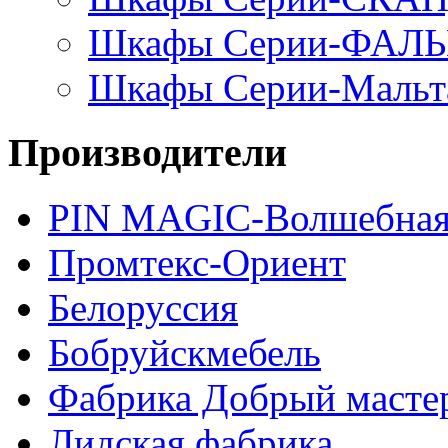
Шкафы Серии-ФАЛ
Шкафы Серии-Мальт
Производители
PIN MAGIС-Волшебная
Промтекс-Ориент
Белоруссия
Бобруйскмебель
Фабрика Добрый масте
Лидская фабрика