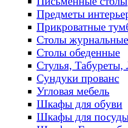
Письменные столы
Предметы интерье
Прикроватные тум
Столы журнальны
Столы обеденные
Стулья, Табуреты,
Сундуки прованс
Угловая мебель
Шкафы для обуви
Шкафы для посуд