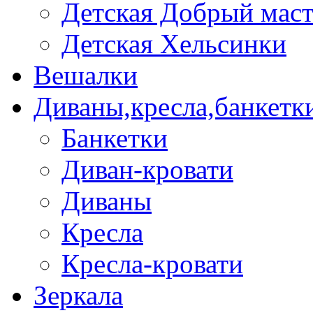
Детская Добрый мас
Детская Хельсинки
Вешалки
Диваны,кресла,банкетк
Банкетки
Диван-кровати
Диваны
Кресла
Кресла-кровати
Зеркала