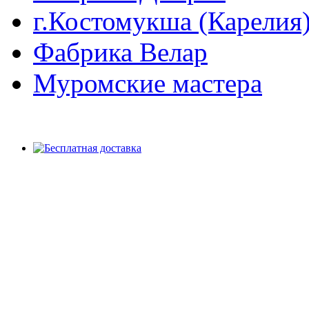
г.Костомукша (Карелия
Фабрика Велар
Муромские мастера