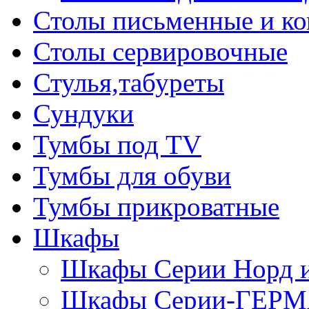
Столы письменные и к
Столы сервировочные
Стулья,табуреты
Сундуки
Тумбы под TV
Тумбы для обуви
Тумбы прикроватные
Шкафы
Шкафы Серии Норд
Шкафы Серии-ГЕР