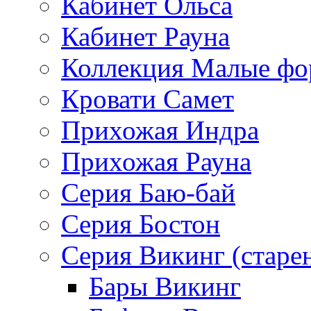
Кабинет Ольса
Кабинет Рауна
Коллекция Малые ф
Кровати Самет
Прихожая Индра
Прихожая Рауна
Серия Баю-бай
Серия Бостон
Серия Викинг (старе
Бары Викинг