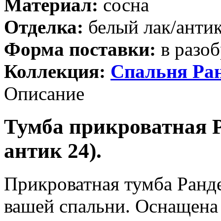
Материал:
сосна
Отделка:
белый лак/анти
Форма поставки:
в разоб
Коллекция:
Спальня Ра
Описание
Тумба прикроватная Р
антик 24).
Прикроватная тумба Ранде
вашей спальни. Оснащен