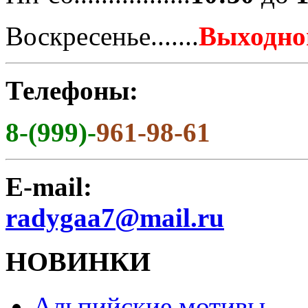
Воскресенье.......
Выходно
Телефоны:
8-(999)-
961-98-61
E-mail:
radygaa7@mail.ru
НОВИНКИ
Альпийские мотивы