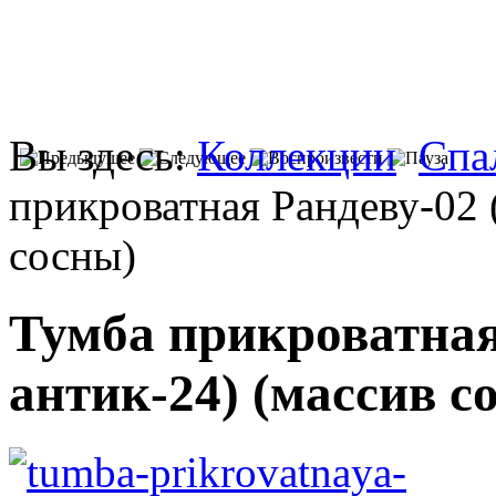
Вы здесь:
Коллекции
Спа
прикроватная Рандеву-02 
сосны)
Тумба прикроватная
антик-24) (массив с