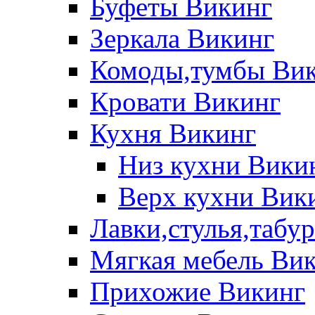
Буфеты Викинг
Зеркала Викинг
Комоды,тумбы Ви
Кровати Викинг
Кухня Викинг
Низ кухни Вики
Верх кухни Вик
Лавки,стулья,табу
Мягкая мебель Ви
Прихожие Викинг