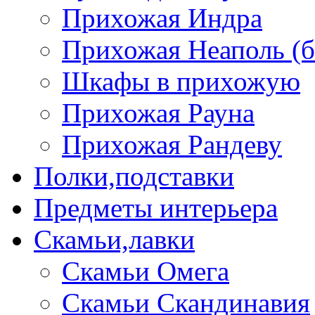
Прихожая Индра
Прихожая Неаполь (б
Шкафы в прихожую
Прихожая Рауна
Прихожая Рандеву
Полки,подставки
Предметы интерьера
Скамьи,лавки
Скамьи Омега
Скамьи Скандинавия