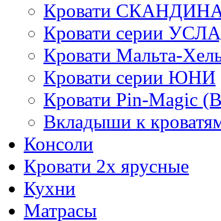
Кровати СКАНДИН
Кровати серии УСЛ
Кровати Мальта-Хел
Кровати серии ЮНИ
Кровати Pin-Magic (
Вкладыши к кроватя
Консоли
Кровати 2х ярусные
Кухни
Матрасы