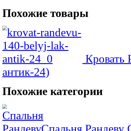
Похожие товары
Кровать Р
антик-24)
Похожие категории
Спальня Рандеву
С