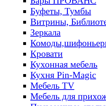
Бары ПРОВАНС
Буфеты, Тумбы
Витрины, Библиот
Зеркала
Комоды,шифоньер
Кровати
Кухонная мебель
Кухня Pin-Magic
Мебель TV
Мебель для прихож