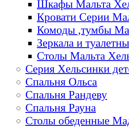
Шкафы Мальта Хе
Кровати Серии Ма
Комоды ,тумбы Ма
Зеркала и туалетн
Столы Мальта Хел
Серия Хельсинки дет
Спальня Ольса
Спальня Рандеву
Спальня Рауна
Столы обеденные Ма