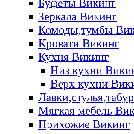
Буфеты Викинг
Зеркала Викинг
Комоды,тумбы Ви
Кровати Викинг
Кухня Викинг
Низ кухни Вики
Верх кухни Вик
Лавки,стулья,табу
Мягкая мебель Ви
Прихожие Викинг