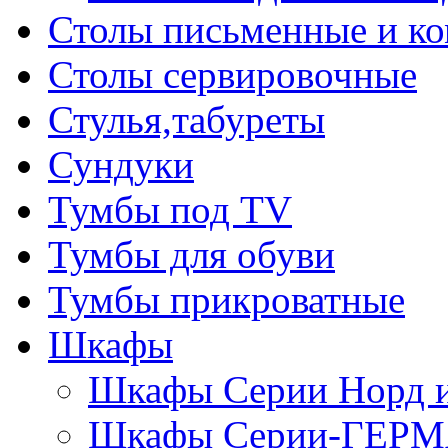
Столы письменные и к
Столы сервировочные
Стулья,табуреты
Сундуки
Тумбы под TV
Тумбы для обуви
Тумбы прикроватные
Шкафы
Шкафы Серии Норд
Шкафы Серии-ГЕР