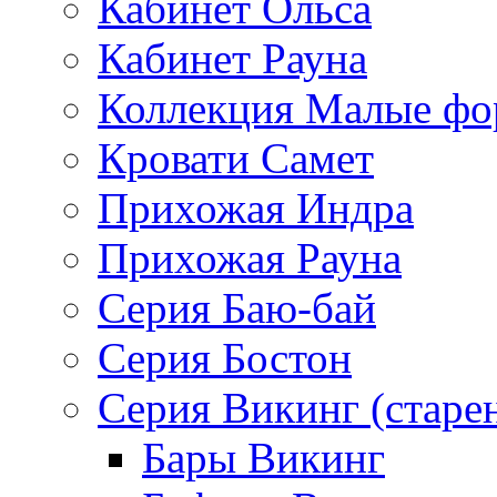
Кабинет Ольса
Кабинет Рауна
Коллекция Малые ф
Кровати Самет
Прихожая Индра
Прихожая Рауна
Серия Баю-бай
Серия Бостон
Серия Викинг (старе
Бары Викинг