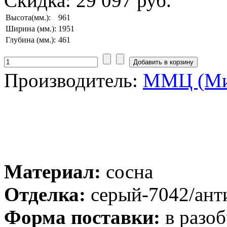
Скидка:
29 097 руб.
Высота(мм.):
961
Ширина (мм.):
1951
Глубина (мм.):
461
Производитель:
ММЦ (Ми
Материал:
сосна
Отделка:
серый-7042/ант
Форма поставки:
в разоб