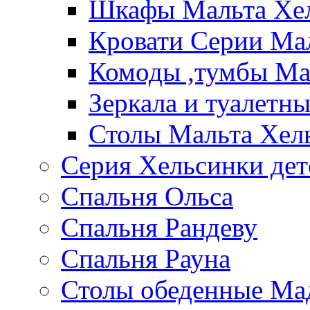
Шкафы Мальта Хе
Кровати Серии Ма
Комоды ,тумбы Ма
Зеркала и туалетн
Столы Мальта Хел
Серия Хельсинки дет
Спальня Ольса
Спальня Рандеву
Спальня Рауна
Столы обеденные Ма