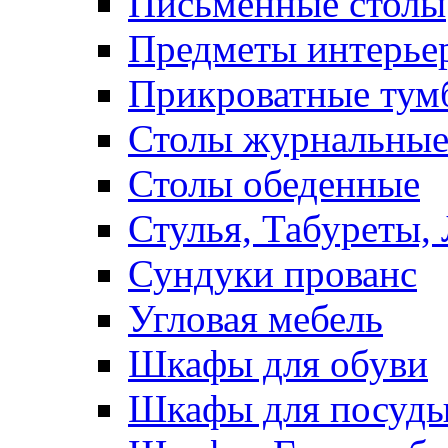
Письменные столы
Предметы интерье
Прикроватные тум
Столы журнальны
Столы обеденные
Стулья, Табуреты,
Сундуки прованс
Угловая мебель
Шкафы для обуви
Шкафы для посуд