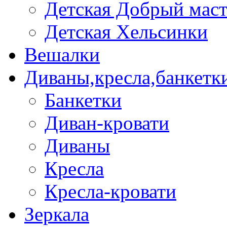
Детская Добрый мас
Детская Хельсинки
Вешалки
Диваны,кресла,банкетк
Банкетки
Диван-кровати
Диваны
Кресла
Кресла-кровати
Зеркала