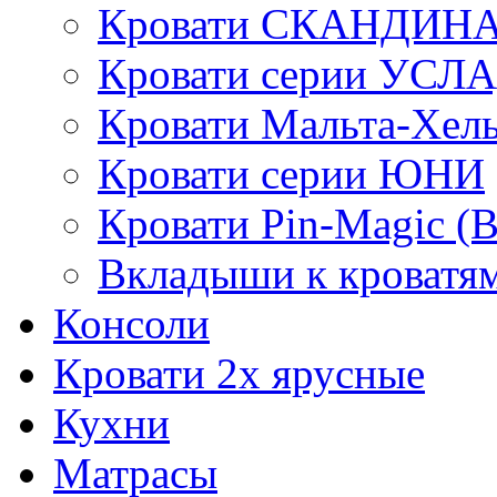
Кровати СКАНДИН
Кровати серии УСЛ
Кровати Мальта-Хел
Кровати серии ЮНИ
Кровати Pin-Magic (
Вкладыши к кроватя
Консоли
Кровати 2х ярусные
Кухни
Матрасы