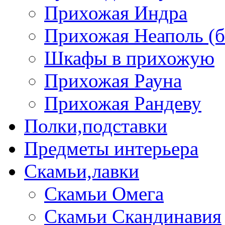
Прихожая Индра
Прихожая Неаполь (б
Шкафы в прихожую
Прихожая Рауна
Прихожая Рандеву
Полки,подставки
Предметы интерьера
Скамьи,лавки
Скамьи Омега
Скамьи Скандинавия