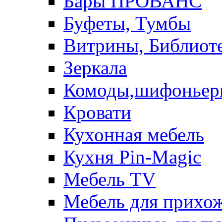
Бары ПРОВАНС
Буфеты, Тумбы
Витрины, Библиот
Зеркала
Комоды,шифоньер
Кровати
Кухонная мебель
Кухня Pin-Magic
Мебель TV
Мебель для прихож