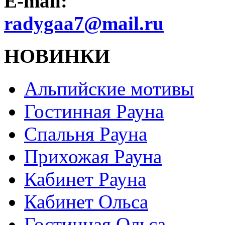
E-mail:
radygaa7@mail.ru
НОВИНКИ
Альпийские мотивы
Гостинная Рауна
Спальня Рауна
Прихожая Рауна
Кабинет Рауна
Кабинет Ольса
Гостинная Ольса