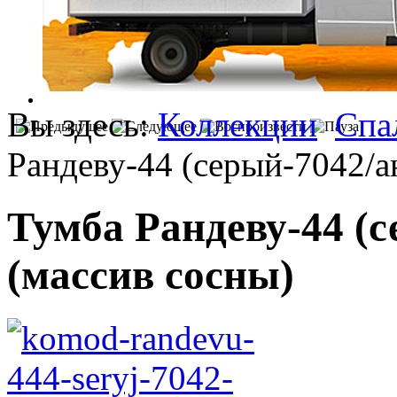
Вы здесь:
Коллекции
Спа
Рандеву-44 (серый-7042/а
Тумба Рандеву-44 (с
(массив сосны)