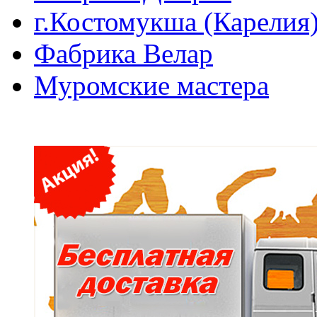
г.Костомукша (Карелия
Фабрика Велар
Муромские мастера