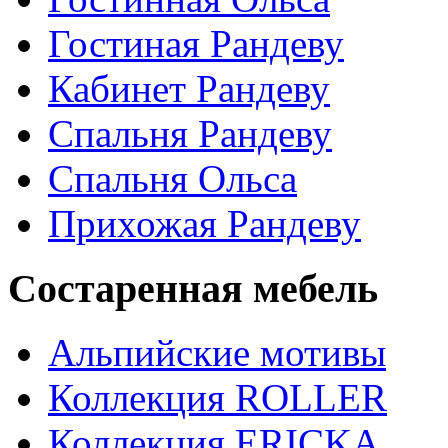
Гостиная Рандеву
Кабинет Рандеву
Спальня Рандеву
Спальня Ольса
Прихожая Рандеву
Состаренная мебель
Альпийские мотивы
Коллекция ROLLER
Коллекция ERICKA