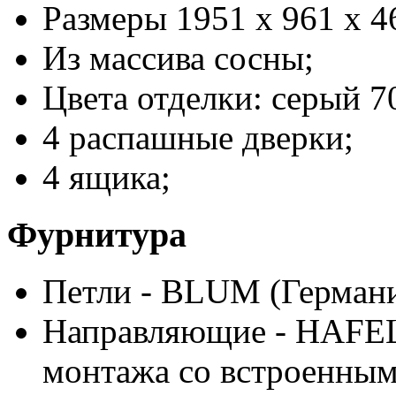
Размеры 1951 x 961 x 4
Из массива сосны;
Цвета отделки: серый 7
4 распашные дверки;
4 ящика;
Фурнитура
Петли
-
BLUM
(Германи
Направляющие
-
HAFE
монтажа со встроенны