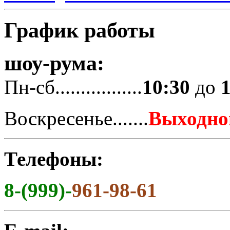
График работы
шоу-рума:
Пн-сб.................
10:30
до
Воскресенье.......
Выходно
Телефоны:
8-(999)-
961-98-61