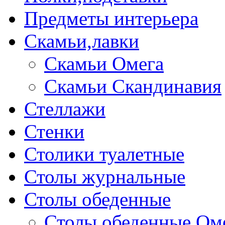
Предметы интерьера
Скамьи,лавки
Скамьи Омега
Скамьи Скандинавия
Стеллажи
Стенки
Столики туалетные
Столы журнальные
Столы обеденные
Столы обеденные Ом