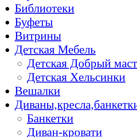
Библиотеки
Буфеты
Витрины
Детская Мебель
Детская Добрый мас
Детская Хельсинки
Вешалки
Диваны,кресла,банкетк
Банкетки
Диван-кровати