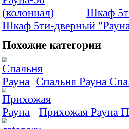
Шкаф 5т
Шкаф 5ти-дверный "Рауна
Похожие категории
Спальня Рауна
Спа
Прихожая Рауна
П