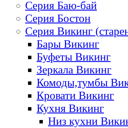
Серия Баю-бай
Серия Бостон
Серия Викинг (старе
Бары Викинг
Буфеты Викинг
Зеркала Викинг
Комоды,тумбы Ви
Кровати Викинг
Кухня Викинг
Низ кухни Вики