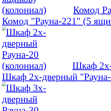
Комод Ра
Комод "Рауна-221" (5 ящи
Шкаф 2х-
Шкаф 2х-дверный "Рауна-