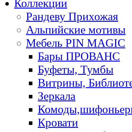
Коллекции
Рандеву Прихожая
Альпийские мотивы
Мебель PIN MAGIС
Бары ПРОВАНС
Буфеты, Тумбы
Витрины, Библиот
Зеркала
Комоды,шифоньер
Кровати