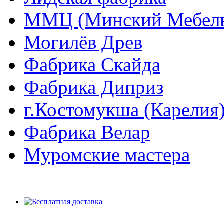
ММЦ (Минский Мебель
Могилёв Древ
Фабрика Скайда
Фабрика Диприз
г.Костомукша (Карелия
Фабрика Велар
Муромские мастера