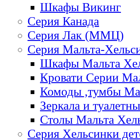
Шкафы Викинг
Серия Канада
Серия Лак (ММЦ)
Серия Мальта-Хельс
Шкафы Мальта Хе
Кровати Серии Ма
Комоды ,тумбы Ма
Зеркала и туалетн
Столы Мальта Хел
Серия Хельсинки дет