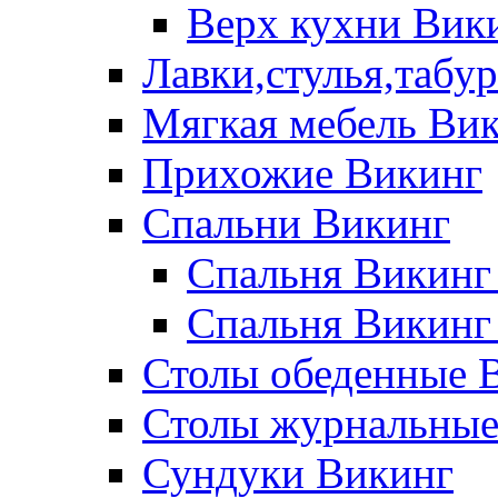
Верх кухни Вик
Лавки,стулья,табу
Мягкая мебель Ви
Прихожие Викинг
Спальни Викинг
Спальня Викинг
Спальня Викинг
Столы обеденные 
Столы журнальные
Сундуки Викинг