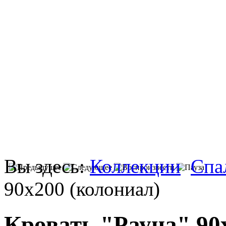
Вы здесь:
Коллекции
Спа
90х200 (колониал)
Кровать "Рауна" 90