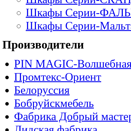
Шкафы Серии-ФАЛ
Шкафы Серии-Мальт
Производители
PIN MAGIС-Волшебная
Промтекс-Ориент
Белоруссия
Бобруйскмебель
Фабрика Добрый масте
Лидская фабрика