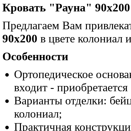
Кровать "Рауна" 90х200
Предлагаем Вам привлек
90x200
в цвете колониал 
Особенности
Ортопедическое основан
входит - приобретается
Варианты отделки: бей
колониал;
Практичная конструкци