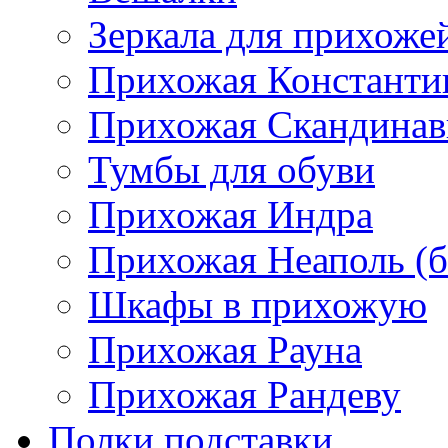
Зеркала для прихоже
Прихожая Константи
Прихожая Скандинав
Тумбы для обуви
Прихожая Индра
Прихожая Неаполь (б
Шкафы в прихожую
Прихожая Рауна
Прихожая Рандеву
Полки,подставки