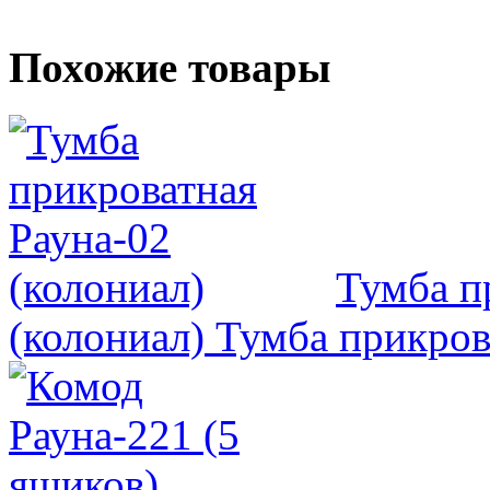
Похожие товары
Тумба п
(колониал)
Тумба прикрова