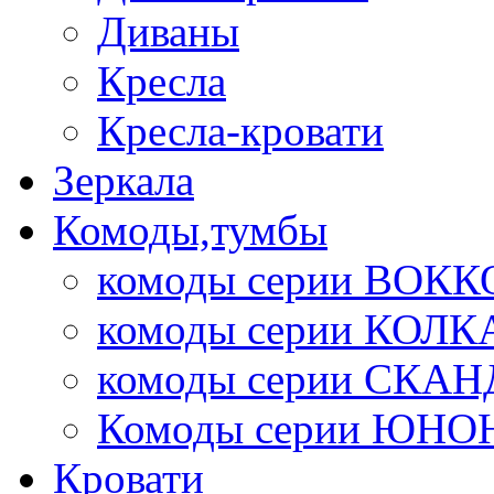
Диваны
Кресла
Кресла-кровати
Зеркала
Комоды,тумбы
комоды серии ВОКК
комоды серии КОЛК
комоды серии СК
Комоды серии ЮНО
Кровати