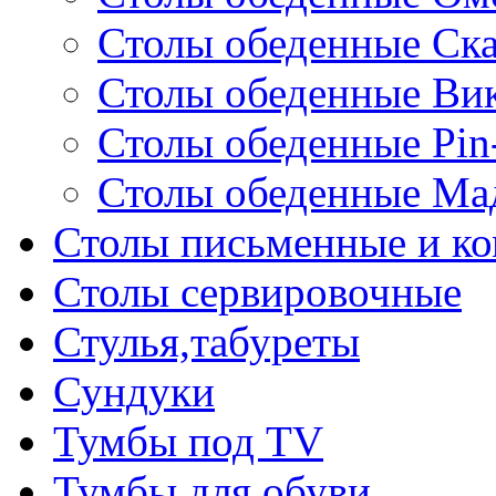
Столы обеденные Ск
Столы обеденные Ви
Столы обеденные Pin
Столы обеденные Ма
Столы письменные и к
Столы сервировочные
Стулья,табуреты
Сундуки
Тумбы под TV
Тумбы для обуви