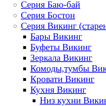
Серия Баю-бай
Серия Бостон
Серия Викинг (старе
Бары Викинг
Буфеты Викинг
Зеркала Викинг
Комоды,тумбы Ви
Кровати Викинг
Кухня Викинг
Низ кухни Вики