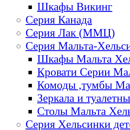
Шкафы Викинг
Серия Канада
Серия Лак (ММЦ)
Серия Мальта-Хельс
Шкафы Мальта Хе
Кровати Серии Ма
Комоды ,тумбы Ма
Зеркала и туалетн
Столы Мальта Хел
Серия Хельсинки дет