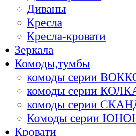
Диваны
Кресла
Кресла-кровати
Зеркала
Комоды,тумбы
комоды серии ВОКК
комоды серии КОЛК
комоды серии СК
Комоды серии ЮНО
Кровати