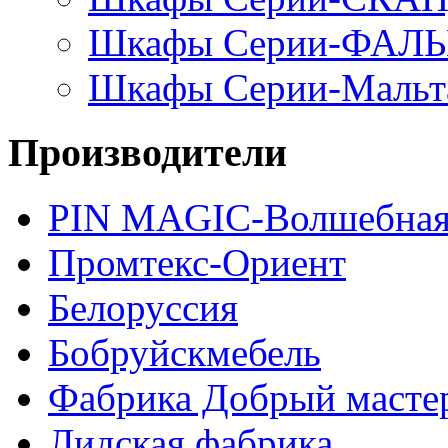
Шкафы Серии-ФАЛ
Шкафы Серии-Мальт
Производители
PIN MAGIС-Волшебная
Промтекс-Ориент
Белоруссия
Бобруйскмебель
Фабрика Добрый масте
Лидская фабрика