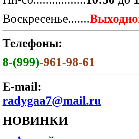
Воскресенье.......
Выходно
Телефоны:
8-(999)-
961-98-61
E-mail:
radygaa7@mail.ru
НОВИНКИ