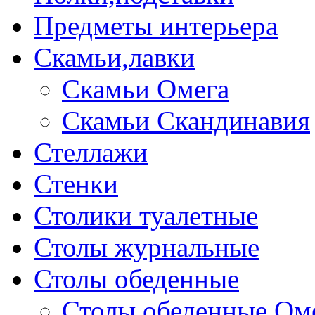
Предметы интерьера
Скамьи,лавки
Скамьи Омега
Скамьи Скандинавия
Стеллажи
Стенки
Столики туалетные
Столы журнальные
Столы обеденные
Столы обеденные Ом