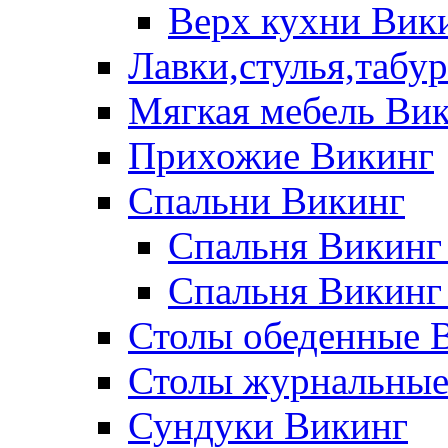
Верх кухни Вик
Лавки,стулья,табу
Мягкая мебель Ви
Прихожие Викинг
Спальни Викинг
Спальня Викинг
Спальня Викинг
Столы обеденные 
Столы журнальные
Сундуки Викинг