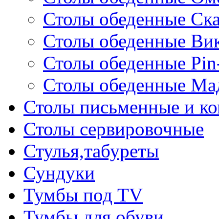
Столы обеденные Ск
Столы обеденные Ви
Столы обеденные Pin
Столы обеденные Ма
Столы письменные и к
Столы сервировочные
Стулья,табуреты
Сундуки
Тумбы под TV
Тумбы для обуви