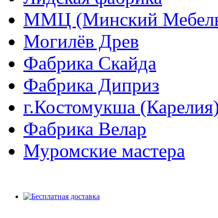
ММЦ (Минский Мебель
Могилёв Древ
Фабрика Скайда
Фабрика Диприз
г.Костомукша (Карелия
Фабрика Велар
Муромские мастера