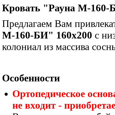
Кровать "Рауна M-160-Б
Предлагаем Вам привлек
М-160-БИ" 160x200
с ни
колониал из массива сосн
Особенности
Ортопедическое основа
не входит - приобрета