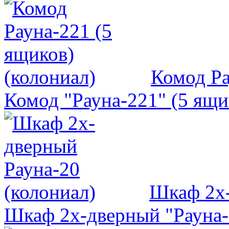
Комод Ра
Комод "Рауна-221" (5 ящи
Шкаф 2х-
Шкаф 2х-дверный "Рауна-