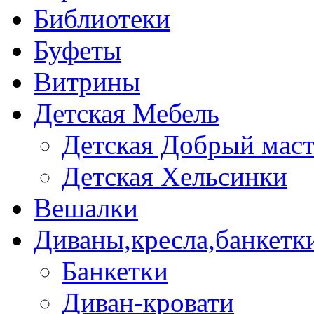
Библиотеки
Буфеты
Витрины
Детская Мебель
Детская Добрый мас
Детская Хельсинки
Вешалки
Диваны,кресла,банкетк
Банкетки
Диван-кровати