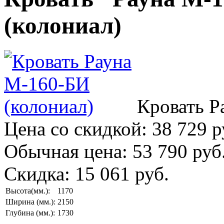
(колониал)
Кровать Р
Цена со скидкой:
38 729 р
Обычная цена:
53 790 руб
Скидка:
15 061 руб.
Высота(мм.):
1170
Ширина (мм.):
2150
Глубина (мм.):
1730