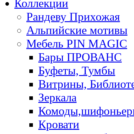
Коллекции
Рандеву Прихожая
Альпийские мотивы
Мебель PIN MAGIС
Бары ПРОВАНС
Буфеты, Тумбы
Витрины, Библиот
Зеркала
Комоды,шифоньер
Кровати