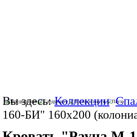
Вы здесь:
Коллекции
Спа
160-БИ" 160х200 (колони
Кровать "Рауна M-1