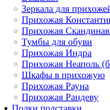
Зеркала для прихоже
Прихожая Константи
Прихожая Скандинав
Тумбы для обуви
Прихожая Индра
Прихожая Неаполь (б
Шкафы в прихожую
Прихожая Рауна
Прихожая Рандеву
Полки,подставки