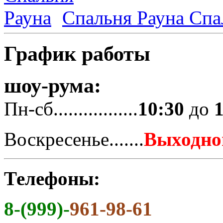
Спальня Рауна
Спа
График работы
шоу-рума:
Пн-сб.................
10:30
до
Воскресенье.......
Выходно
Телефоны:
8-(999)-
961-98-61