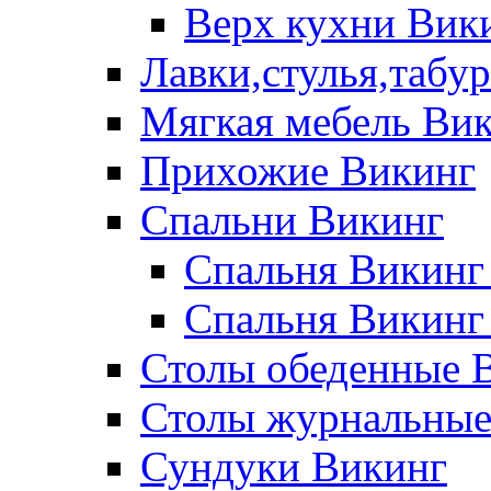
Верх кухни Вик
Лавки,стулья,табу
Мягкая мебель Ви
Прихожие Викинг
Спальни Викинг
Спальня Викинг
Спальня Викинг
Столы обеденные 
Столы журнальные
Сундуки Викинг