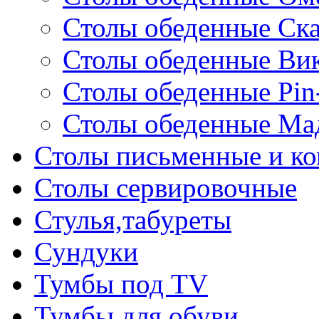
Столы обеденные Ск
Столы обеденные Ви
Столы обеденные Pin
Столы обеденные Ма
Столы письменные и к
Столы сервировочные
Стулья,табуреты
Сундуки
Тумбы под TV
Тумбы для обуви