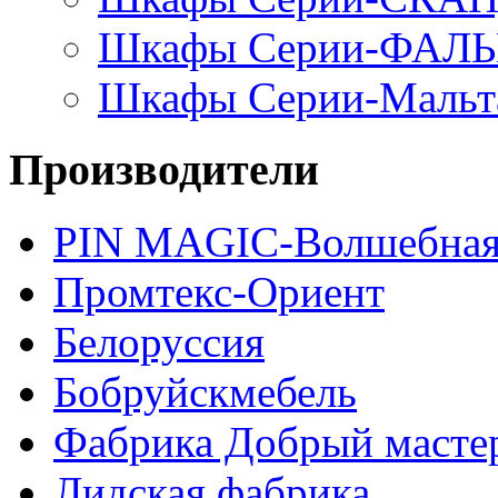
Шкафы Серии-ФАЛ
Шкафы Серии-Мальт
Производители
PIN MAGIС-Волшебная
Промтекс-Ориент
Белоруссия
Бобруйскмебель
Фабрика Добрый масте
Лидская фабрика