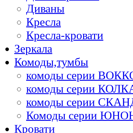
Диваны
Кресла
Кресла-кровати
Зеркала
Комоды,тумбы
комоды серии ВОКК
комоды серии КОЛК
комоды серии СК
Комоды серии ЮНО
Кровати