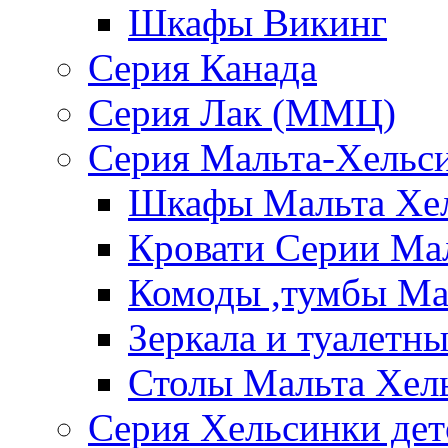
Шкафы Викинг
Серия Канада
Серия Лак (ММЦ)
Серия Мальта-Хельс
Шкафы Мальта Хе
Кровати Серии Ма
Комоды ,тумбы Ма
Зеркала и туалетн
Столы Мальта Хел
Серия Хельсинки дет