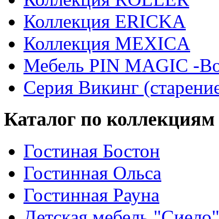
Коллекция ERICKA
Коллекция MEXICA
Мебель PIN MAGIС -Во
Серия Викинг (старени
Каталог по коллекциям
Гостиная Бостон
Гостинная Ольса
Гостинная Рауна
Детская мебель "Сиело