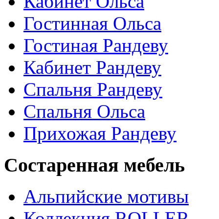
Кабинет Ольса
Гостинная Ольса
Гостиная Рандеву
Кабинет Рандеву
Спальня Рандеву
Спальня Ольса
Прихожая Рандеву
Состаренная мебель
Альпийские мотивы
Коллекция ROLLER