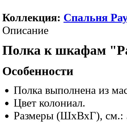
Коллекция:
Спальня Ра
Описание
Полка к шкафам "Ра
Особенности
Полка выполнена из мас
Цвет колониал.
Размеры (ШхВхГ), см.: 