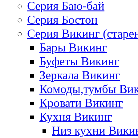
Серия Баю-бай
Серия Бостон
Серия Викинг (старе
Бары Викинг
Буфеты Викинг
Зеркала Викинг
Комоды,тумбы Ви
Кровати Викинг
Кухня Викинг
Низ кухни Вики