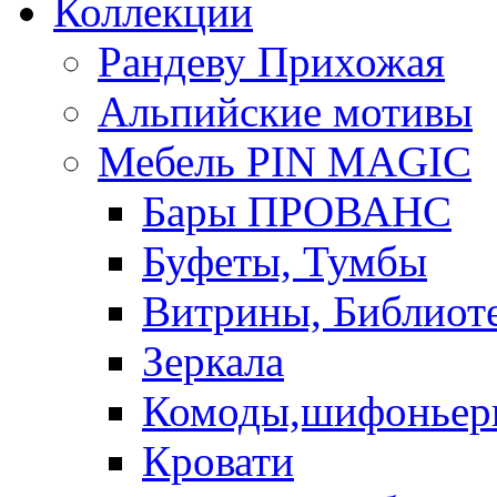
Коллекции
Рандеву Прихожая
Альпийские мотивы
Мебель PIN MAGIС
Бары ПРОВАНС
Буфеты, Тумбы
Витрины, Библиот
Зеркала
Комоды,шифоньер
Кровати