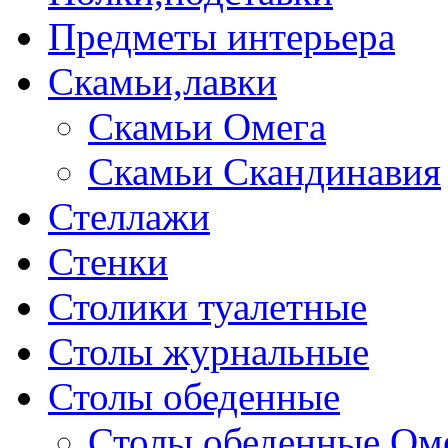
Предметы интерьера
Скамьи,лавки
Скамьи Омега
Скамьи Скандинавия
Стеллажи
Стенки
Столики туалетные
Столы журнальные
Столы обеденные
Столы обеденные Ом