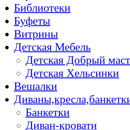
Библиотеки
Буфеты
Витрины
Детская Мебель
Детская Добрый мас
Детская Хельсинки
Вешалки
Диваны,кресла,банкетк
Банкетки
Диван-кровати