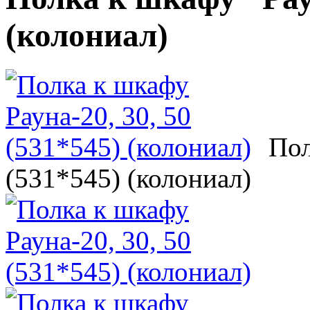
(колониал)
Пол
(531*545) (колониал)