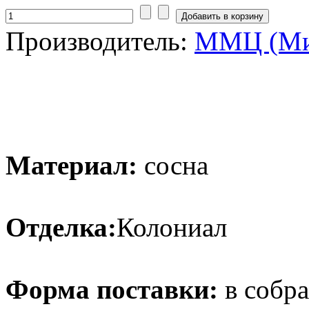
Производитель:
ММЦ (Ми
Материал:
сосна
Отделка:
Колониал
Форма поставки:
в собр