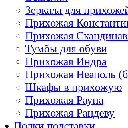
Зеркала для прихоже
Прихожая Константи
Прихожая Скандинав
Тумбы для обуви
Прихожая Индра
Прихожая Неаполь (б
Шкафы в прихожую
Прихожая Рауна
Прихожая Рандеву
Полки,подставки