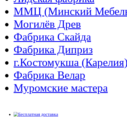
ММЦ (Минский Мебель
Могилёв Древ
Фабрика Скайда
Фабрика Диприз
г.Костомукша (Карелия
Фабрика Велар
Муромские мастера