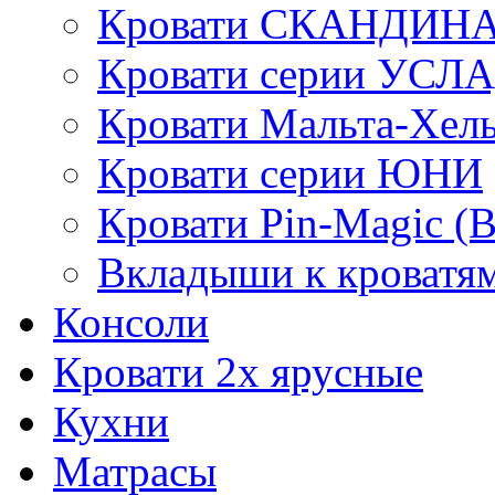
Кровати СКАНДИН
Кровати серии УСЛ
Кровати Мальта-Хел
Кровати серии ЮНИ
Кровати Pin-Magic (
Вкладыши к кроватя
Консоли
Кровати 2х ярусные
Кухни
Матрасы