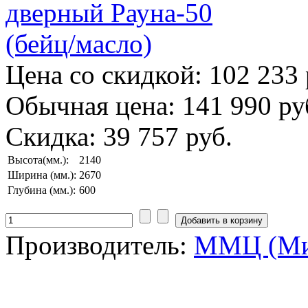
Цена со скидкой:
102 233 
Обычная цена:
141 990 ру
Скидка:
39 757 руб.
Высота(мм.):
2140
Ширина (мм.):
2670
Глубина (мм.):
600
Производитель:
ММЦ (Ми