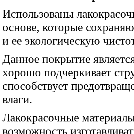
Использованы лакокрасоч
основе, которые сохраня
и ее экологическую чистот
Данное покрытие являетс
хорошо подчеркивает стр
способствует предотвращ
влаги.
Лакокрасочные материалы
возможность изготавливат