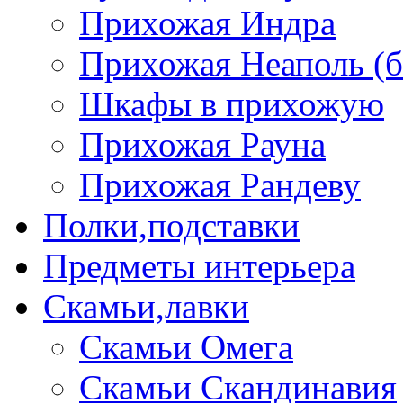
Прихожая Индра
Прихожая Неаполь (б
Шкафы в прихожую
Прихожая Рауна
Прихожая Рандеву
Полки,подставки
Предметы интерьера
Скамьи,лавки
Скамьи Омега
Скамьи Скандинавия