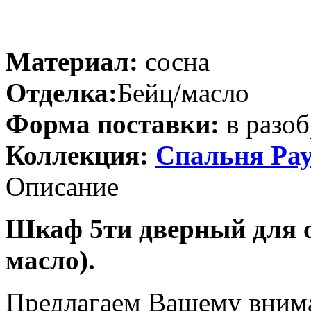
Материал:
сосна
Отделка:
Бейц/масло
Форма поставки:
в разоб
Коллекция:
Спальня Ра
Описание
Шкаф 5ти дверный для 
масло).
Предлагаем Вашему вним