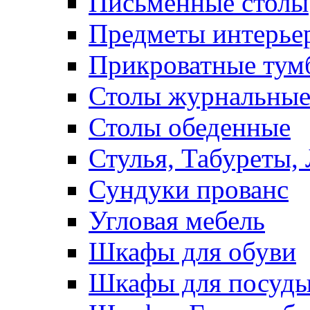
Письменные столы
Предметы интерье
Прикроватные тум
Столы журнальны
Столы обеденные
Стулья, Табуреты,
Сундуки прованс
Угловая мебель
Шкафы для обуви
Шкафы для посуд