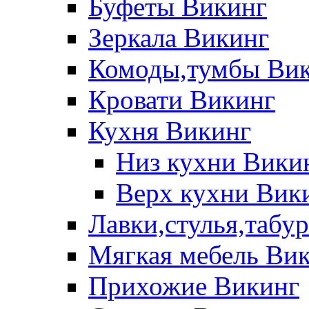
Буфеты Викинг
Зеркала Викинг
Комоды,тумбы Ви
Кровати Викинг
Кухня Викинг
Низ кухни Вики
Верх кухни Вик
Лавки,стулья,табу
Мягкая мебель Ви
Прихожие Викинг