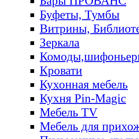
Бары ПРОВАНС
Буфеты, Тумбы
Витрины, Библиот
Зеркала
Комоды,шифоньер
Кровати
Кухонная мебель
Кухня Pin-Magic
Мебель TV
Мебель для прихож