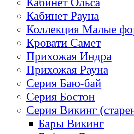
Кабинет Ольса
Кабинет Рауна
Коллекция Малые ф
Кровати Самет
Прихожая Индра
Прихожая Рауна
Серия Баю-бай
Серия Бостон
Серия Викинг (старе
Бары Викинг