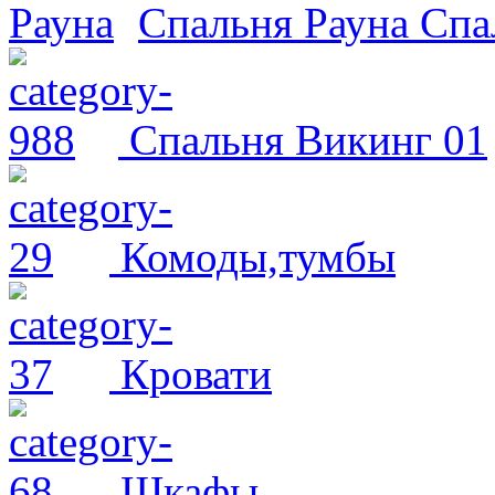
Спальня Рауна
Спа
Спальня Викинг 01
Комоды,тумбы
Кровати
Шкафы