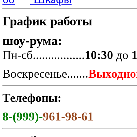
График работы
шоу-рума:
Пн-сб.................
10:30
до
Воскресенье.......
Выходно
Телефоны:
8-(999)-
961-98-61