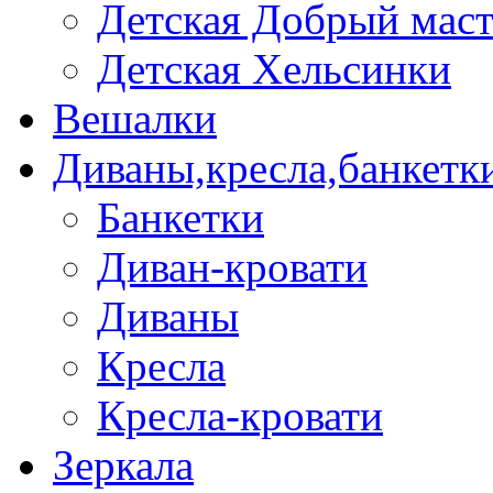
Детская Добрый мас
Детская Хельсинки
Вешалки
Диваны,кресла,банкетк
Банкетки
Диван-кровати
Диваны
Кресла
Кресла-кровати
Зеркала