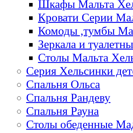
Шкафы Мальта Хе
Кровати Серии Ма
Комоды ,тумбы Ма
Зеркала и туалетн
Столы Мальта Хел
Серия Хельсинки дет
Спальня Ольса
Спальня Рандеву
Спальня Рауна
Столы обеденные Ма