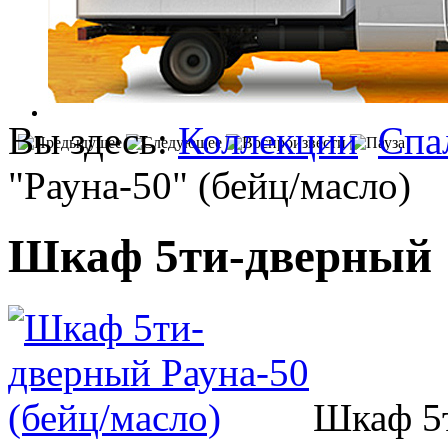
Вы здесь:
Коллекции
Спа
"Рауна-50" (бейц/масло)
Шкаф 5ти-дверный "
Шкаф 5т