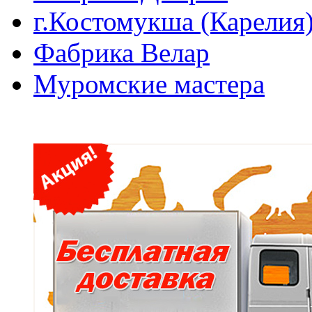
г.Костомукша (Карелия
Фабрика Велар
Муромские мастера