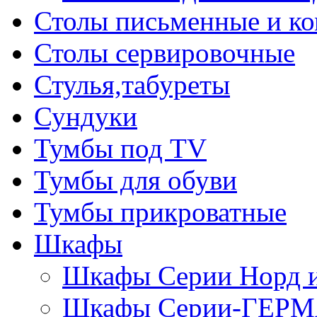
Столы письменные и к
Столы сервировочные
Стулья,табуреты
Сундуки
Тумбы под TV
Тумбы для обуви
Тумбы прикроватные
Шкафы
Шкафы Серии Норд
Шкафы Серии-ГЕР