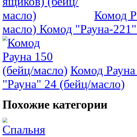
Комод Р
масло)
Комод "Рауна-221" 
Комод Рауна 
"Рауна" 24 (бейц/масло)
Похожие категории