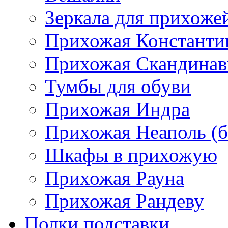
Зеркала для прихоже
Прихожая Константи
Прихожая Скандинав
Тумбы для обуви
Прихожая Индра
Прихожая Неаполь (б
Шкафы в прихожую
Прихожая Рауна
Прихожая Рандеву
Полки,подставки