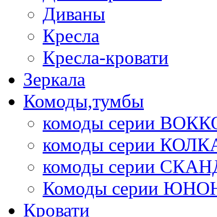
Диваны
Кресла
Кресла-кровати
Зеркала
Комоды,тумбы
комоды серии ВОКК
комоды серии КОЛК
комоды серии СК
Комоды серии ЮНО
Кровати