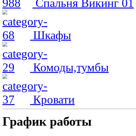
Спальня Викинг 01
Шкафы
Комоды,тумбы
Кровати
График работы