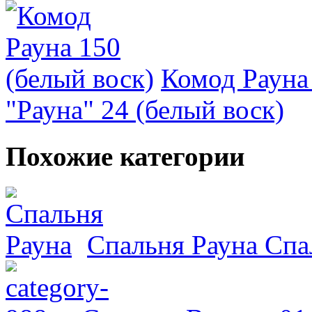
Комод Рауна 
"Рауна" 24 (белый воск)
Похожие категории
Спальня Рауна
Спа