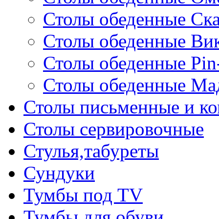
Столы обеденные Ск
Столы обеденные Ви
Столы обеденные Pin
Столы обеденные Ма
Столы письменные и к
Столы сервировочные
Стулья,табуреты
Сундуки
Тумбы под TV
Тумбы для обуви