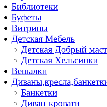
Библиотеки
Буфеты
Витрины
Детская Мебель
Детская Добрый мас
Детская Хельсинки
Вешалки
Диваны,кресла,банкетк
Банкетки
Диван-кровати