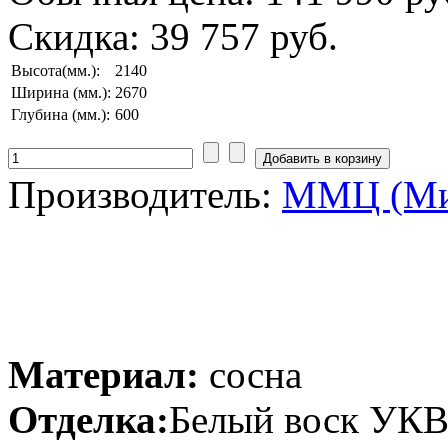
Скидка:
39 757 руб.
Высота(мм.):
2140
Ширина (мм.):
2670
Глубина (мм.):
600
Производитель:
ММЦ (Ми
Материал:
сосна
Отделка:
Белый воск УК