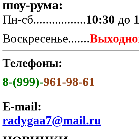
шоу-рума:
Пн-сб.................
10:30
до
Воскресенье.......
Выходно
Телефоны:
8-(999)-
961-98-61
E-mail:
radygaa7@mail.ru