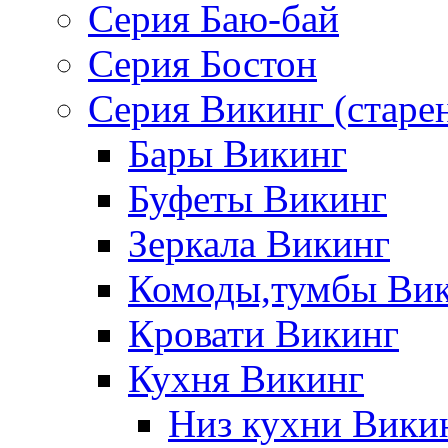
Серия Баю-бай
Серия Бостон
Серия Викинг (старе
Бары Викинг
Буфеты Викинг
Зеркала Викинг
Комоды,тумбы Ви
Кровати Викинг
Кухня Викинг
Низ кухни Вики