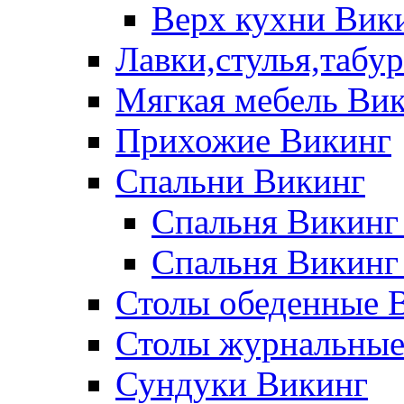
Верх кухни Вик
Лавки,стулья,табу
Мягкая мебель Ви
Прихожие Викинг
Спальни Викинг
Спальня Викинг
Спальня Викинг
Столы обеденные 
Столы журнальные
Сундуки Викинг