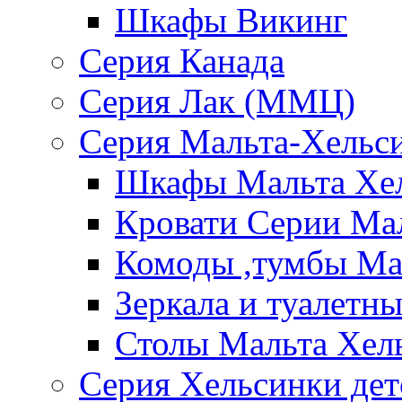
Шкафы Викинг
Серия Канада
Серия Лак (ММЦ)
Серия Мальта-Хельс
Шкафы Мальта Хе
Кровати Серии Ма
Комоды ,тумбы Ма
Зеркала и туалетн
Столы Мальта Хел
Серия Хельсинки дет