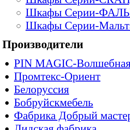
Шкафы Серии-ФАЛ
Шкафы Серии-Мальт
Производители
PIN MAGIС-Волшебная
Промтекс-Ориент
Белоруссия
Бобруйскмебель
Фабрика Добрый масте
Лидская фабрика