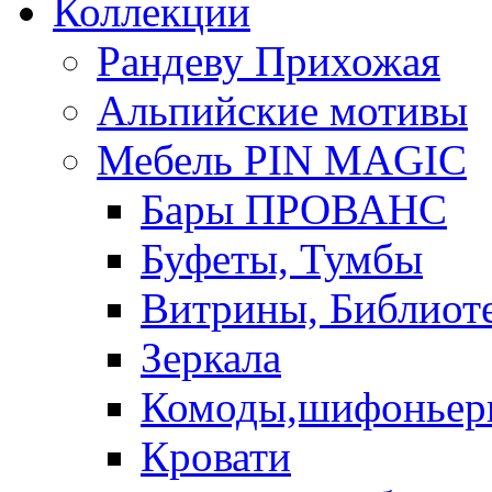
Коллекции
Рандеву Прихожая
Альпийские мотивы
Мебель PIN MAGIС
Бары ПРОВАНС
Буфеты, Тумбы
Витрины, Библиот
Зеркала
Комоды,шифоньер
Кровати