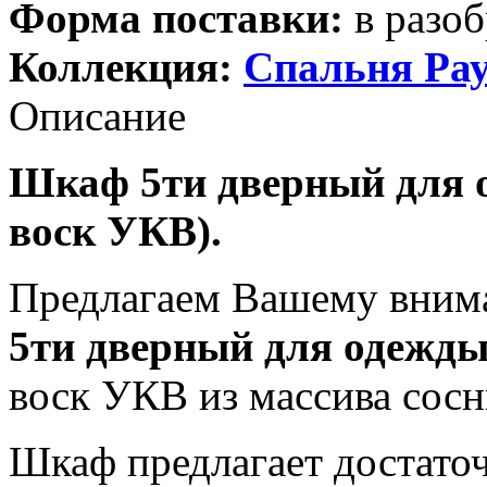
Форма поставки:
в разоб
Коллекция:
Спальня Ра
Описание
Шкаф 5ти дверный для 
воск УКВ).
Предлагаем Вашему вним
5ти дверный для одежды
воск УКВ из массива сосн
Шкаф предлагает достаточ