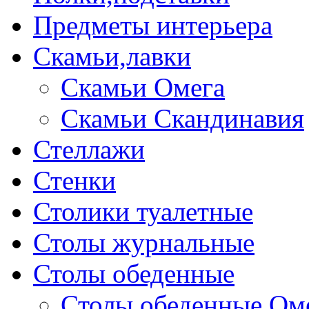
Предметы интерьера
Скамьи,лавки
Скамьи Омега
Скамьи Скандинавия
Стеллажи
Стенки
Столики туалетные
Столы журнальные
Столы обеденные
Столы обеденные Ом