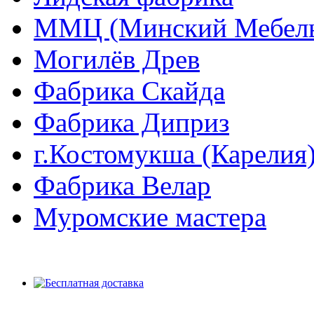
ММЦ (Минский Мебель
Могилёв Древ
Фабрика Скайда
Фабрика Диприз
г.Костомукша (Карелия
Фабрика Велар
Муромские мастера