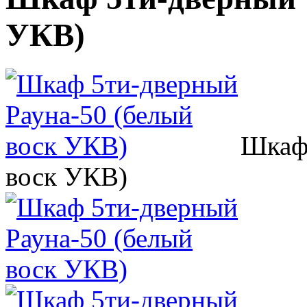
УКВ)
Шкаф 
воск УКВ)