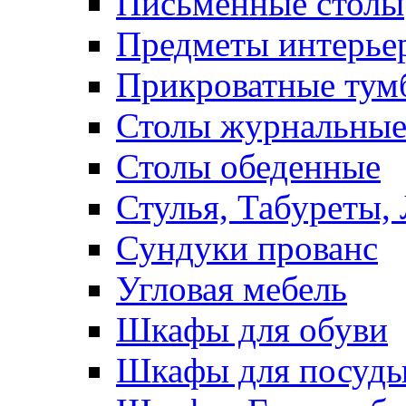
Письменные столы
Предметы интерье
Прикроватные тум
Столы журнальны
Столы обеденные
Стулья, Табуреты,
Сундуки прованс
Угловая мебель
Шкафы для обуви
Шкафы для посуд