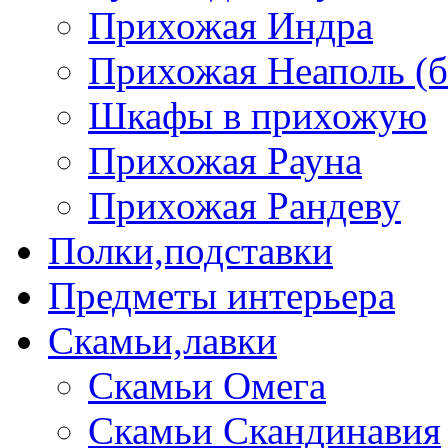
Прихожая Индра
Прихожая Неаполь (б
Шкафы в прихожую
Прихожая Рауна
Прихожая Рандеву
Полки,подставки
Предметы интерьера
Скамьи,лавки
Скамьи Омега
Скамьи Скандинавия