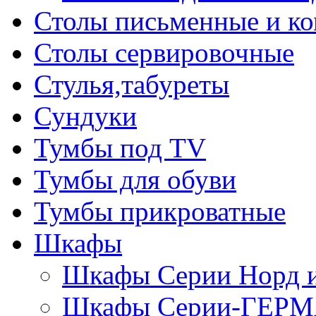
Столы письменные и к
Столы сервировочные
Стулья,табуреты
Сундуки
Тумбы под TV
Тумбы для обуви
Тумбы прикроватные
Шкафы
Шкафы Серии Норд
Шкафы Серии-ГЕР