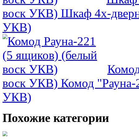
воск УКВ)
Шкаф 4х-дверн
УКВ)
Комод
воск УКВ)
Комод "Рауна-2
УКВ)
Похожие категории