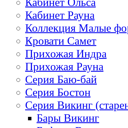
Кабинет Ольса
Кабинет Рауна
Коллекция Малые ф
Кровати Самет
Прихожая Индра
Прихожая Рауна
Серия Баю-бай
Серия Бостон
Серия Викинг (старе
Бары Викинг