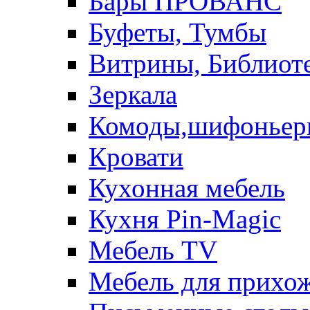
Бары ПРОВАНС
Буфеты, Тумбы
Витрины, Библиот
Зеркала
Комоды,шифоньер
Кровати
Кухонная мебель
Кухня Pin-Magic
Мебель TV
Мебель для прихож