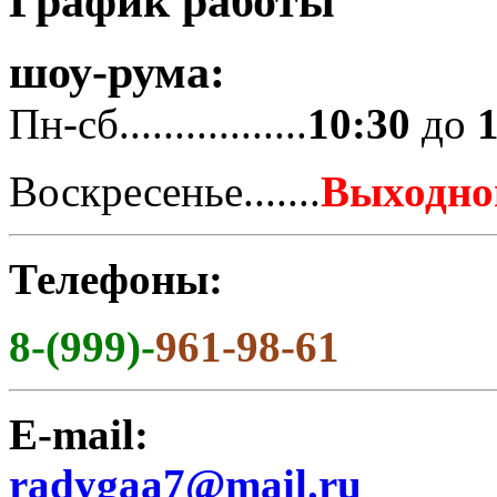
График работы
шоу-рума:
Пн-сб.................
10:30
до
Воскресенье.......
Выходно
Телефоны:
8-(999)-
961-98-61
E-mail:
radygaa7@mail.ru