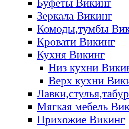
Буфеты Викинг
Зеркала Викинг
Комоды,тумбы Ви
Кровати Викинг
Кухня Викинг
Низ кухни Вики
Верх кухни Вик
Лавки,стулья,табу
Мягкая мебель Ви
Прихожие Викинг