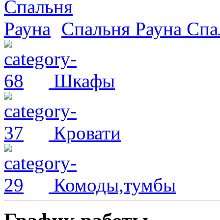
Спальня Рауна
Спа
Шкафы
Кровати
Комоды,тумбы