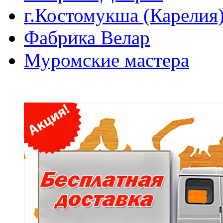
г.Костомукша (Карелия
Фабрика Велар
Муромские мастера