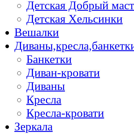
Детская Добрый мас
Детская Хельсинки
Вешалки
Диваны,кресла,банкетк
Банкетки
Диван-кровати
Диваны
Кресла
Кресла-кровати
Зеркала