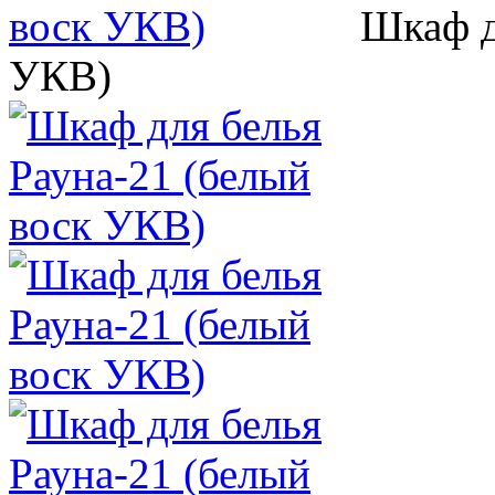
Шкаф д
УКВ)