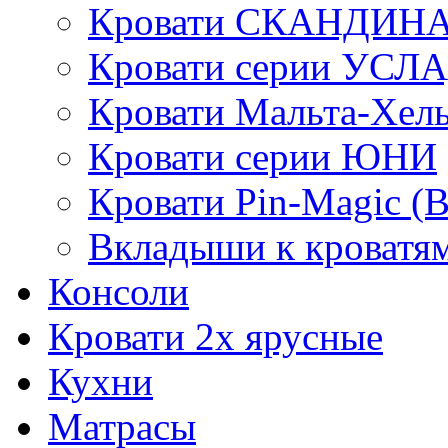
Кровати СКАНДИН
Кровати серии УСЛ
Кровати Мальта-Хел
Кровати серии ЮНИ
Кровати Pin-Magic (
Вкладыши к кроватя
Консоли
Кровати 2х ярусные
Кухни
Матрасы