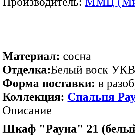
Производитель:
ММЦ (Ми
Материал:
сосна
Отделка:
Белый воск УК
Форма поставки:
в разоб
Коллекция:
Спальня Ра
Описание
Шкаф "Рауна" 21 (белый