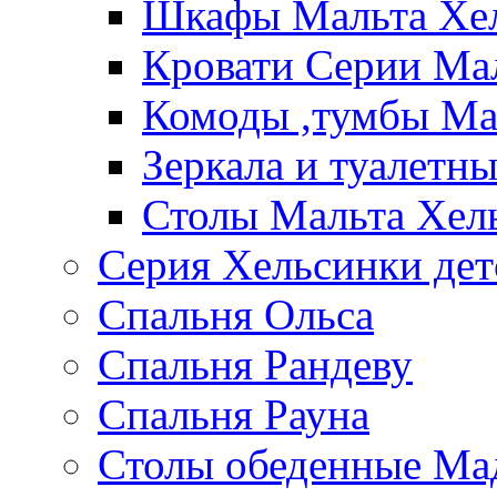
Шкафы Мальта Хе
Кровати Серии Ма
Комоды ,тумбы Ма
Зеркала и туалетн
Столы Мальта Хел
Серия Хельсинки дет
Спальня Ольса
Спальня Рандеву
Спальня Рауна
Столы обеденные Ма