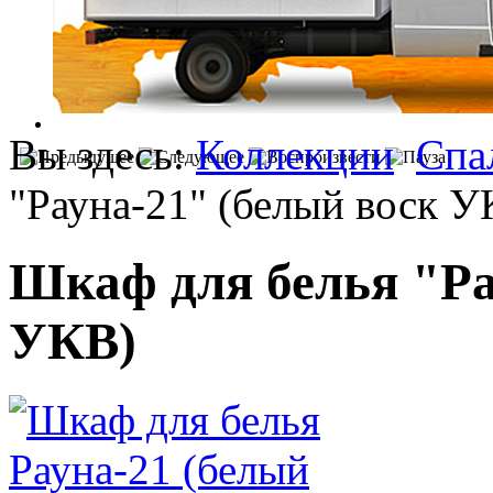
Вы здесь:
Коллекции
Спа
"Рауна-21" (белый воск У
Шкаф для белья "Ра
УКВ)