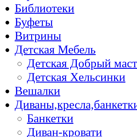
Библиотеки
Буфеты
Витрины
Детская Мебель
Детская Добрый мас
Детская Хельсинки
Вешалки
Диваны,кресла,банкетк
Банкетки
Диван-кровати