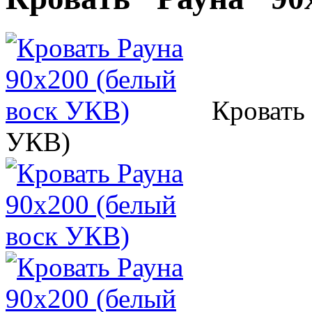
Кровать
УКВ)