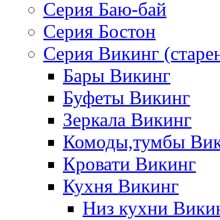
Серия Баю-бай
Серия Бостон
Серия Викинг (старе
Бары Викинг
Буфеты Викинг
Зеркала Викинг
Комоды,тумбы Ви
Кровати Викинг
Кухня Викинг
Низ кухни Вики