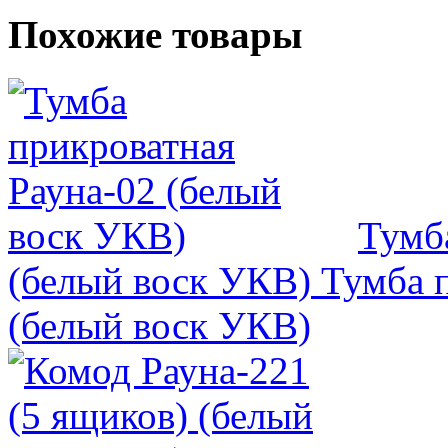
Похожие товары
Тумб
(белый воск УКВ)
Тумба п
(белый воск УКВ)