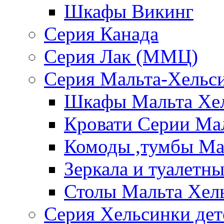
Шкафы Викинг
Серия Канада
Серия Лак (ММЦ)
Серия Мальта-Хельс
Шкафы Мальта Хе
Кровати Серии Ма
Комоды ,тумбы Ма
Зеркала и туалетн
Столы Мальта Хел
Серия Хельсинки дет