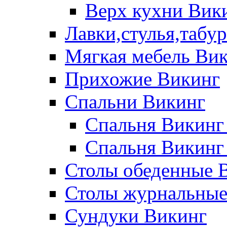
Верх кухни Вик
Лавки,стулья,табу
Мягкая мебель Ви
Прихожие Викинг
Спальни Викинг
Спальня Викинг
Спальня Викинг
Столы обеденные 
Столы журнальные
Сундуки Викинг