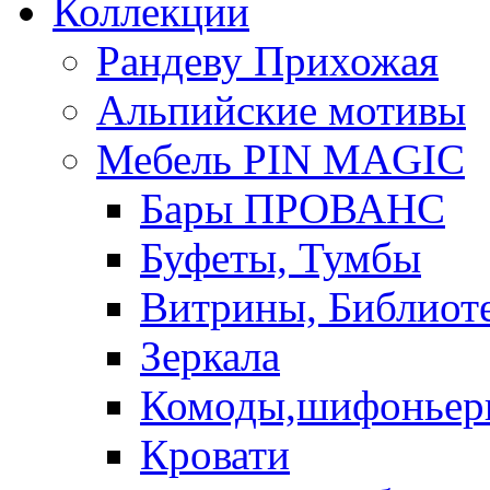
Коллекции
Рандеву Прихожая
Альпийские мотивы
Мебель PIN MAGIС
Бары ПРОВАНС
Буфеты, Тумбы
Витрины, Библиот
Зеркала
Комоды,шифоньер
Кровати