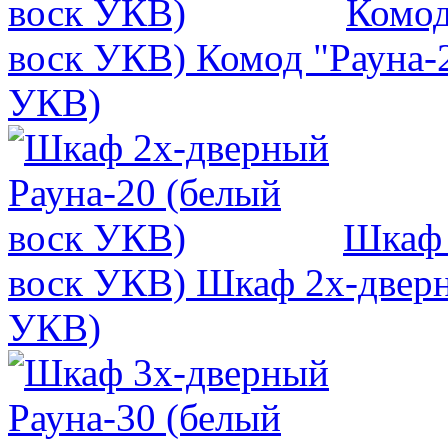
Комод
воск УКВ)
Комод "Рауна-2
УКВ)
Шкаф 
воск УКВ)
Шкаф 2х-дверн
УКВ)