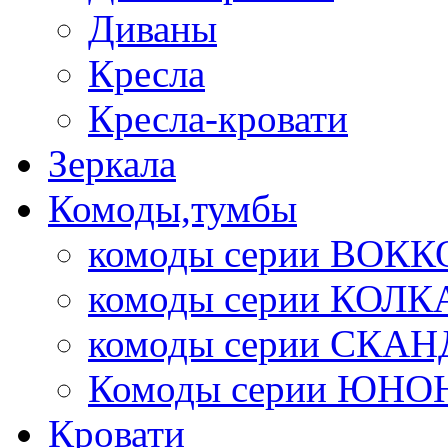
Диваны
Кресла
Кресла-кровати
Зеркала
Комоды,тумбы
комоды серии ВОКК
комоды серии КОЛК
комоды серии СК
Комоды серии ЮНО
Кровати