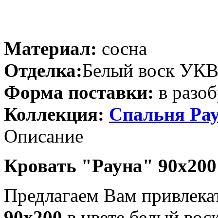
Материал:
сосна
Отделка:
Белый воск УК
Форма поставки:
в разоб
Коллекция:
Спальня Ра
Описание
Кровать "Рауна" 90х200
Предлагаем Вам привлек
90x200
в цвете белый вос