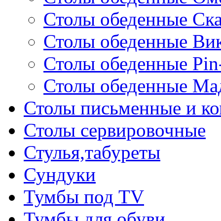
Столы обеденные Ск
Столы обеденные Ви
Столы обеденные Pin
Столы обеденные Ма
Столы письменные и к
Столы сервировочные
Стулья,табуреты
Сундуки
Тумбы под TV
Тумбы для обуви