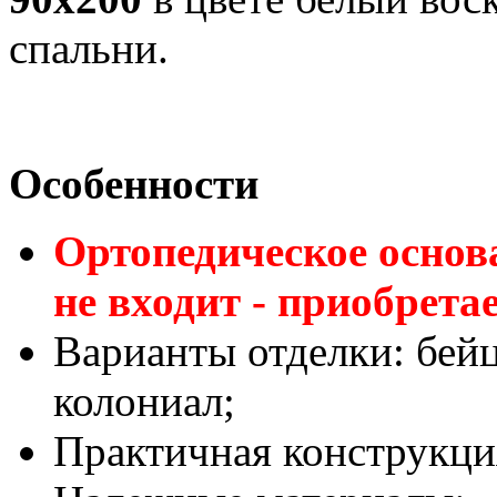
спальни.
Особенности
Ортопедическое основа
не входит - приобрета
Варианты отделки: бей
колониал;
Практичная конструкци