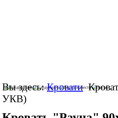
Вы здесь:
Кровати
Кроват
УКВ)
Кровать "Рауна" 90