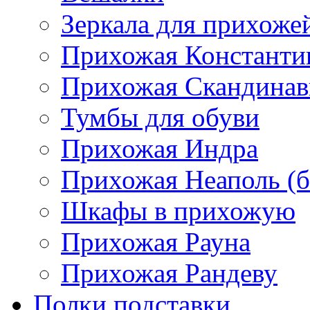
Зеркала для прихоже
Прихожая Константи
Прихожая Скандинав
Тумбы для обуви
Прихожая Индра
Прихожая Неаполь (б
Шкафы в прихожую
Прихожая Рауна
Прихожая Рандеву
Полки,подставки