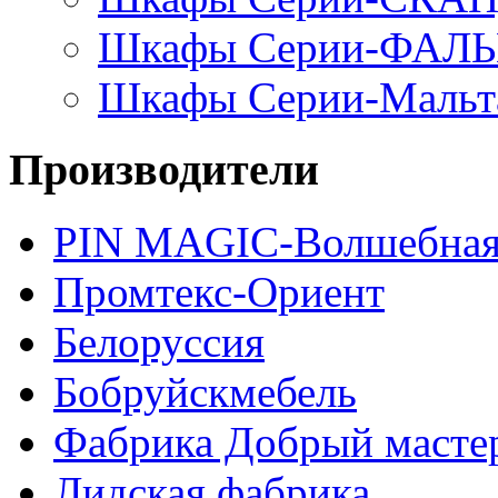
Шкафы Серии-ФАЛ
Шкафы Серии-Мальт
Производители
PIN MAGIС-Волшебная
Промтекс-Ориент
Белоруссия
Бобруйскмебель
Фабрика Добрый масте
Лидская фабрика