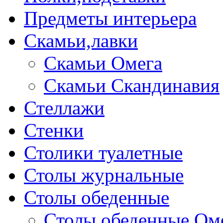
Предметы интерьера
Скамьи,лавки
Скамьи Омега
Скамьи Скандинавия
Стеллажи
Стенки
Столики туалетные
Столы журнальные
Столы обеденные
Столы обеденные Ом