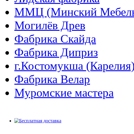
ММЦ (Минский Мебель
Могилёв Древ
Фабрика Скайда
Фабрика Диприз
г.Костомукша (Карелия
Фабрика Велар
Муромские мастера