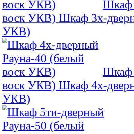
Шкаф 
воск УКВ)
Шкаф 3х-дверн
УКВ)
Шкаф 
воск УКВ)
Шкаф 4х-дверн
УКВ)