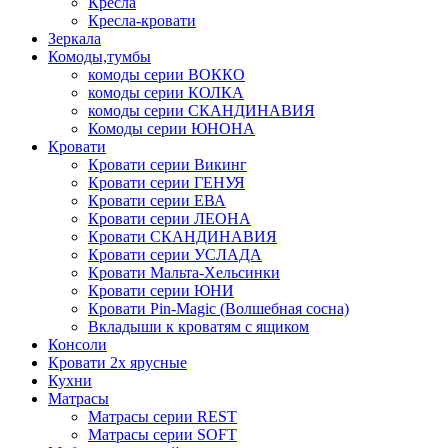
Кресла
Кресла-кровати
Зеркала
Комоды,тумбы
комоды серии ВОККО
комоды серии КОЛКА
комоды серии СКАНДИНАВИЯ
Комоды серии ЮНОНА
Кровати
Кровати серии Викинг
Кровати серии ГЕНУЯ
Кровати серии ЕВА
Кровати серии ЛЕОНА
Кровати СКАНДИНАВИЯ
Кровати серии УСЛАДА
Кровати Мальта-Хельсинки
Кровати серии ЮНИ
Кровати Pin-Magic (Волшебная сосна)
Вкладыши к кроватям с ящиком
Консоли
Кровати 2х ярусные
Кухни
Матрасы
Матрасы серии REST
Матрасы серии SOFT