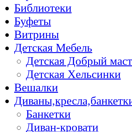
Библиотеки
Буфеты
Витрины
Детская Мебель
Детская Добрый мас
Детская Хельсинки
Вешалки
Диваны,кресла,банкетк
Банкетки
Диван-кровати