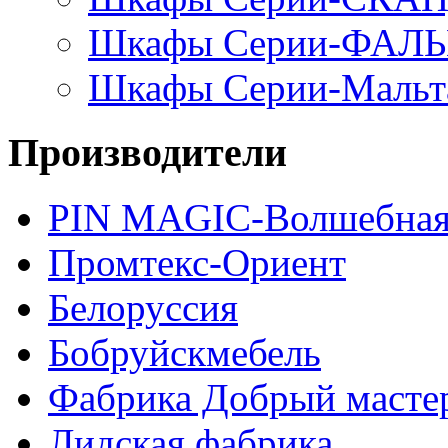
Шкафы Серии-ФАЛ
Шкафы Серии-Мальт
Производители
PIN MAGIС-Волшебная
Промтекс-Ориент
Белоруссия
Бобруйскмебель
Фабрика Добрый масте
Лидская фабрика