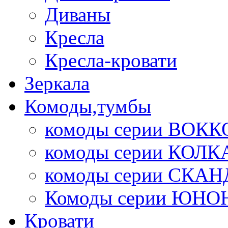
Диваны
Кресла
Кресла-кровати
Зеркала
Комоды,тумбы
комоды серии ВОКК
комоды серии КОЛК
комоды серии СК
Комоды серии ЮНО
Кровати