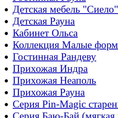
Детская мебель "Сиело
Детская Рауна
Кабинет Ольса
Коллекция Малые фор
Гостинная Рандеву
Прихожая Индра
Прихожая Неаполь
Прихожая Рауна
Серия Pin-Magic старен
Серия Баю-Бай (мягкая 