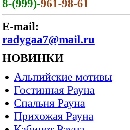
8-(999)-
961-98-61
E-mail:
radygaa7@mail.ru
НОВИНКИ
Альпийские мотивы
Гостинная Рауна
Спальня Рауна
Прихожая Рауна
Кабинет Рауна