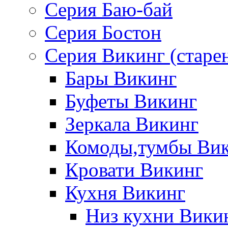
Серия Баю-бай
Серия Бостон
Серия Викинг (старе
Бары Викинг
Буфеты Викинг
Зеркала Викинг
Комоды,тумбы Ви
Кровати Викинг
Кухня Викинг
Низ кухни Вики