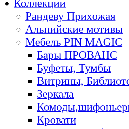
Коллекции
Рандеву Прихожая
Альпийские мотивы
Мебель PIN MAGIС
Бары ПРОВАНС
Буфеты, Тумбы
Витрины, Библиот
Зеркала
Комоды,шифоньер
Кровати