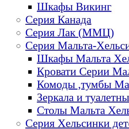
Шкафы Викинг
Серия Канада
Серия Лак (ММЦ)
Серия Мальта-Хельс
Шкафы Мальта Хе
Кровати Серии Ма
Комоды ,тумбы Ма
Зеркала и туалетн
Столы Мальта Хел
Серия Хельсинки дет