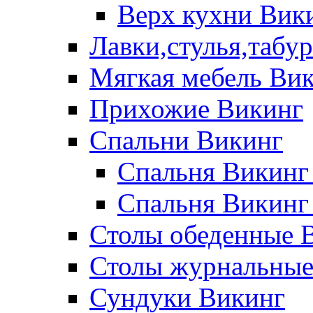
Верх кухни Вик
Лавки,стулья,табу
Мягкая мебель Ви
Прихожие Викинг
Спальни Викинг
Спальня Викинг
Спальня Викинг
Столы обеденные 
Столы журнальные
Сундуки Викинг