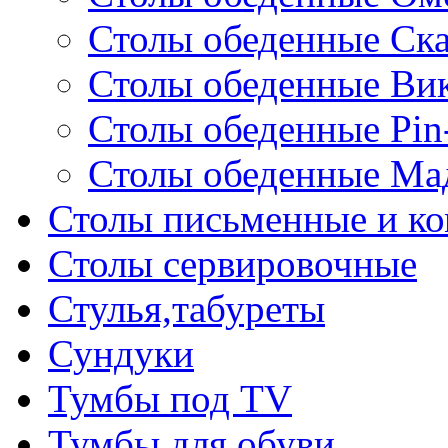
Столы обеденные Ск
Столы обеденные Ви
Столы обеденные Pin
Столы обеденные Ма
Столы письменные и к
Столы сервировочные
Стулья,табуреты
Сундуки
Тумбы под TV
Тумбы для обуви