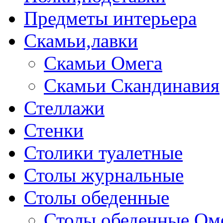
Предметы интерьера
Скамьи,лавки
Скамьи Омега
Скамьи Скандинавия
Стеллажи
Стенки
Столики туалетные
Столы журнальные
Столы обеденные
Столы обеденные Ом