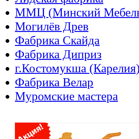
ММЦ (Минский Мебель
Могилёв Древ
Фабрика Скайда
Фабрика Диприз
г.Костомукша (Карелия
Фабрика Велар
Муромские мастера