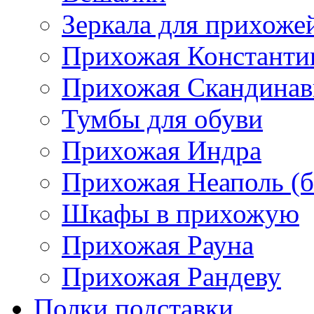
Зеркала для прихоже
Прихожая Константи
Прихожая Скандинав
Тумбы для обуви
Прихожая Индра
Прихожая Неаполь (б
Шкафы в прихожую
Прихожая Рауна
Прихожая Рандеву
Полки,подставки