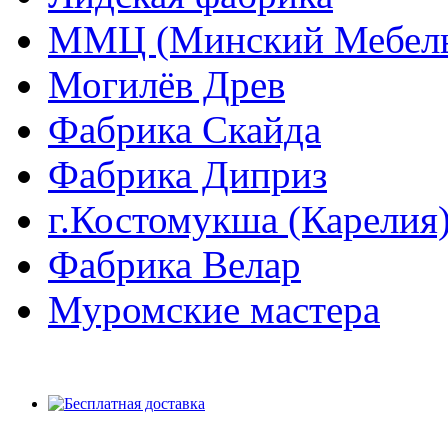
ММЦ (Минский Мебель
Могилёв Древ
Фабрика Скайда
Фабрика Диприз
г.Костомукша (Карелия
Фабрика Велар
Муромские мастера