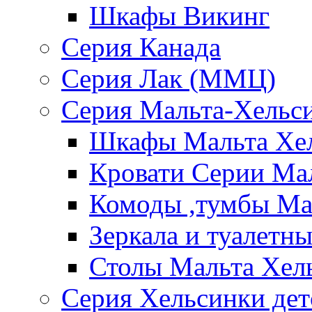
Шкафы Викинг
Серия Канада
Серия Лак (ММЦ)
Серия Мальта-Хельс
Шкафы Мальта Хе
Кровати Серии Ма
Комоды ,тумбы Ма
Зеркала и туалетн
Столы Мальта Хел
Серия Хельсинки дет