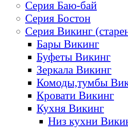
Серия Баю-бай
Серия Бостон
Серия Викинг (старе
Бары Викинг
Буфеты Викинг
Зеркала Викинг
Комоды,тумбы Ви
Кровати Викинг
Кухня Викинг
Низ кухни Вики