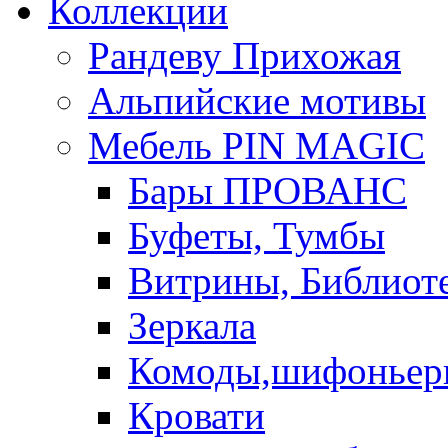
Коллекции
Рандеву Прихожая
Альпийские мотивы
Мебель PIN MAGIС
Бары ПРОВАНС
Буфеты, Тумбы
Витрины, Библиот
Зеркала
Комоды,шифоньер
Кровати