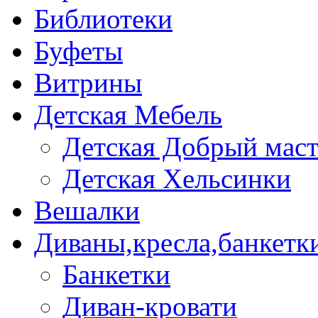
Библиотеки
Буфеты
Витрины
Детская Мебель
Детская Добрый мас
Детская Хельсинки
Вешалки
Диваны,кресла,банкетк
Банкетки
Диван-кровати