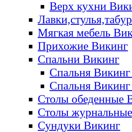
Верх кухни Вик
Лавки,стулья,табу
Мягкая мебель Ви
Прихожие Викинг
Спальни Викинг
Спальня Викинг
Спальня Викинг
Столы обеденные 
Столы журнальные
Сундуки Викинг