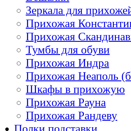
Зеркала для прихоже
Прихожая Константи
Прихожая Скандинав
Тумбы для обуви
Прихожая Индра
Прихожая Неаполь (б
Шкафы в прихожую
Прихожая Рауна
Прихожая Рандеву
Полки,подставки