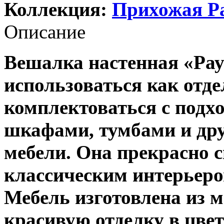
Коллекция:
Прихожая Р
Описание
Вешалка настенная «Рау
использоваться как отд
комплектоваться с подх
шкафами, тумбами и др
мебели. Она прекрасно 
классическим интерьеро
Мебель изготовлена из м
красивую отделку в цве