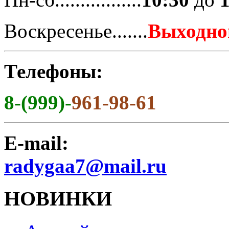
Воскресенье.......
Выходно
Телефоны:
8-(999)-
961-98-61
E-mail:
radygaa7@mail.ru
НОВИНКИ