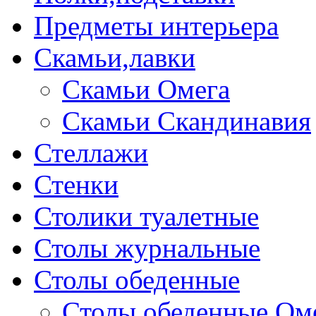
Предметы интерьера
Скамьи,лавки
Скамьи Омега
Скамьи Скандинавия
Стеллажи
Стенки
Столики туалетные
Столы журнальные
Столы обеденные
Столы обеденные Ом