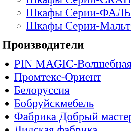
Шкафы Серии-ФАЛ
Шкафы Серии-Мальт
Производители
PIN MAGIС-Волшебная
Промтекс-Ориент
Белоруссия
Бобруйскмебель
Фабрика Добрый масте
Лидская фабрика