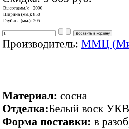
Высота(мм.):
2000
Ширина (мм.):
850
Глубина (мм.):
205
Производитель:
ММЦ (Ми
Материал:
сосна
Отделка:
Белый воск УК
Форма поставки:
в разоб