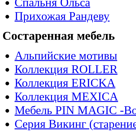
Спальня Ольса
Прихожая Рандеву
Состаренная мебель
Альпийские мотивы
Коллекция ROLLER
Коллекция ERICKA
Коллекция MEXICA
Мебель PIN MAGIС -Во
Серия Викинг (старени