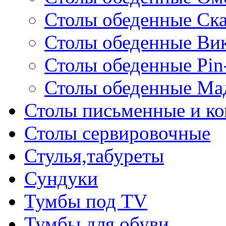
Столы обеденные Ск
Столы обеденные Ви
Столы обеденные Pin
Столы обеденные Ма
Столы письменные и к
Столы сервировочные
Стулья,табуреты
Сундуки
Тумбы под TV
Тумбы для обуви