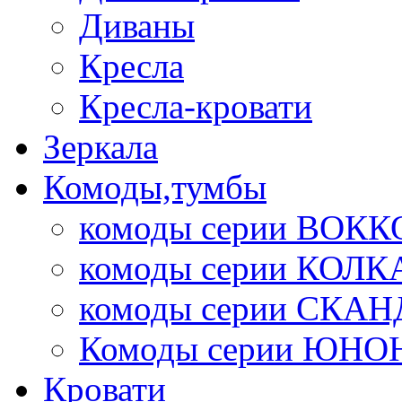
Диваны
Кресла
Кресла-кровати
Зеркала
Комоды,тумбы
комоды серии ВОКК
комоды серии КОЛК
комоды серии СК
Комоды серии ЮНО
Кровати