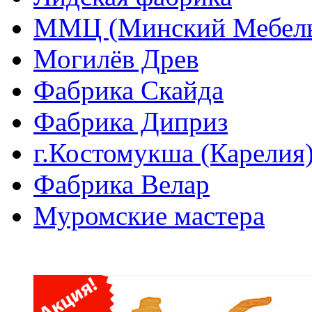
ММЦ (Минский Мебель
Могилёв Древ
Фабрика Скайда
Фабрика Диприз
г.Костомукша (Карелия
Фабрика Велар
Муромские мастера