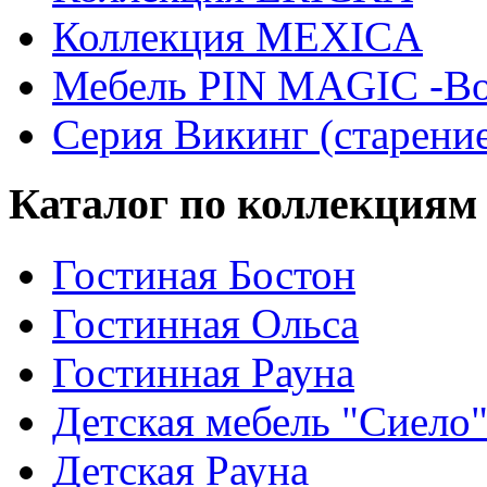
Коллекция MEXICA
Мебель PIN MAGIС -Во
Серия Викинг (старени
Каталог по коллекциям
Гостиная Бостон
Гостинная Ольса
Гостинная Рауна
Детская мебель "Сиело
Детская Рауна