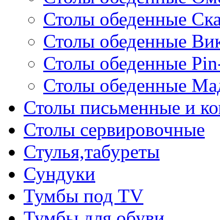
Столы обеденные Ск
Столы обеденные Ви
Столы обеденные Pin
Столы обеденные Ма
Столы письменные и к
Столы сервировочные
Стулья,табуреты
Сундуки
Тумбы под TV
Тумбы для обуви