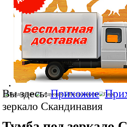
Вы здесь:
Прихожие
При
зеркало Скандинавия
Тумба под зеркало 