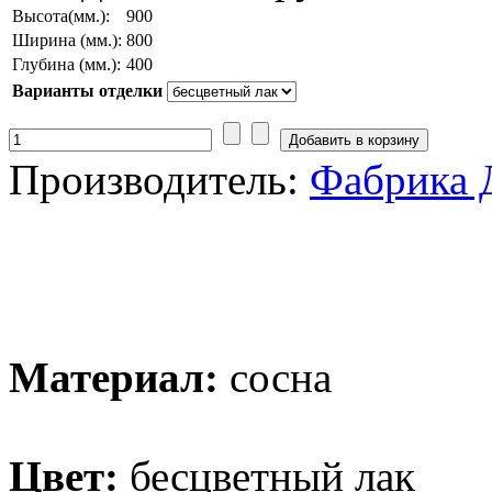
Высота(мм.):
900
Ширина (мм.):
800
Глубина (мм.):
400
Варианты отделки
Производитель:
Фабрика 
Материал:
сосна
Цвет:
бесцветный лак