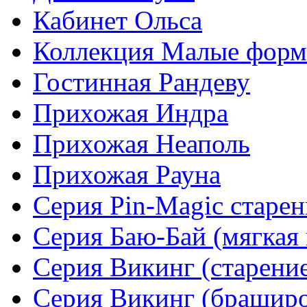
Кабинет Ольса
Коллекция Малые фор
Гостинная Рандеву
Прихожая Индра
Прихожая Неаполь
Прихожая Рауна
Серия Pin-Magic старен
Серия Баю-Бай (мягкая 
Серия Викинг (старени
Серия Викинг (браширо