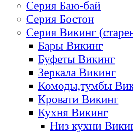
Серия Баю-бай
Серия Бостон
Серия Викинг (старе
Бары Викинг
Буфеты Викинг
Зеркала Викинг
Комоды,тумбы Ви
Кровати Викинг
Кухня Викинг
Низ кухни Вики