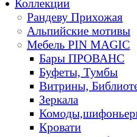
Коллекции
Рандеву Прихожая
Альпийские мотивы
Мебель PIN MAGIС
Бары ПРОВАНС
Буфеты, Тумбы
Витрины, Библиот
Зеркала
Комоды,шифоньер
Кровати