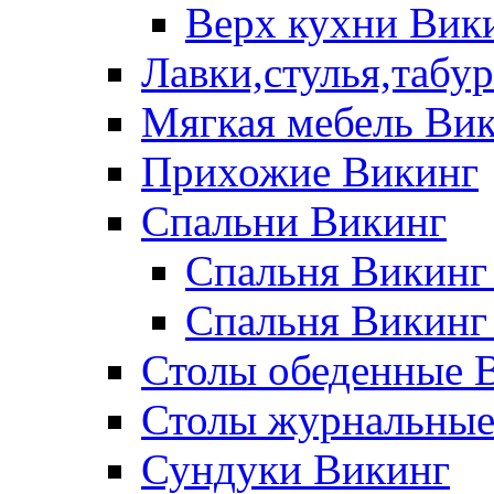
Верх кухни Вик
Лавки,стулья,табу
Мягкая мебель Ви
Прихожие Викинг
Спальни Викинг
Спальня Викинг
Спальня Викинг
Столы обеденные 
Столы журнальные
Сундуки Викинг