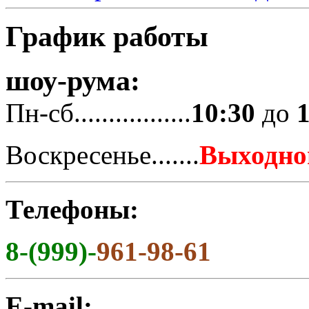
График работы
шоу-рума:
Пн-сб.................
10:30
до
Воскресенье.......
Выходно
Телефоны:
8-(999)-
961-98-61
E-mail: