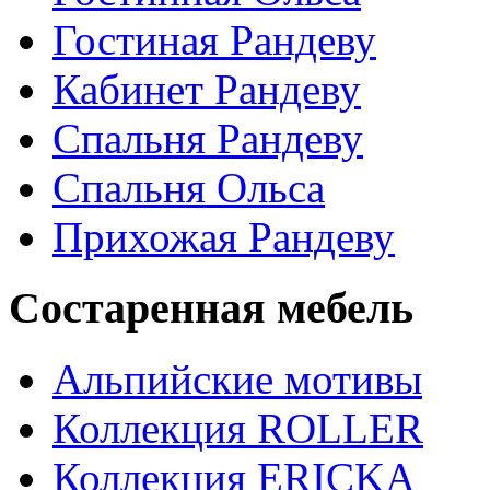
Гостиная Рандеву
Кабинет Рандеву
Спальня Рандеву
Спальня Ольса
Прихожая Рандеву
Состаренная мебель
Альпийские мотивы
Коллекция ROLLER
Коллекция ERICKA