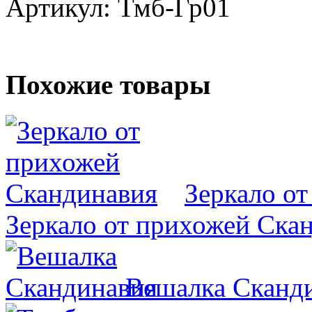
Артикул: Тмб-Гр01
Похожие товары
Зеркало о
Зеркало от прихожей Ска
Вешалка Сканд