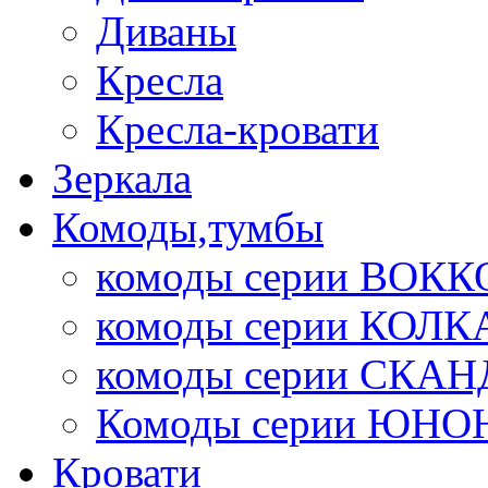
Диваны
Кресла
Кресла-кровати
Зеркала
Комоды,тумбы
комоды серии ВОКК
комоды серии КОЛК
комоды серии СК
Комоды серии ЮНО
Кровати