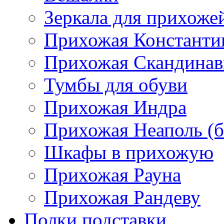
Зеркала для прихоже
Прихожая Константи
Прихожая Скандинав
Тумбы для обуви
Прихожая Индра
Прихожая Неаполь (б
Шкафы в прихожую
Прихожая Рауна
Прихожая Рандеву
Полки,подставки