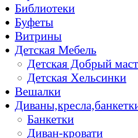
Библиотеки
Буфеты
Витрины
Детская Мебель
Детская Добрый мас
Детская Хельсинки
Вешалки
Диваны,кресла,банкетк
Банкетки
Диван-кровати