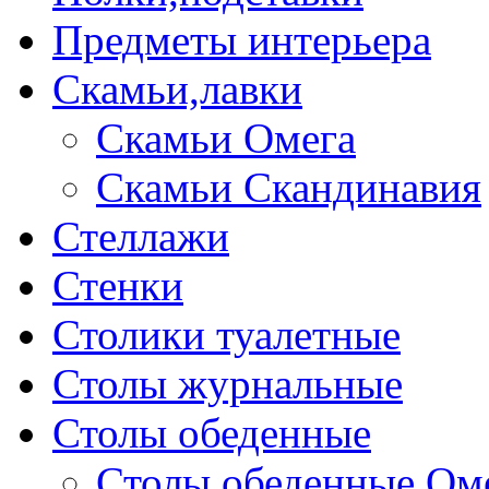
Предметы интерьера
Скамьи,лавки
Скамьи Омега
Скамьи Скандинавия
Стеллажи
Стенки
Столики туалетные
Столы журнальные
Столы обеденные
Столы обеденные Ом