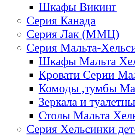
Шкафы Викинг
Серия Канада
Серия Лак (ММЦ)
Серия Мальта-Хельс
Шкафы Мальта Хе
Кровати Серии Ма
Комоды ,тумбы Ма
Зеркала и туалетн
Столы Мальта Хел
Серия Хельсинки дет