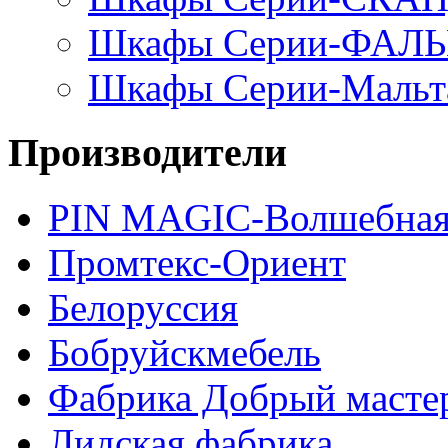
Шкафы Серии-ФАЛ
Шкафы Серии-Мальт
Производители
PIN MAGIС-Волшебная
Промтекс-Ориент
Белоруссия
Бобруйскмебель
Фабрика Добрый масте
Лидская фабрика