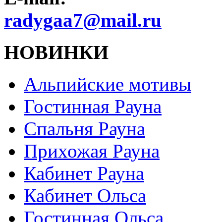
radygaa7@mail.ru
НОВИНКИ
Альпийские мотивы
Гостинная Рауна
Спальня Рауна
Прихожая Рауна
Кабинет Рауна
Кабинет Ольса
Гостинная Ольса