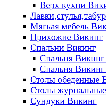
Верх кухни Вик
Лавки,стулья,табу
Мягкая мебель Ви
Прихожие Викинг
Спальни Викинг
Спальня Викинг
Спальня Викинг
Столы обеденные 
Столы журнальные
Сундуки Викинг