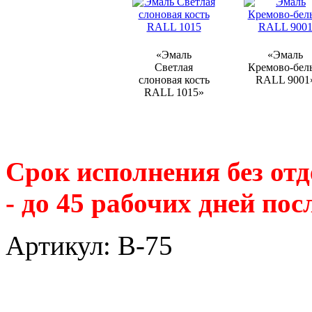
«Эмаль
«Эмаль
Светлая
Кремово-бел
слоновая кость
RALL 9001
RALL 1015»
Срок исполнения без отде
- до 45 рабочих дней по
Артикул: В-75