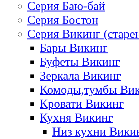
Серия Баю-бай
Серия Бостон
Серия Викинг (старе
Бары Викинг
Буфеты Викинг
Зеркала Викинг
Комоды,тумбы Ви
Кровати Викинг
Кухня Викинг
Низ кухни Вики