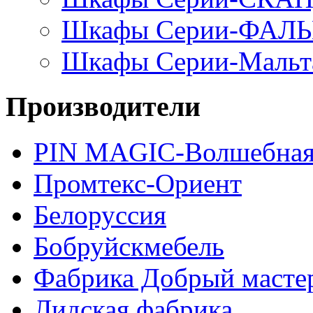
Шкафы Серии-ФАЛ
Шкафы Серии-Мальт
Производители
PIN MAGIС-Волшебная
Промтекс-Ориент
Белоруссия
Бобруйскмебель
Фабрика Добрый масте
Лидская фабрика