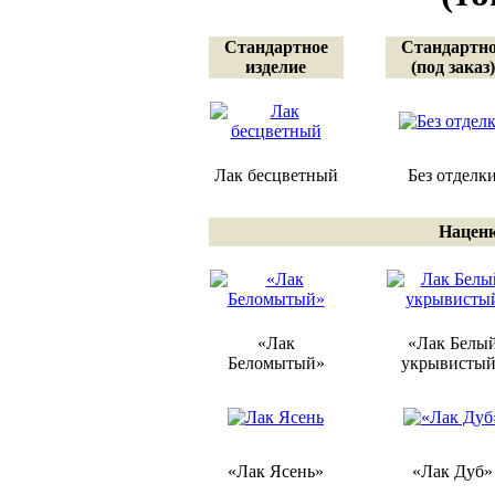
Стандартное
Стандартно
изделие
(под заказ)
Лак бесцветный
Без отделк
Наценк
«Лак
«Лак Белы
Беломытый»
укрывистый
«Лак Ясень»
«Лак Дуб»