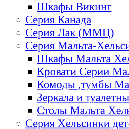
Шкафы Викинг
Серия Канада
Серия Лак (ММЦ)
Серия Мальта-Хельс
Шкафы Мальта Хе
Кровати Серии Ма
Комоды ,тумбы Ма
Зеркала и туалетн
Столы Мальта Хел
Серия Хельсинки дет