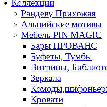
Коллекции
Рандеву Прихожая
Альпийские мотивы
Мебель PIN MAGIС
Бары ПРОВАНС
Буфеты, Тумбы
Витрины, Библиот
Зеркала
Комоды,шифоньер
Кровати