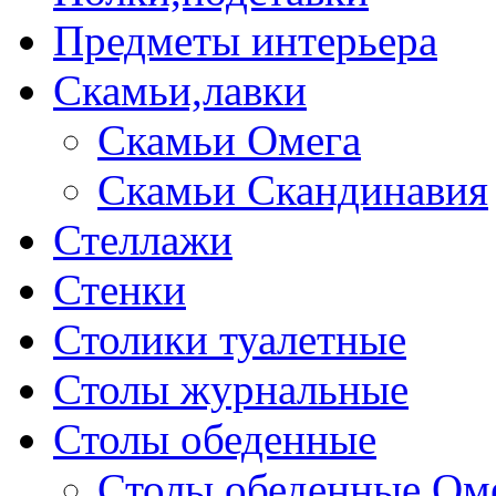
Предметы интерьера
Скамьи,лавки
Скамьи Омега
Скамьи Скандинавия
Стеллажи
Стенки
Столики туалетные
Столы журнальные
Столы обеденные
Столы обеденные Ом