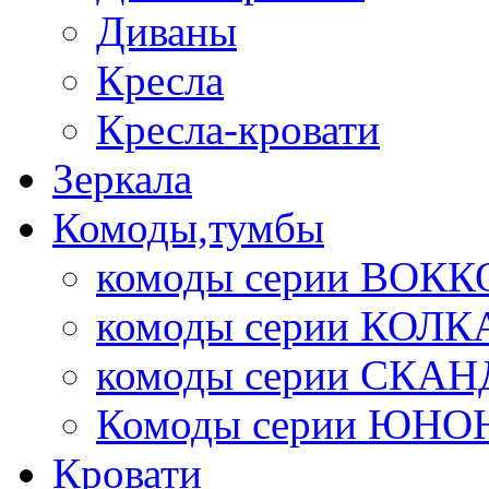
Диваны
Кресла
Кресла-кровати
Зеркала
Комоды,тумбы
комоды серии ВОКК
комоды серии КОЛК
комоды серии СК
Комоды серии ЮНО
Кровати