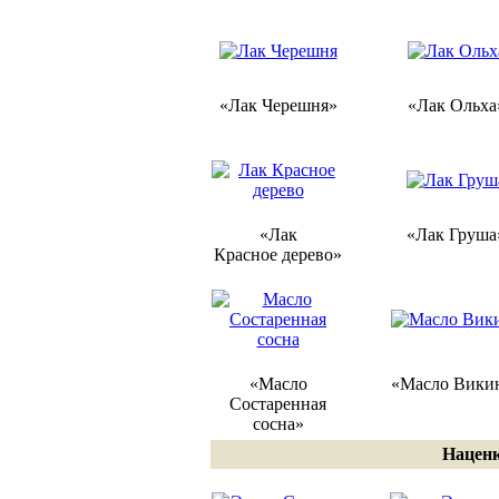
«Лак Черешня»
«Лак Ольха
«Лак
«Лак Груша
Красное дерево»
«Масло
«Масло Вики
Состаренная
сосна»
Наценк