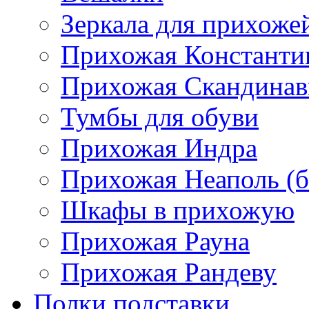
Зеркала для прихоже
Прихожая Константи
Прихожая Скандинав
Тумбы для обуви
Прихожая Индра
Прихожая Неаполь (б
Шкафы в прихожую
Прихожая Рауна
Прихожая Рандеву
Полки,подставки