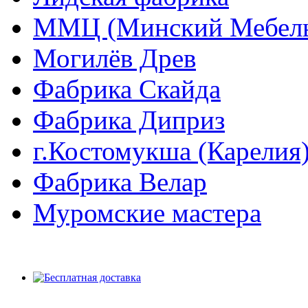
ММЦ (Минский Мебель
Могилёв Древ
Фабрика Скайда
Фабрика Диприз
г.Костомукша (Карелия
Фабрика Велар
Муромские мастера