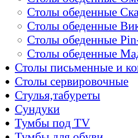
Столы обеденные Ск
Столы обеденные Ви
Столы обеденные Pin
Столы обеденные Ма
Столы письменные и к
Столы сервировочные
Стулья,табуреты
Сундуки
Тумбы под TV
Тумбы для обуви