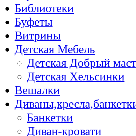
Библиотеки
Буфеты
Витрины
Детская Мебель
Детская Добрый мас
Детская Хельсинки
Вешалки
Диваны,кресла,банкетк
Банкетки
Диван-кровати