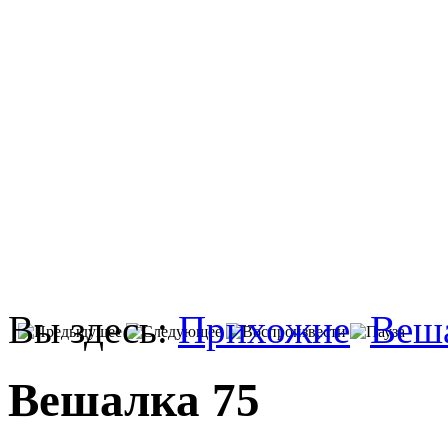
Вы здесь:
Прихожие
Веш
Вешалка 75