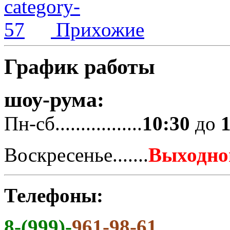
Прихожие
График работы
шоу-рума:
Пн-сб.................
10:30
до
Воскресенье.......
Выходно
Телефоны:
8-(999)-
961-98-61