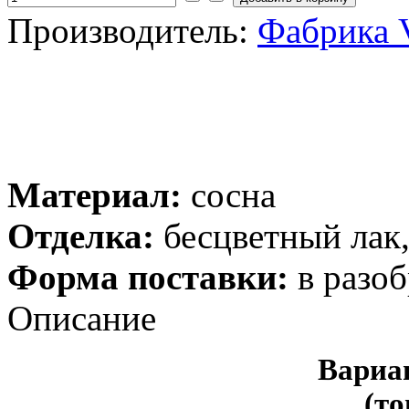
Производитель:
Фабрика V
Материал:
сосна
Отделка:
бесцветный лак,
Форма поставки:
в разоб
Описание
Вариа
(т