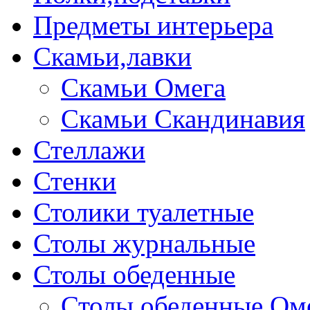
Предметы интерьера
Скамьи,лавки
Скамьи Омега
Скамьи Скандинавия
Стеллажи
Стенки
Столики туалетные
Столы журнальные
Столы обеденные
Столы обеденные Ом