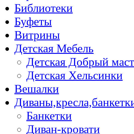
Библиотеки
Буфеты
Витрины
Детская Мебель
Детская Добрый мас
Детская Хельсинки
Вешалки
Диваны,кресла,банкетк
Банкетки
Диван-кровати