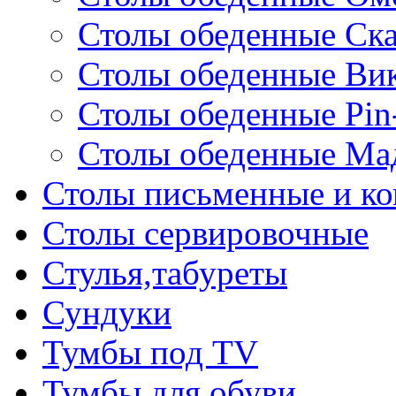
Столы обеденные Ск
Столы обеденные Ви
Столы обеденные Pin
Столы обеденные Ма
Столы письменные и к
Столы сервировочные
Стулья,табуреты
Сундуки
Тумбы под TV
Тумбы для обуви