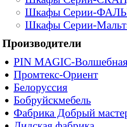
Шкафы Серии-ФАЛ
Шкафы Серии-Мальт
Производители
PIN MAGIС-Волшебная
Промтекс-Ориент
Белоруссия
Бобруйскмебель
Фабрика Добрый масте
Лидская фабрика