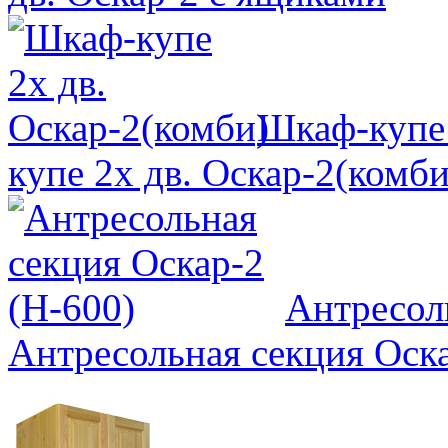
Шкаф-купе 
купе 2х дв. Оскар-2(комби
Антресол
Антресольная секция Оска