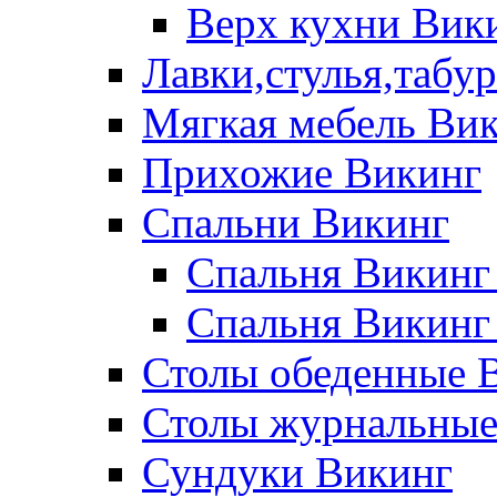
Верх кухни Вик
Лавки,стулья,табу
Мягкая мебель Ви
Прихожие Викинг
Спальни Викинг
Спальня Викинг
Спальня Викинг
Столы обеденные 
Столы журнальные
Сундуки Викинг