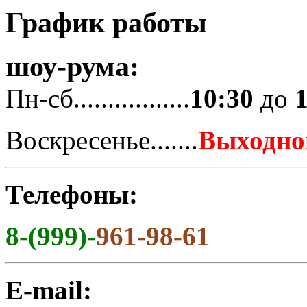
График работы
шоу-рума:
Пн-сб.................
10:30
до
Воскресенье.......
Выходно
Телефоны:
8-(999)-
961-98-61
E-mail: