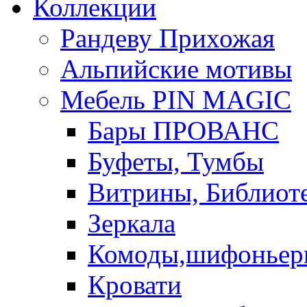
Коллекции
Рандеву Прихожая
Альпийские мотивы
Мебель PIN MAGIС
Бары ПРОВАНС
Буфеты, Тумбы
Витрины, Библиот
Зеркала
Комоды,шифоньер
Кровати