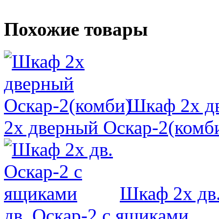
Похожие товары
Шкаф 2х д
2х дверный Оскар-2(комб
Шкаф 2х дв
дв. Оскар-2 с ящиками