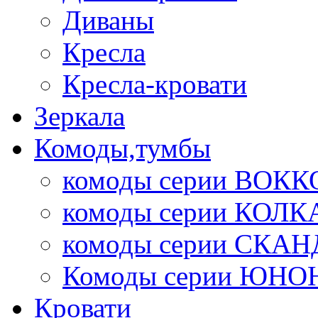
Диваны
Кресла
Кресла-кровати
Зеркала
Комоды,тумбы
комоды серии ВОКК
комоды серии КОЛК
комоды серии СК
Комоды серии ЮНО
Кровати