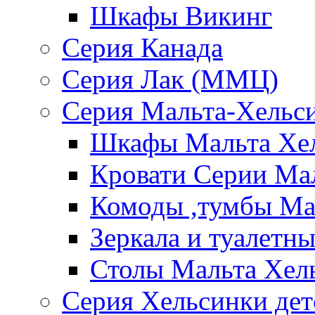
Шкафы Викинг
Серия Канада
Серия Лак (ММЦ)
Серия Мальта-Хельс
Шкафы Мальта Хе
Кровати Серии Ма
Комоды ,тумбы Ма
Зеркала и туалетн
Столы Мальта Хел
Серия Хельсинки дет