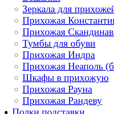
Зеркала для прихоже
Прихожая Константи
Прихожая Скандинав
Тумбы для обуви
Прихожая Индра
Прихожая Неаполь (б
Шкафы в прихожую
Прихожая Рауна
Прихожая Рандеву
Полки,подставки