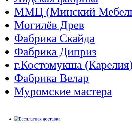
ММЦ (Минский Мебель
Могилёв Древ
Фабрика Скайда
Фабрика Диприз
г.Костомукша (Карелия
Фабрика Велар
Муромские мастера