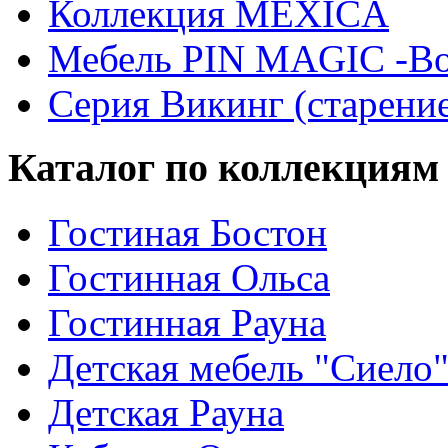
Коллекция MEXICA
Мебель PIN MAGIС -Во
Серия Викинг (старени
Каталог по коллекциям
Гостиная Бостон
Гостинная Ольса
Гостинная Рауна
Детская мебель "Сиело
Детская Рауна