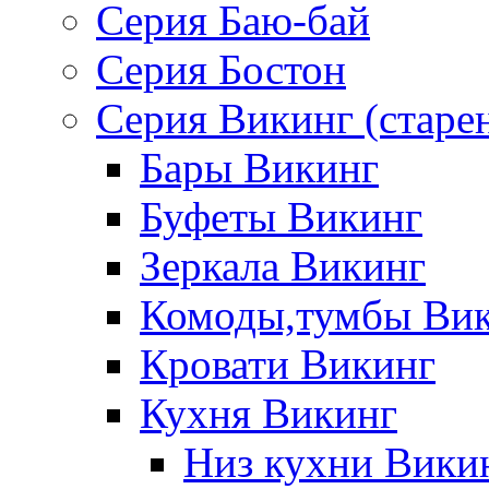
Серия Баю-бай
Серия Бостон
Серия Викинг (старе
Бары Викинг
Буфеты Викинг
Зеркала Викинг
Комоды,тумбы Ви
Кровати Викинг
Кухня Викинг
Низ кухни Вики