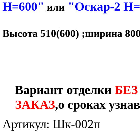
"Оскар-2 Н=
Н=600"
или
Высота 510(600) ;ширина 800
Вариант отделки
БЕЗ
ЗАКАЗ
,о сроках узна
Артикул: Шк-002п