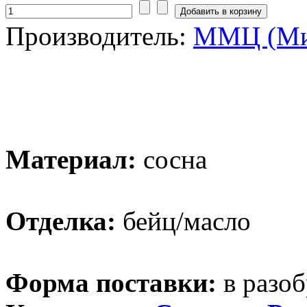
Производитель:
ММЦ (Ми
Материал:
сосна
Отделка:
бейц/масло
Форма поставки:
в разоб