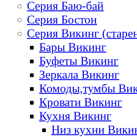
Серия Баю-бай
Серия Бостон
Серия Викинг (старе
Бары Викинг
Буфеты Викинг
Зеркала Викинг
Комоды,тумбы Ви
Кровати Викинг
Кухня Викинг
Низ кухни Вики