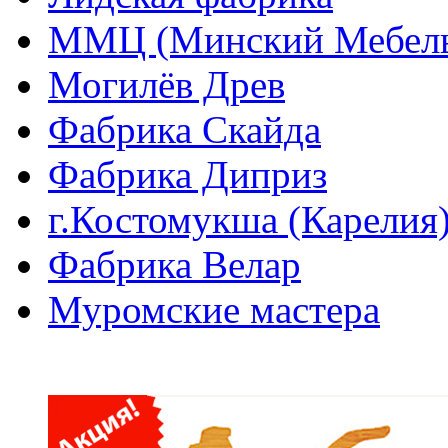
ММЦ (Минский Мебель
Могилёв Древ
Фабрика Скайда
Фабрика Диприз
г.Костомукша (Карелия
Фабрика Велар
Муромские мастера