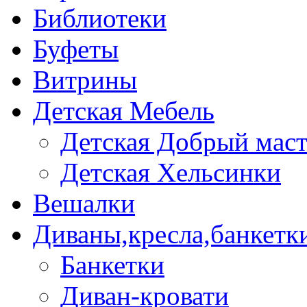
Библиотеки
Буфеты
Витрины
Детская Мебель
Детская Добрый мас
Детская Хельсинки
Вешалки
Диваны,кресла,банкетк
Банкетки
Диван-кровати