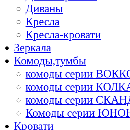
Диваны
Кресла
Кресла-кровати
Зеркала
Комоды,тумбы
комоды серии ВОКК
комоды серии КОЛК
комоды серии СК
Комоды серии ЮНО
Кровати