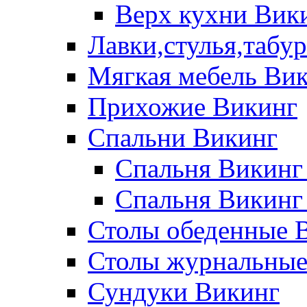
Верх кухни Вик
Лавки,стулья,табу
Мягкая мебель Ви
Прихожие Викинг
Спальни Викинг
Спальня Викинг
Спальня Викинг
Столы обеденные 
Столы журнальные
Сундуки Викинг