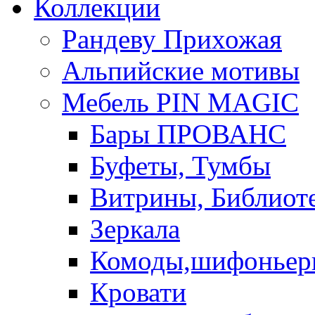
Коллекции
Рандеву Прихожая
Альпийские мотивы
Мебель PIN MAGIС
Бары ПРОВАНС
Буфеты, Тумбы
Витрины, Библиот
Зеркала
Комоды,шифоньер
Кровати