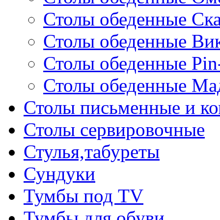
Столы обеденные Ск
Столы обеденные Ви
Столы обеденные Pin
Столы обеденные Ма
Столы письменные и к
Столы сервировочные
Стулья,табуреты
Сундуки
Тумбы под TV
Тумбы для обуви