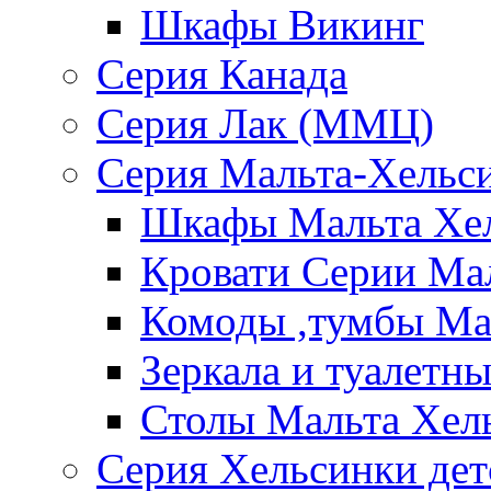
Шкафы Викинг
Серия Канада
Серия Лак (ММЦ)
Серия Мальта-Хельс
Шкафы Мальта Хе
Кровати Серии Ма
Комоды ,тумбы Ма
Зеркала и туалетн
Столы Мальта Хел
Серия Хельсинки дет