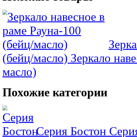
Зерка
(бейц/масло)
Зеркало наве
масло)
Похожие категории
Серия Бостон
Серия