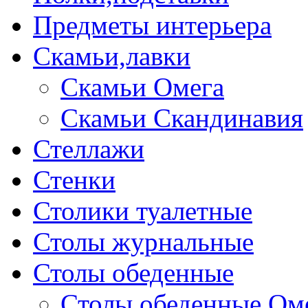
Предметы интерьера
Скамьи,лавки
Скамьи Омега
Скамьи Скандинавия
Стеллажи
Стенки
Столики туалетные
Столы журнальные
Столы обеденные
Столы обеденные Ом