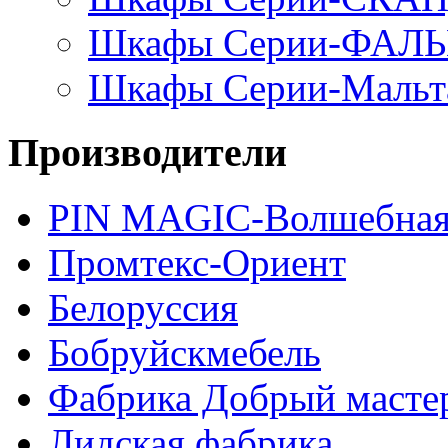
Шкафы Серии-ФАЛ
Шкафы Серии-Мальт
Производители
PIN MAGIС-Волшебная
Промтекс-Ориент
Белоруссия
Бобруйскмебель
Фабрика Добрый масте
Лидская фабрика