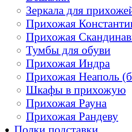
Зеркала для прихоже
Прихожая Константи
Прихожая Скандинав
Тумбы для обуви
Прихожая Индра
Прихожая Неаполь (б
Шкафы в прихожую
Прихожая Рауна
Прихожая Рандеву
Полки,подставки