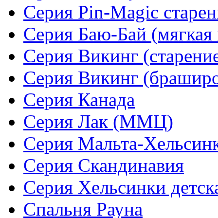
Серия Pin-Magic старен
Серия Баю-Бай (мягкая 
Серия Викинг (старени
Серия Викинг (браширо
Серия Канада
Серия Лак (ММЦ)
Серия Мальта-Хельсин
Серия Скандинавия
Серия Хельсинки детск
Спальня Рауна