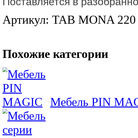
Поставляется в разобранно
Артикул: TAB MONA 220
Похожие категории
Мебель PIN MA