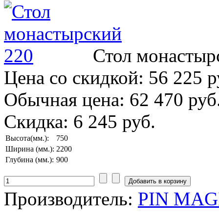
Стол монастыр
Цена со скидкой:
56 225 р
Обычная цена:
62 470 руб
Скидка:
6 245 руб.
Высота(мм.):
750
Ширина (мм.):
2200
Глубина (мм.):
900
Производитель:
PIN MAGI