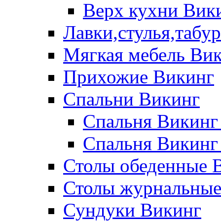
Верх кухни Вик
Лавки,стулья,табу
Мягкая мебель Ви
Прихожие Викинг
Спальни Викинг
Спальня Викинг
Спальня Викинг
Столы обеденные 
Столы журнальные
Сундуки Викинг