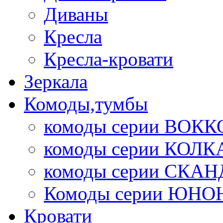
Диваны
Кресла
Кресла-кровати
Зеркала
Комоды,тумбы
комоды серии ВОКК
комоды серии КОЛК
комоды серии СК
Комоды серии ЮНО
Кровати