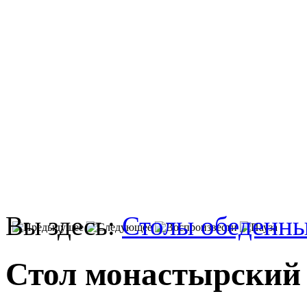
Вы здесь:
Столы обеденн
Стол монастырский