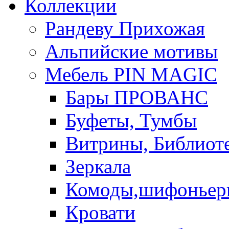
Коллекции
Рандеву Прихожая
Альпийские мотивы
Мебель PIN MAGIС
Бары ПРОВАНС
Буфеты, Тумбы
Витрины, Библиот
Зеркала
Комоды,шифоньер
Кровати