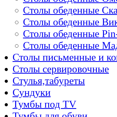
Столы обеденные Ск
Столы обеденные Ви
Столы обеденные Pin
Столы обеденные Ма
Столы письменные и к
Столы сервировочные
Стулья,табуреты
Сундуки
Тумбы под TV
Тумбы для обуви