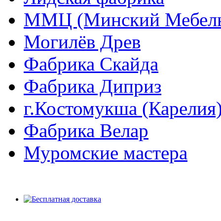
ММЦ (Минский Мебель
Могилёв Древ
Фабрика Скайда
Фабрика Диприз
г.Костомукша (Карелия
Фабрика Велар
Муромские мастера