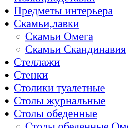
Предметы интерьера
Скамьи,лавки
Скамьи Омега
Скамьи Скандинавия
Стеллажи
Стенки
Столики туалетные
Столы журнальные
Столы обеденные
Столы обеденные Ом