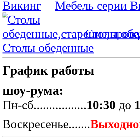
Мебель серии В
Столы обе
Столы обеденные
График работы
шоу-рума:
Пн-сб.................
10:30
до
Воскресенье.......
Выходно