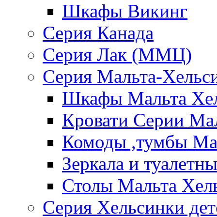
Шкафы Викинг
Серия Канада
Серия Лак (ММЦ)
Серия Мальта-Хельс
Шкафы Мальта Хе
Кровати Серии Ма
Комоды ,тумбы Ма
Зеркала и туалетн
Столы Мальта Хел
Серия Хельсинки дет