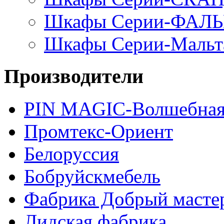
Шкафы Серии-ФАЛ
Шкафы Серии-Мальт
Производители
PIN MAGIС-Волшебная
Промтекс-Ориент
Белоруссия
Бобруйскмебель
Фабрика Добрый масте
Лидская фабрика