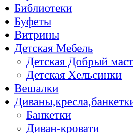
Библиотеки
Буфеты
Витрины
Детская Мебель
Детская Добрый мас
Детская Хельсинки
Вешалки
Диваны,кресла,банкетк
Банкетки
Диван-кровати