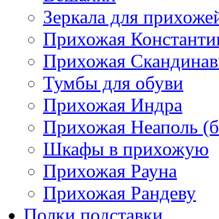
Зеркала для прихоже
Прихожая Константи
Прихожая Скандинав
Тумбы для обуви
Прихожая Индра
Прихожая Неаполь (б
Шкафы в прихожую
Прихожая Рауна
Прихожая Рандеву
Полки,подставки