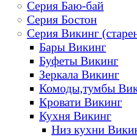
Серия Баю-бай
Серия Бостон
Серия Викинг (старе
Бары Викинг
Буфеты Викинг
Зеркала Викинг
Комоды,тумбы Ви
Кровати Викинг
Кухня Викинг
Низ кухни Вики