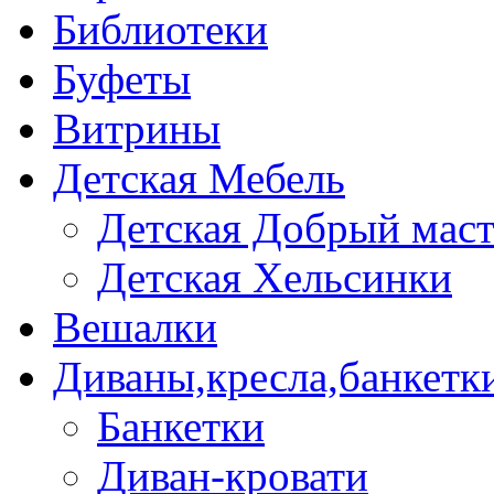
Библиотеки
Буфеты
Витрины
Детская Мебель
Детская Добрый мас
Детская Хельсинки
Вешалки
Диваны,кресла,банкетк
Банкетки
Диван-кровати