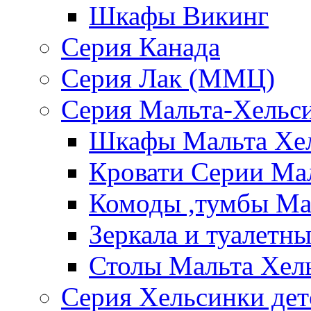
Шкафы Викинг
Серия Канада
Серия Лак (ММЦ)
Серия Мальта-Хельс
Шкафы Мальта Хе
Кровати Серии Ма
Комоды ,тумбы Ма
Зеркала и туалетн
Столы Мальта Хел
Серия Хельсинки дет