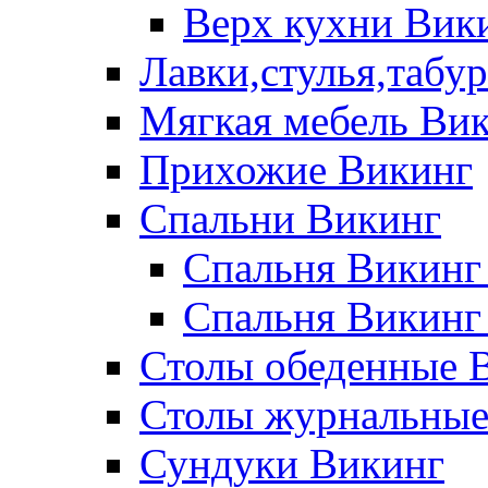
Верх кухни Вик
Лавки,стулья,табу
Мягкая мебель Ви
Прихожие Викинг
Спальни Викинг
Спальня Викинг
Спальня Викинг
Столы обеденные 
Столы журнальные
Сундуки Викинг