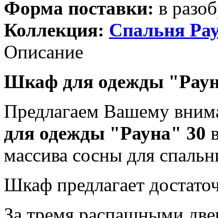
Форма поставки:
в разоб
Коллекция:
Спальня Ра
Описание
Шкаф для одежды "Раун
Предлагаем Вашему вним
для одежды "Рауна" 30
в
массива сосны для спальн
Шкаф предлагает достаточ
За тремя распашными две