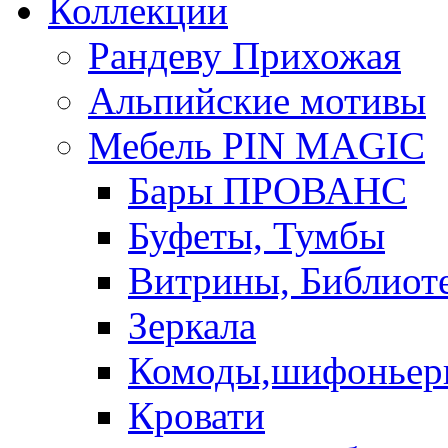
Коллекции
Рандеву Прихожая
Альпийские мотивы
Мебель PIN MAGIС
Бары ПРОВАНС
Буфеты, Тумбы
Витрины, Библиот
Зеркала
Комоды,шифоньер
Кровати