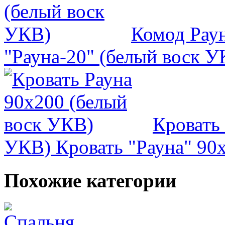
Комод Раун
"Рауна-20" (белый воск У
Кровать
УКВ)
Кровать "Рауна" 90
Похожие категории