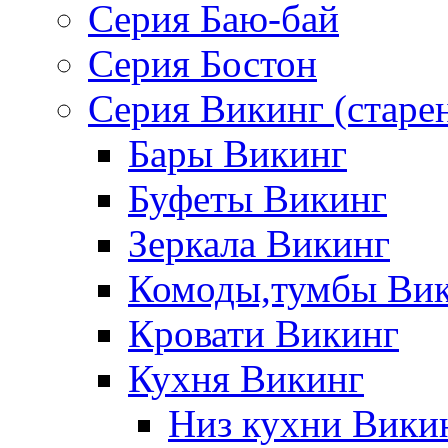
Серия Баю-бай
Серия Бостон
Серия Викинг (старе
Бары Викинг
Буфеты Викинг
Зеркала Викинг
Комоды,тумбы Ви
Кровати Викинг
Кухня Викинг
Низ кухни Вики