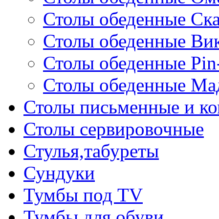
Столы обеденные Ск
Столы обеденные Ви
Столы обеденные Pin
Столы обеденные Ма
Столы письменные и к
Столы сервировочные
Стулья,табуреты
Сундуки
Тумбы под TV
Тумбы для обуви