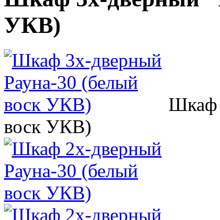
УКВ)
Шкаф 
воск УКВ)