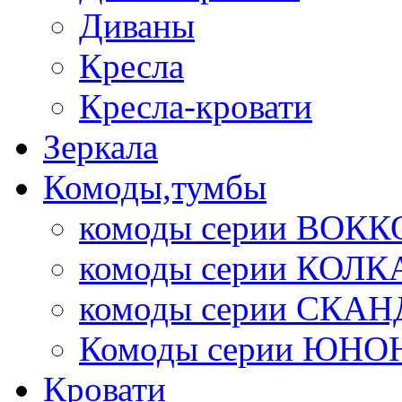
Диваны
Кресла
Кресла-кровати
Зеркала
Комоды,тумбы
комоды серии ВОКК
комоды серии КОЛК
комоды серии СК
Комоды серии ЮНО
Кровати