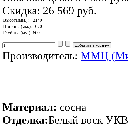
Скидка:
26 569 руб.
Высота(мм.):
2140
Ширина (мм.):
1670
Глубина (мм.):
600
Производитель:
ММЦ (Ми
Материал:
сосна
Отделка:
Белый воск УК