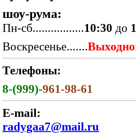
шоу-рума:
Пн-сб.................
10:30
до
Воскресенье.......
Выходно
Телефоны:
8-(999)-
961-98-61
E-mail:
radygaa7@mail.ru