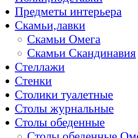
Предметы интерьера
Скамьи,лавки
Скамьи Омега
Скамьи Скандинавия
Стеллажи
Стенки
Столики туалетные
Столы журнальные
Столы обеденные
Столы обеденные Ом