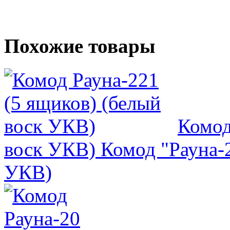
Похожие товары
Комод
воск УКВ)
Комод "Рауна-2
УКВ)