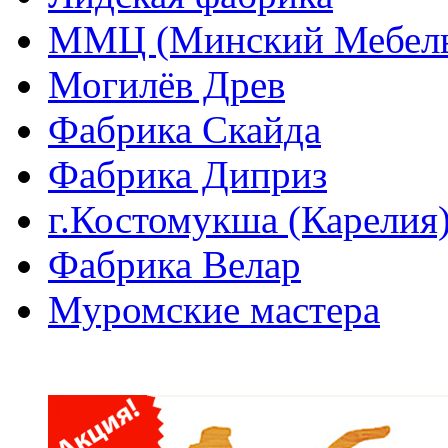
ММЦ (Минский Мебель
Могилёв Древ
Фабрика Скайда
Фабрика Диприз
г.Костомукша (Карелия
Фабрика Велар
Муромские мастера