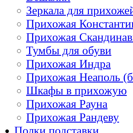
Зеркала для прихоже
Прихожая Константи
Прихожая Скандинав
Тумбы для обуви
Прихожая Индра
Прихожая Неаполь (б
Шкафы в прихожую
Прихожая Рауна
Прихожая Рандеву
Полки,подставки