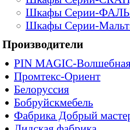
Шкафы Серии-ФАЛ
Шкафы Серии-Мальт
Производители
PIN MAGIС-Волшебная
Промтекс-Ориент
Белоруссия
Бобруйскмебель
Фабрика Добрый масте
Лидская фабрика