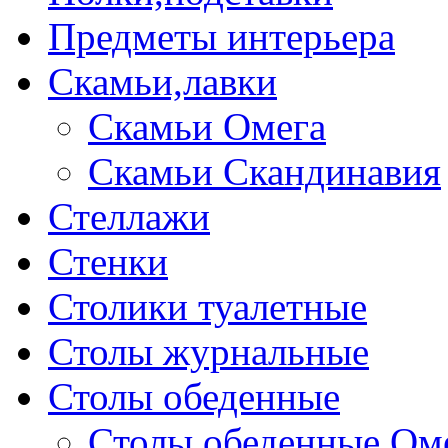
Предметы интерьера
Скамьи,лавки
Скамьи Омега
Скамьи Скандинавия
Стеллажи
Стенки
Столики туалетные
Столы журнальные
Столы обеденные
Столы обеденные Ом