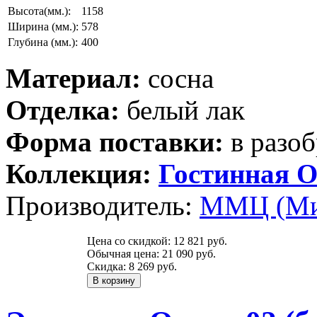
Высота(мм.):
1158
Ширина (мм.):
578
Глубина (мм.):
400
Материал:
сосна
Отделка:
белый лак
Форма поставки:
в разоб
Коллекция:
Гостинная О
Производитель:
ММЦ (Ми
Цена со скидкой:
12 821 руб.
Обычная цена:
21 090 руб.
Скидка:
8 269 руб.