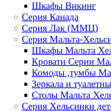
Шкафы Викинг
Серия Канада
Серия Лак (ММЦ)
Серия Мальта-Хельс
Шкафы Мальта Хе
Кровати Серии Ма
Комоды ,тумбы Ма
Зеркала и туалетн
Столы Мальта Хел
Серия Хельсинки дет