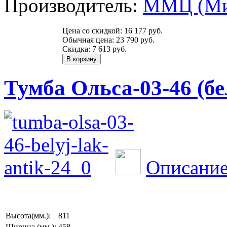
Производитель:
ММЦ (Ми
Цена со скидкой:
16 177 руб.
Обычная цена:
23 790 руб.
Скидка:
7 613 руб.
Тумба Ольса-03-46 (б
Описание
Высота(мм.):
811
Ширина (мм.):
458