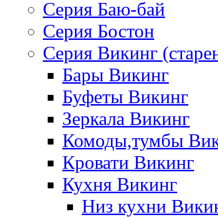
Серия Баю-бай
Серия Бостон
Серия Викинг (старе
Бары Викинг
Буфеты Викинг
Зеркала Викинг
Комоды,тумбы Ви
Кровати Викинг
Кухня Викинг
Низ кухни Вики