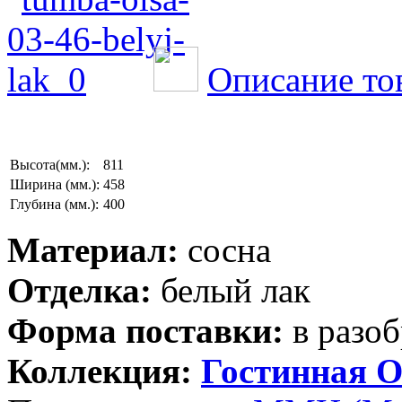
Описание то
Высота(мм.):
811
Ширина (мм.):
458
Глубина (мм.):
400
Материал:
сосна
Отделка:
белый лак
Форма поставки:
в разоб
Коллекция:
Гостинная О