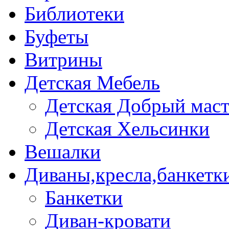
Библиотеки
Буфеты
Витрины
Детская Мебель
Детская Добрый мас
Детская Хельсинки
Вешалки
Диваны,кресла,банкетк
Банкетки
Диван-кровати