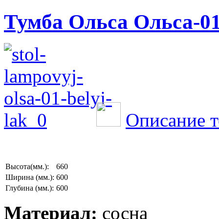
Тумба Ольса Ольса-01
Описание т
Высота(мм.):
660
Ширина (мм.):
600
Глубина (мм.):
600
Материал:
сосна