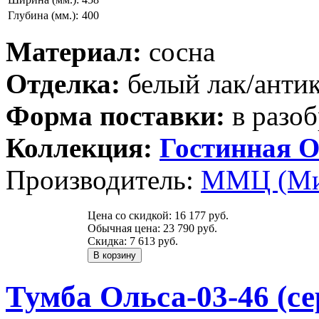
Глубина (мм.):
400
Материал:
сосна
Отделка:
белый лак/анти
Форма поставки:
в разоб
Коллекция:
Гостинная О
Производитель:
ММЦ (Ми
Цена со скидкой:
16 177 руб.
Обычная цена:
23 790 руб.
Скидка:
7 613 руб.
Тумба Ольса-03-46 (с