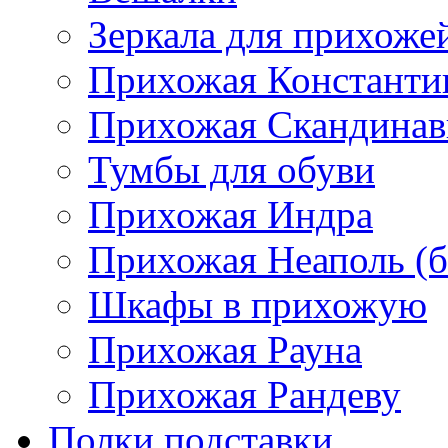
Зеркала для прихоже
Прихожая Константи
Прихожая Скандинав
Тумбы для обуви
Прихожая Индра
Прихожая Неаполь (б
Шкафы в прихожую
Прихожая Рауна
Прихожая Рандеву
Полки,подставки