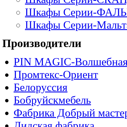
Шкафы Серии-ФАЛ
Шкафы Серии-Мальт
Производители
PIN MAGIС-Волшебная
Промтекс-Ориент
Белоруссия
Бобруйскмебель
Фабрика Добрый масте
Лидская фабрика