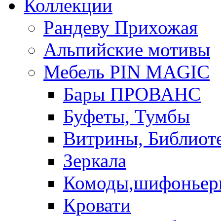
Коллекции
Рандеву Прихожая
Альпийские мотивы
Мебель PIN MAGIС
Бары ПРОВАНС
Буфеты, Тумбы
Витрины, Библиот
Зеркала
Комоды,шифоньер
Кровати