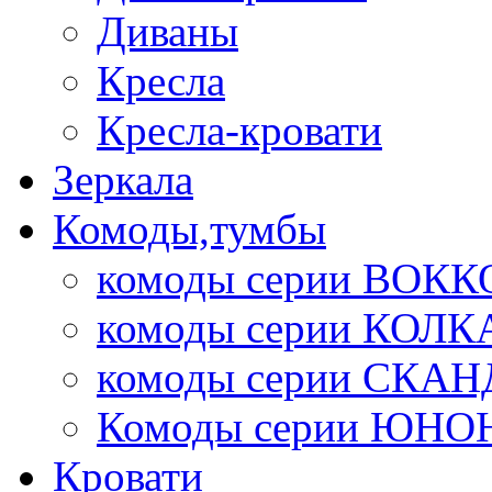
Диваны
Кресла
Кресла-кровати
Зеркала
Комоды,тумбы
комоды серии ВОКК
комоды серии КОЛК
комоды серии СК
Комоды серии ЮНО
Кровати