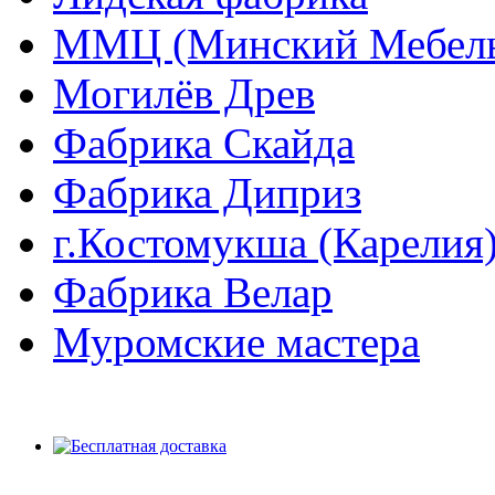
ММЦ (Минский Мебель
Могилёв Древ
Фабрика Скайда
Фабрика Диприз
г.Костомукша (Карелия
Фабрика Велар
Муромские мастера