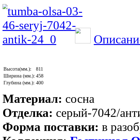
Описани
Высота(мм.):
811
Ширина (мм.):
458
Глубина (мм.):
400
Материал:
сосна
Отделка:
серый-7042/ант
Форма поставки:
в разоб