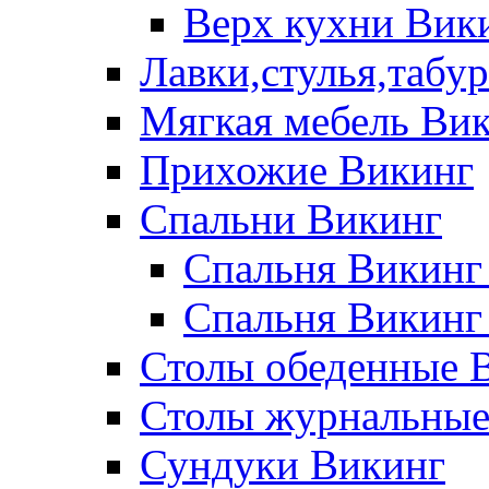
Верх кухни Вик
Лавки,стулья,табу
Мягкая мебель Ви
Прихожие Викинг
Спальни Викинг
Спальня Викинг
Спальня Викинг
Столы обеденные 
Столы журнальные
Сундуки Викинг