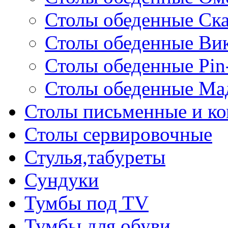
Столы обеденные Ск
Столы обеденные Ви
Столы обеденные Pin
Столы обеденные Ма
Столы письменные и к
Столы сервировочные
Стулья,табуреты
Сундуки
Тумбы под TV
Тумбы для обуви