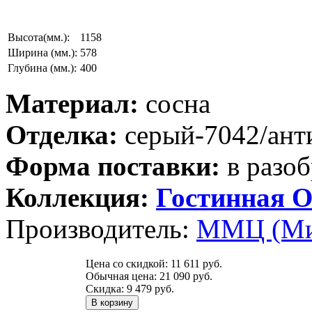
Высота(мм.):
1158
Ширина (мм.):
578
Глубина (мм.):
400
Материал:
сосна
Отделка:
серый-7042/ант
Форма поставки:
в разоб
Коллекция:
Гостинная О
Производитель:
ММЦ (Ми
Цена со скидкой:
11 611 руб.
Обычная цена:
21 090 руб.
Скидка:
9 479 руб.