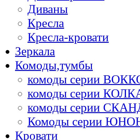
Диваны
Кресла
Кресла-кровати
Зеркала
Комоды,тумбы
комоды серии ВОКК
комоды серии КОЛК
комоды серии СК
Комоды серии ЮНО
Кровати