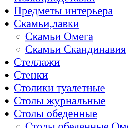
Предметы интерьера
Скамьи,лавки
Скамьи Омега
Скамьи Скандинавия
Стеллажи
Стенки
Столики туалетные
Столы журнальные
Столы обеденные
Столы обеденные Ом