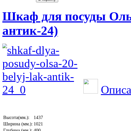
Шкаф для посуды Ольс
антик-24)
Описа
Высота(мм.):
1437
Ширина (мм.):
1021
Глубина (мм.):
400