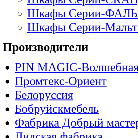
Шкафы Серии-ФАЛ
Шкафы Серии-Мальт
Производители
PIN MAGIС-Волшебная
Промтекс-Ориент
Белоруссия
Бобруйскмебель
Фабрика Добрый масте
Лидская фабрика