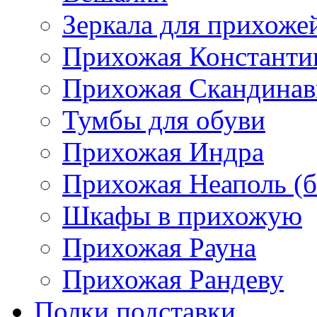
Зеркала для прихоже
Прихожая Константи
Прихожая Скандинав
Тумбы для обуви
Прихожая Индра
Прихожая Неаполь (б
Шкафы в прихожую
Прихожая Рауна
Прихожая Рандеву
Полки,подставки