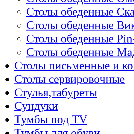
Столы обеденные Ск
Столы обеденные Ви
Столы обеденные Pin
Столы обеденные Ма
Столы письменные и к
Столы сервировочные
Стулья,табуреты
Сундуки
Тумбы под TV
Тумбы для обуви