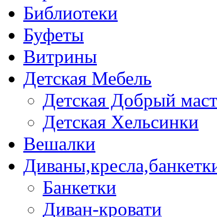
Библиотеки
Буфеты
Витрины
Детская Мебель
Детская Добрый мас
Детская Хельсинки
Вешалки
Диваны,кресла,банкетк
Банкетки
Диван-кровати