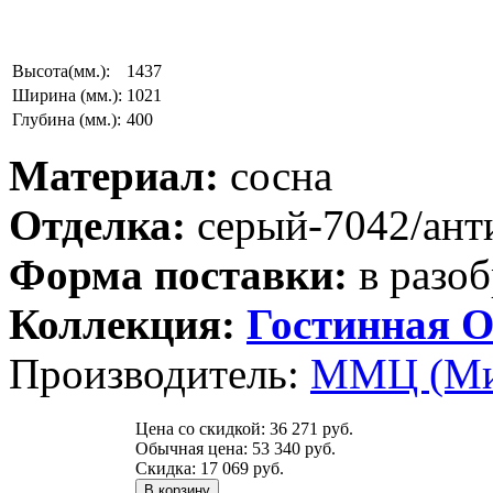
Высота(мм.):
1437
Ширина (мм.):
1021
Глубина (мм.):
400
Материал:
сосна
Отделка:
серый-7042/ант
Форма поставки:
в разоб
Коллекция:
Гостинная О
Производитель:
ММЦ (Ми
Цена со скидкой:
36 271 руб.
Обычная цена:
53 340 руб.
Скидка:
17 069 руб.