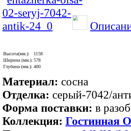
Описани
Высота(мм.):
1158
Ширина (мм.):
578
Глубина (мм.):
400
Материал:
сосна
Отделка:
серый-7042/ант
Форма поставки:
в разоб
Коллекция:
Гостинная О