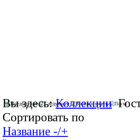
Вы здесь:
Коллекции
Гос
Сортировать по
Название -/+