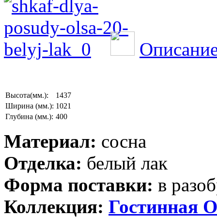
Описание
Высота(мм.):
1437
Ширина (мм.):
1021
Глубина (мм.):
400
Материал:
сосна
Отделка:
белый лак
Форма поставки:
в разоб
Коллекция:
Гостинная О