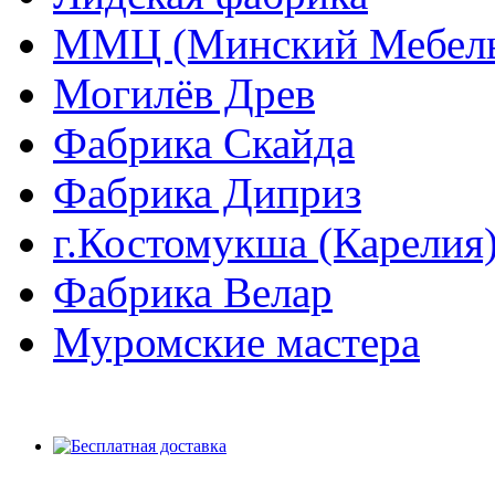
ММЦ (Минский Мебель
Могилёв Древ
Фабрика Скайда
Фабрика Диприз
г.Костомукша (Карелия
Фабрика Велар
Муромские мастера