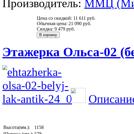
Производитель:
ММЦ (Ми
Цена со скидкой:
11 611 руб.
Обычная цена:
21 090 руб.
Скидка:
9 479 руб.
Этажерка Ольса-02 (б
Описание
Высота(мм.):
1158
Ширина (мм.):
578