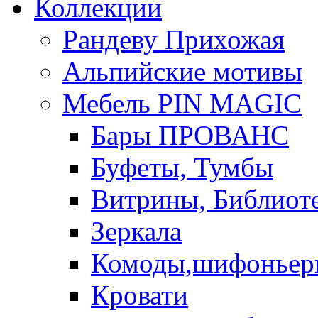
Коллекции
Рандеву Прихожая
Альпийские мотивы
Мебель PIN MAGIС
Бары ПРОВАНС
Буфеты, Тумбы
Витрины, Библиот
Зеркала
Комоды,шифоньер
Кровати