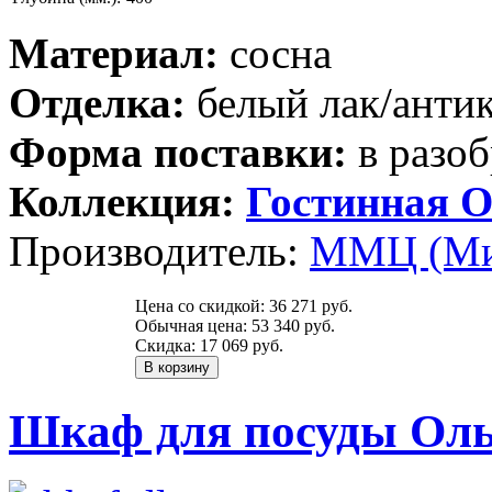
Материал:
сосна
Отделка:
белый лак/анти
Форма поставки:
в разоб
Коллекция:
Гостинная О
Производитель:
ММЦ (Ми
Цена со скидкой:
36 271 руб.
Обычная цена:
53 340 руб.
Скидка:
17 069 руб.
Шкаф для посуды Ольс