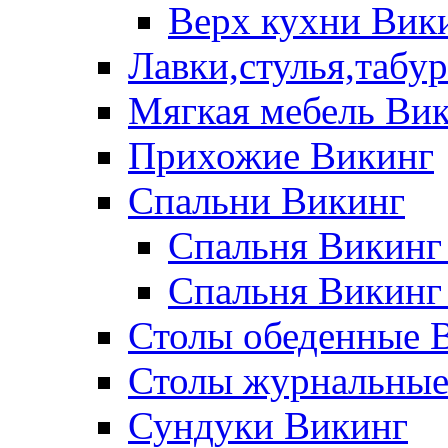
Верх кухни Вик
Лавки,стулья,табу
Мягкая мебель Ви
Прихожие Викинг
Спальни Викинг
Спальня Викинг
Спальня Викинг
Столы обеденные 
Столы журнальные
Сундуки Викинг