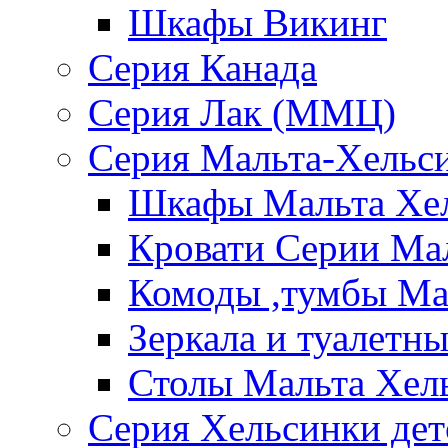
Шкафы Викинг
Серия Канада
Серия Лак (ММЦ)
Серия Мальта-Хельс
Шкафы Мальта Хе
Кровати Серии Ма
Комоды ,тумбы Ма
Зеркала и туалетн
Столы Мальта Хел
Серия Хельсинки дет