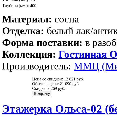
Глубина (мм.):
400
Материал:
сосна
Отделка:
белый лак/анти
Форма поставки:
в разоб
Коллекция:
Гостинная О
Производитель:
ММЦ (Ми
Цена со скидкой:
12 821 руб.
Обычная цена:
21 090 руб.
Скидка:
8 269 руб.
Этажерка Ольса-02 (б