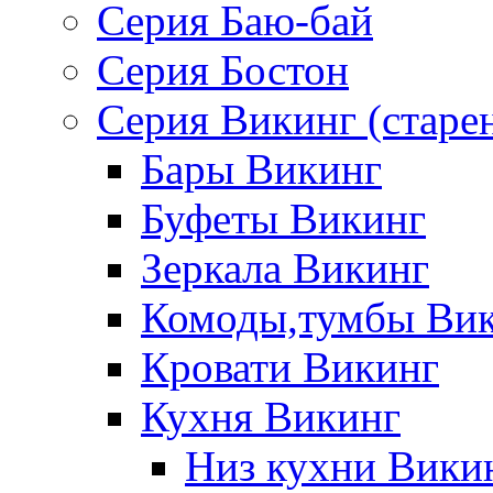
Серия Баю-бай
Серия Бостон
Серия Викинг (старе
Бары Викинг
Буфеты Викинг
Зеркала Викинг
Комоды,тумбы Ви
Кровати Викинг
Кухня Викинг
Низ кухни Вики