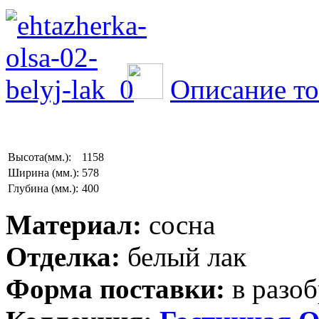
Описание то
Высота(мм.):
1158
Ширина (мм.):
578
Глубина (мм.):
400
Материал:
сосна
Отделка:
белый лак
Форма поставки:
в разоб