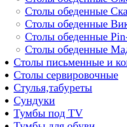
Столы обеденные Ск
Столы обеденные Ви
Столы обеденные Pin
Столы обеденные Ма
Столы письменные и к
Столы сервировочные
Стулья,табуреты
Сундуки
Тумбы под TV
Тумбы для обуви