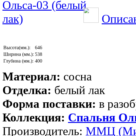
Описан
Высота(мм.):
646
Ширина (мм.):
538
Глубина (мм.):
400
Материал:
сосна
Отделка:
белый лак
Форма поставки:
в разоб
Коллекция:
Спальня Ол
Производитель:
ММЦ (Ми