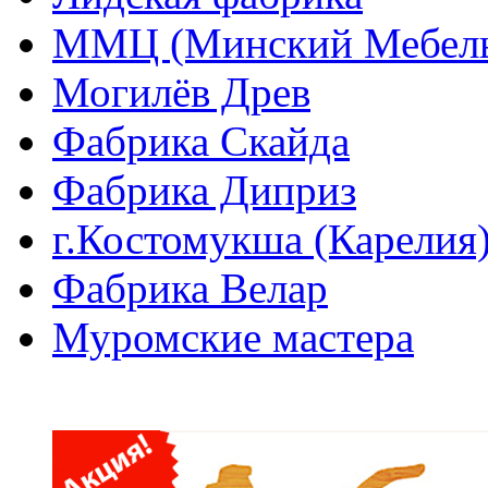
ММЦ (Минский Мебель
Могилёв Древ
Фабрика Скайда
Фабрика Диприз
г.Костомукша (Карелия
Фабрика Велар
Муромские мастера