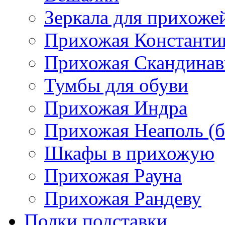
Зеркала для прихоже
Прихожая Константи
Прихожая Скандинав
Тумбы для обуви
Прихожая Индра
Прихожая Неаполь (б
Шкафы в прихожую
Прихожая Рауна
Прихожая Рандеву
Полки,подставки