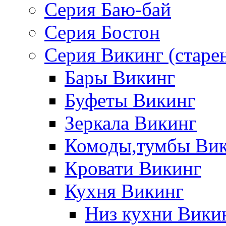
Серия Баю-бай
Серия Бостон
Серия Викинг (старе
Бары Викинг
Буфеты Викинг
Зеркала Викинг
Комоды,тумбы Ви
Кровати Викинг
Кухня Викинг
Низ кухни Вики