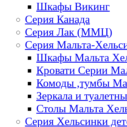
Шкафы Викинг
Серия Канада
Серия Лак (ММЦ)
Серия Мальта-Хельс
Шкафы Мальта Хе
Кровати Серии Ма
Комоды ,тумбы Ма
Зеркала и туалетн
Столы Мальта Хел
Серия Хельсинки дет