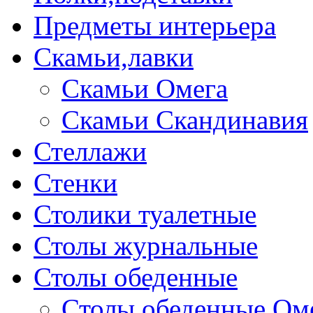
Предметы интерьера
Скамьи,лавки
Скамьи Омега
Скамьи Скандинавия
Стеллажи
Стенки
Столики туалетные
Столы журнальные
Столы обеденные
Столы обеденные Ом