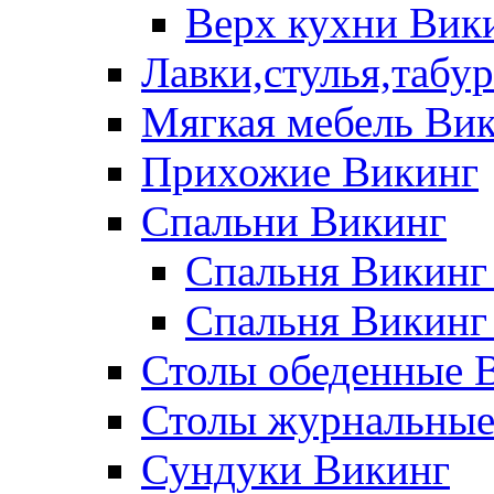
Верх кухни Вик
Лавки,стулья,табу
Мягкая мебель Ви
Прихожие Викинг
Спальни Викинг
Спальня Викинг
Спальня Викинг
Столы обеденные 
Столы журнальные
Сундуки Викинг