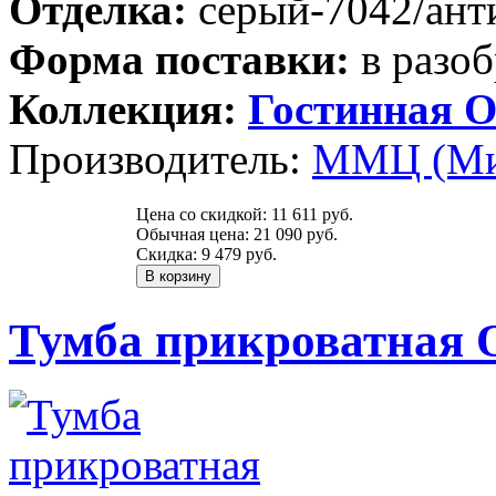
Отделка:
серый-7042/ант
Форма поставки:
в разоб
Коллекция:
Гостинная О
Производитель:
ММЦ (Ми
Цена со скидкой:
11 611 руб.
Обычная цена:
21 090 руб.
Скидка:
9 479 руб.
Тумба прикроватная О