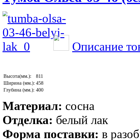
Описание то
Высота(мм.):
811
Ширина (мм.):
458
Глубина (мм.):
400
Материал:
сосна
Отделка:
белый лак
Форма поставки:
в разоб