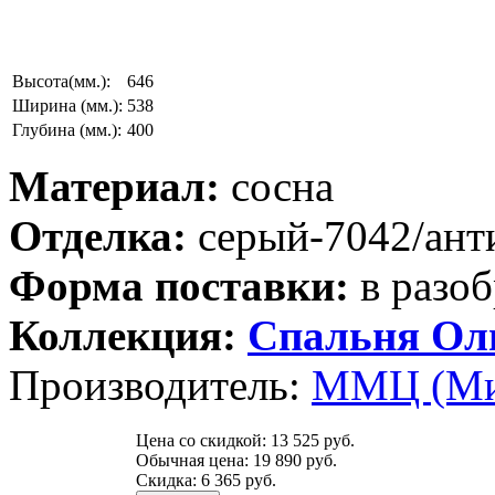
Высота(мм.):
646
Ширина (мм.):
538
Глубина (мм.):
400
Материал:
сосна
Отделка:
серый-7042/ант
Форма поставки:
в разоб
Коллекция:
Спальня Ол
Производитель:
ММЦ (Ми
Цена со скидкой:
13 525 руб.
Обычная цена:
19 890 руб.
Скидка:
6 365 руб.