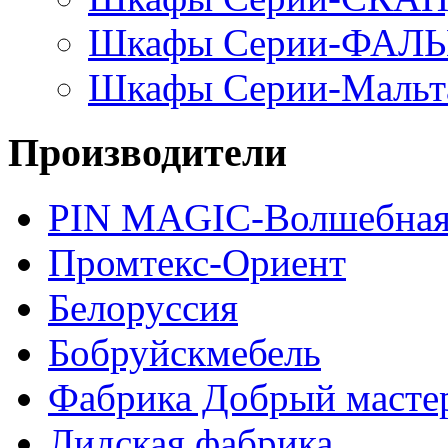
Шкафы Серии-ФАЛ
Шкафы Серии-Мальт
Производители
PIN MAGIС-Волшебная
Промтекс-Ориент
Белоруссия
Бобруйскмебель
Фабрика Добрый масте
Лидская фабрика