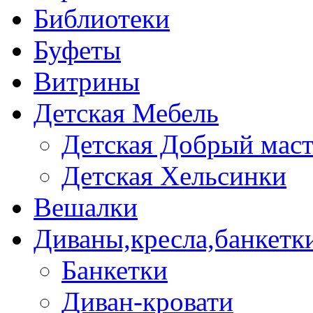
Библиотеки
Буфеты
Витрины
Детская Мебель
Детская Добрый мас
Детская Хельсинки
Вешалки
Диваны,кресла,банкетк
Банкетки
Диван-кровати