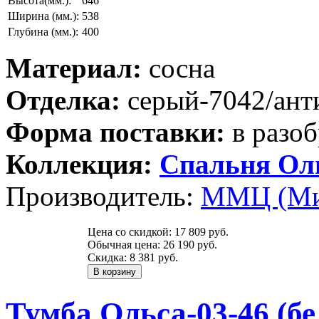
Высота(мм.):
646
Ширина (мм.):
538
Глубина (мм.):
400
Материал:
сосна
Отделка:
серый-7042/ант
Форма поставки:
в разоб
Коллекция:
Спальня Ол
Производитель:
ММЦ (Ми
Цена со скидкой:
17 809 руб.
Обычная цена:
26 190 руб.
Скидка:
8 381 руб.
Тумба Ольса-03-46 (б