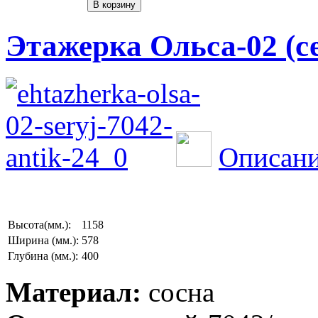
Этажерка Ольса-02 (с
Описани
Высота(мм.):
1158
Ширина (мм.):
578
Глубина (мм.):
400
Материал:
сосна