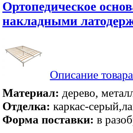
Ортопедическое осно
накладными латодер
Описание товара
Материал:
дерево, метал
Отделка:
каркас-серый,ла
Форма поставки:
в разоб