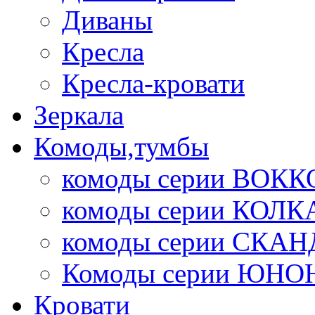
Диваны
Кресла
Кресла-кровати
Зеркала
Комоды,тумбы
комоды серии ВОКК
комоды серии КОЛК
комоды серии СК
Комоды серии ЮНО
Кровати