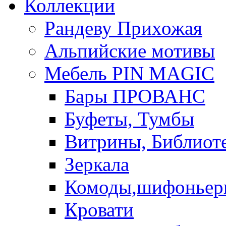
Коллекции
Рандеву Прихожая
Альпийские мотивы
Мебель PIN MAGIС
Бары ПРОВАНС
Буфеты, Тумбы
Витрины, Библиот
Зеркала
Комоды,шифоньер
Кровати