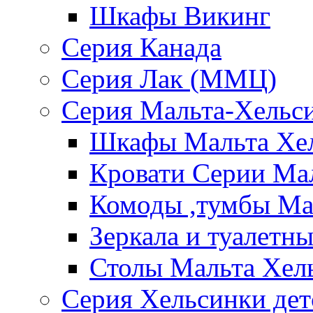
Шкафы Викинг
Серия Канада
Серия Лак (ММЦ)
Серия Мальта-Хельс
Шкафы Мальта Хе
Кровати Серии Ма
Комоды ,тумбы Ма
Зеркала и туалетн
Столы Мальта Хел
Серия Хельсинки дет