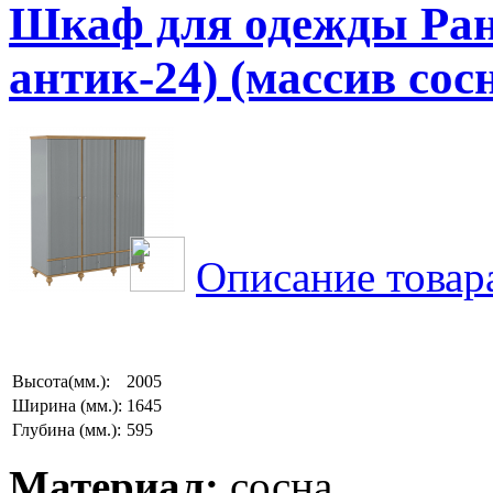
Шкаф для одежды Ранд
антик-24) (массив сос
Описание товар
Высота(мм.):
2005
Ширина (мм.):
1645
Глубина (мм.):
595
Материал:
сосна