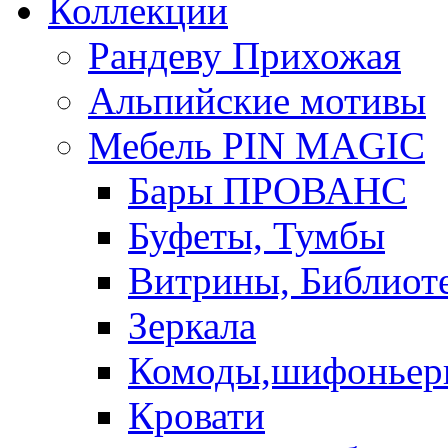
Коллекции
Рандеву Прихожая
Альпийские мотивы
Мебель PIN MAGIС
Бары ПРОВАНС
Буфеты, Тумбы
Витрины, Библиот
Зеркала
Комоды,шифоньер
Кровати