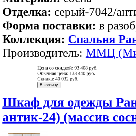
Отделка:
серый-7042/ант
Форма поставки:
в разоб
Коллекция:
Спальня Ра
Производитель:
ММЦ (Ми
Цена со скидкой:
93 408 руб.
Обычная цена:
133 440 руб.
Скидка:
40 032 руб.
Шкаф для одежды Ранд
антик-24) (массив сос