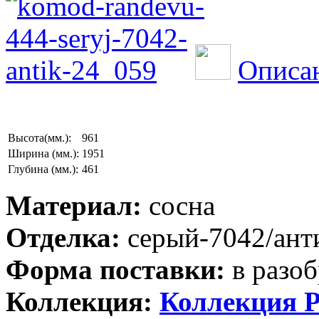
Описан
Высота(мм.):
961
Ширина (мм.):
1951
Глубина (мм.):
461
Материал:
сосна
Отделка:
серый-7042/ант
Форма поставки:
в разоб
Коллекция:
Коллекция Р