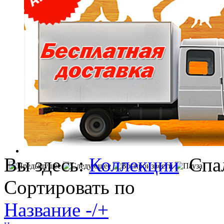
Вы здесь:
Коллекции
Спа
Сортировать по
Название -/+