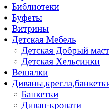
Библиотеки
Буфеты
Витрины
Детская Мебель
Детская Добрый мас
Детская Хельсинки
Вешалки
Диваны,кресла,банкетк
Банкетки
Диван-кровати