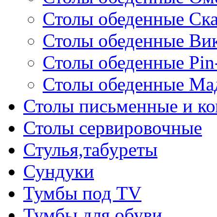
Столы обеденные Ск
Столы обеденные Ви
Столы обеденные Pin
Столы обеденные Ма
Столы письменные и к
Столы сервировочные
Стулья,табуреты
Сундуки
Тумбы под TV
Тумбы для обуви