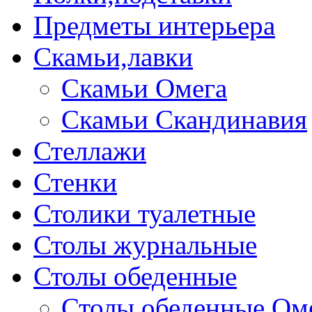
Предметы интерьера
Скамьи,лавки
Скамьи Омега
Скамьи Скандинавия
Стеллажи
Стенки
Столики туалетные
Столы журнальные
Столы обеденные
Столы обеденные Ом