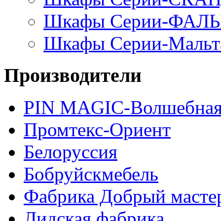
Шкафы Серии-ФАЛ
Шкафы Серии-Мальт
Производители
PIN MAGIС-Волшебная
Промтекс-Ориент
Белоруссия
Бобруйскмебель
Фабрика Добрый масте
Лидская фабрика