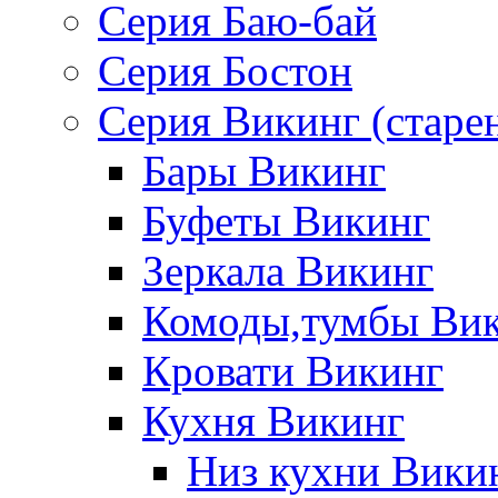
Серия Баю-бай
Серия Бостон
Серия Викинг (старе
Бары Викинг
Буфеты Викинг
Зеркала Викинг
Комоды,тумбы Ви
Кровати Викинг
Кухня Викинг
Низ кухни Вики