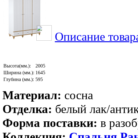
Описание товар
Высота(мм.):
2005
Ширина (мм.):
1645
Глубина (мм.):
595
Материал:
сосна
Отделка:
белый лак/анти
Форма поставки:
в разоб
Коллекция:
Спальня Ра