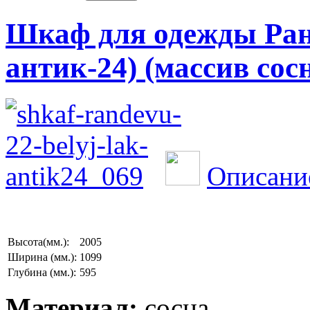
Шкаф для одежды Ранд
антик-24) (массив сос
Описани
Высота(мм.):
2005
Ширина (мм.):
1099
Глубина (мм.):
595
Материал:
сосна