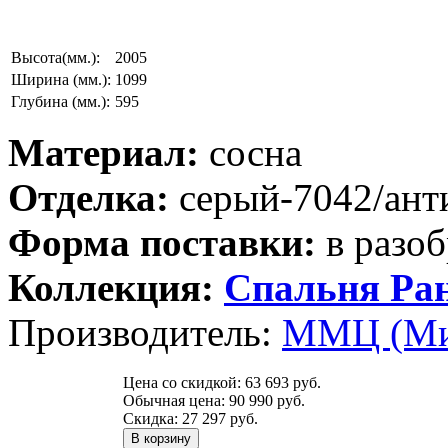
Высота(мм.):
2005
Ширина (мм.):
1099
Глубина (мм.):
595
Материал:
сосна
Отделка:
серый-7042/ант
Форма поставки:
в разоб
Коллекция:
Спальня Ра
Производитель:
ММЦ (Ми
Цена со скидкой:
63 693 руб.
Обычная цена:
90 990 руб.
Скидка:
27 297 руб.