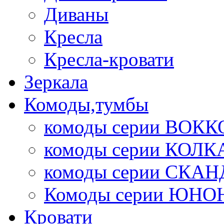
Диваны
Кресла
Кресла-кровати
Зеркала
Комоды,тумбы
комоды серии ВОКК
комоды серии КОЛК
комоды серии СК
Комоды серии ЮНО
Кровати