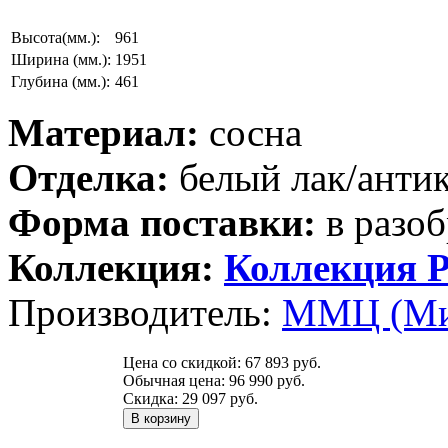
Высота(мм.):
961
Ширина (мм.):
1951
Глубина (мм.):
461
Материал:
сосна
Отделка:
белый лак/анти
Форма поставки:
в разоб
Коллекция:
Коллекция Р
Производитель:
ММЦ (Ми
Цена со скидкой:
67 893 руб.
Обычная цена:
96 990 руб.
Скидка:
29 097 руб.