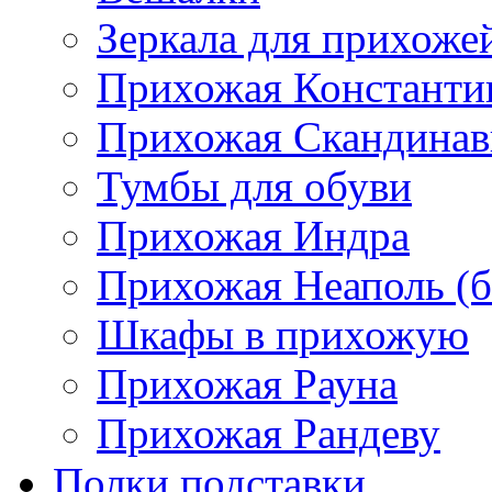
Зеркала для прихоже
Прихожая Константи
Прихожая Скандинав
Тумбы для обуви
Прихожая Индра
Прихожая Неаполь (б
Шкафы в прихожую
Прихожая Рауна
Прихожая Рандеву
Полки,подставки