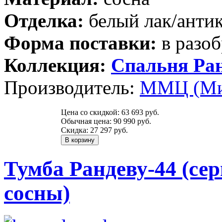
Отделка:
белый лак/анти
Форма поставки:
в разоб
Коллекция:
Спальня Ра
Производитель:
ММЦ (Ми
Цена со скидкой:
63 693 руб.
Обычная цена:
90 990 руб.
Скидка:
27 297 руб.
Тумба Рандеву-44 (сер
сосны)