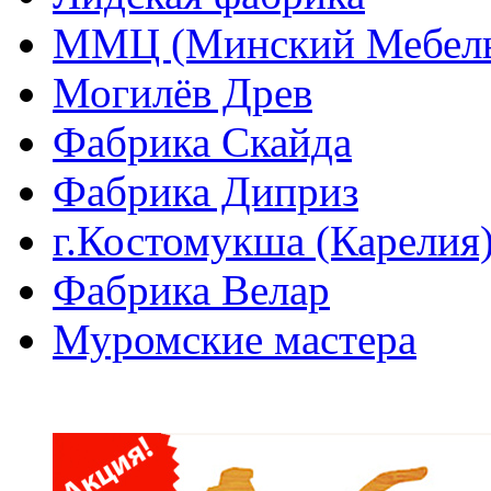
ММЦ (Минский Мебель
Могилёв Древ
Фабрика Скайда
Фабрика Диприз
г.Костомукша (Карелия
Фабрика Велар
Муромские мастера