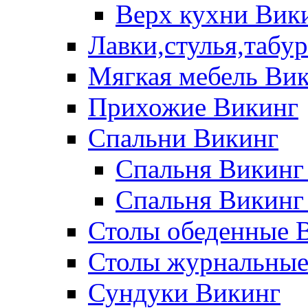
Верх кухни Вик
Лавки,стулья,табу
Мягкая мебель Ви
Прихожие Викинг
Спальни Викинг
Спальня Викинг
Спальня Викинг
Столы обеденные 
Столы журнальные
Сундуки Викинг