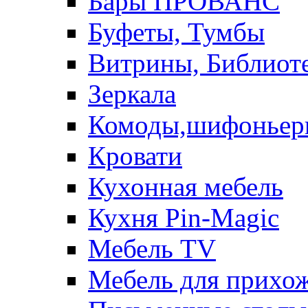
Бары ПРОВАНС
Буфеты, Тумбы
Витрины, Библиот
Зеркала
Комоды,шифоньер
Кровати
Кухонная мебель
Кухня Pin-Magic
Мебель TV
Мебель для прихож