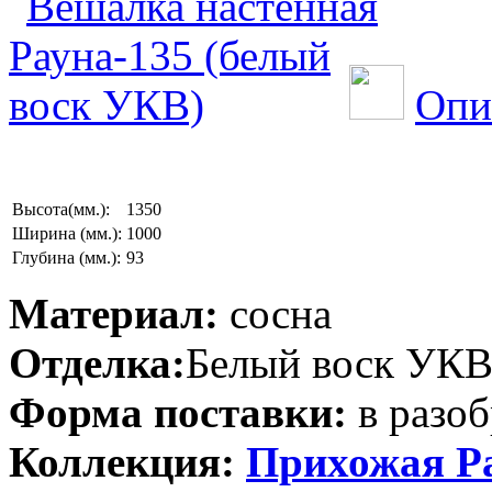
Опи
Высота(мм.):
1350
Ширина (мм.):
1000
Глубина (мм.):
93
Материал:
сосна
Отделка:
Белый воск УК
Форма поставки:
в разоб
Коллекция:
Прихожая Р