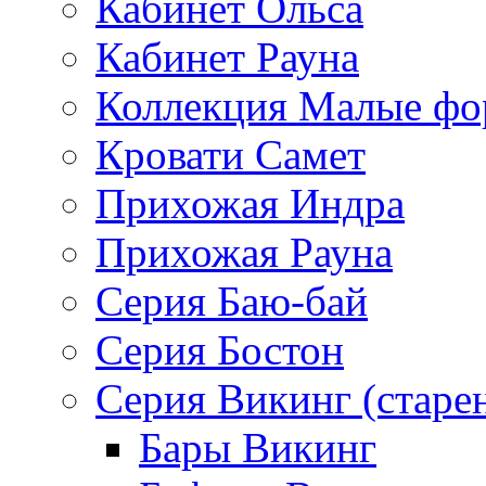
Кабинет Ольса
Кабинет Рауна
Коллекция Малые ф
Кровати Самет
Прихожая Индра
Прихожая Рауна
Серия Баю-бай
Серия Бостон
Серия Викинг (старе
Бары Викинг