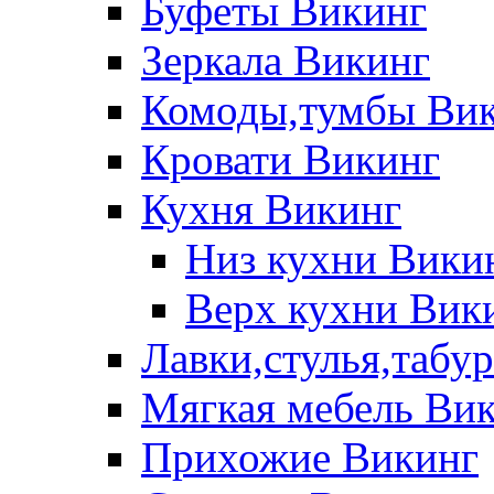
Буфеты Викинг
Зеркала Викинг
Комоды,тумбы Ви
Кровати Викинг
Кухня Викинг
Низ кухни Вики
Верх кухни Вик
Лавки,стулья,табу
Мягкая мебель Ви
Прихожие Викинг