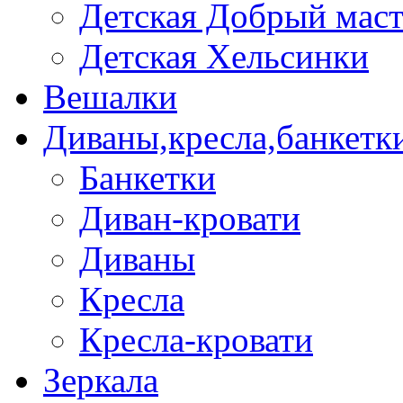
Детская Добрый мас
Детская Хельсинки
Вешалки
Диваны,кресла,банкетк
Банкетки
Диван-кровати
Диваны
Кресла
Кресла-кровати
Зеркала