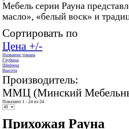
Мебель серии Рауна представле
масло», «белый воск» и тради
Сортировать по
Цена +/-
Название товара
Глубина
Ширина
Высота
Производитель:
ММЦ (Минский Мебельны
Показано 1 - 24 из 24
Прихожая Рауна