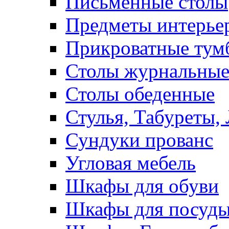
Письменные столы
Предметы интерье
Прикроватные тум
Столы журнальны
Столы обеденные
Стулья, Табуреты,
Сундуки прованс
Угловая мебель
Шкафы для обуви
Шкафы для посуд