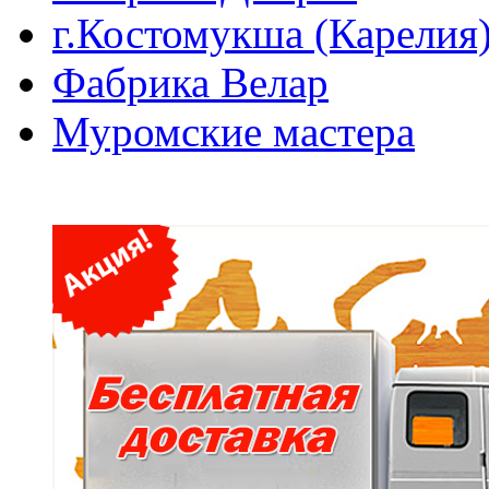
г.Костомукша (Карелия
Фабрика Велар
Муромские мастера