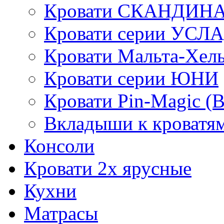
Кровати СКАНДИН
Кровати серии УСЛ
Кровати Мальта-Хел
Кровати серии ЮНИ
Кровати Pin-Magic (
Вкладыши к кроватя
Консоли
Кровати 2х ярусные
Кухни
Матрасы