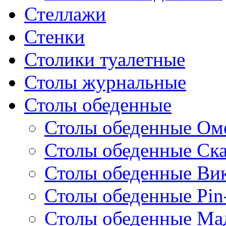
Стеллажи
Стенки
Столики туалетные
Столы журнальные
Столы обеденные
Столы обеденные Ом
Столы обеденные Ск
Столы обеденные Ви
Столы обеденные Pin
Столы обеденные Ма