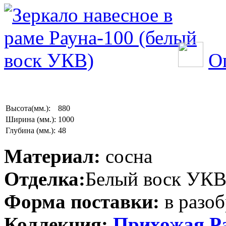
О
Высота(мм.):
880
Ширина (мм.):
1000
Глубина (мм.):
48
Материал:
сосна
Отделка:
Белый воск УК
Форма поставки:
в разоб
Коллекция:
Прихожая Р