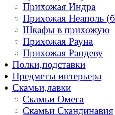
Прихожая Индра
Прихожая Неаполь (б
Шкафы в прихожую
Прихожая Рауна
Прихожая Рандеву
Полки,подставки
Предметы интерьера
Скамьи,лавки
Скамьи Омега
Скамьи Скандинавия