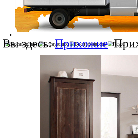
Вы здесь:
Прихожие
При