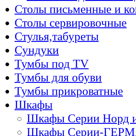
Столы письменные и к
Столы сервировочные
Стулья,табуреты
Сундуки
Тумбы под TV
Тумбы для обуви
Тумбы прикроватные
Шкафы
Шкафы Серии Норд
Шкафы Серии-ГЕР