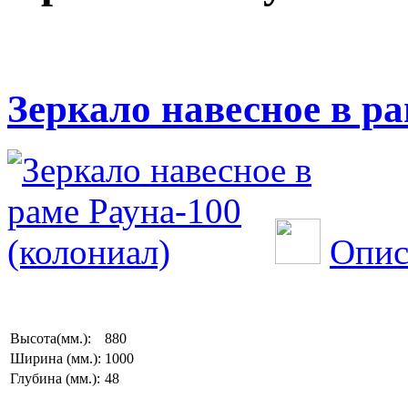
Зеркало навесное в ра
Опис
Высота(мм.):
880
Ширина (мм.):
1000
Глубина (мм.):
48