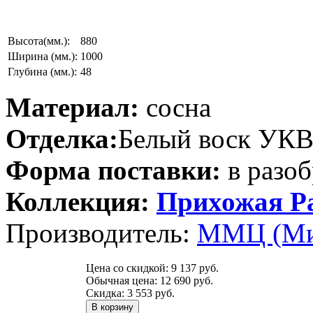
Высота(мм.):
880
Ширина (мм.):
1000
Глубина (мм.):
48
Материал:
сосна
Отделка:
Белый воск УК
Форма поставки:
в разоб
Коллекция:
Прихожая Р
Производитель:
ММЦ (Ми
Цена со скидкой:
9 137 руб.
Обычная цена:
12 690 руб.
Скидка:
3 553 руб.