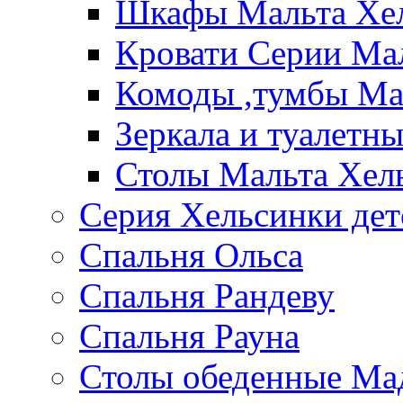
Шкафы Мальта Хе
Кровати Серии Ма
Комоды ,тумбы Ма
Зеркала и туалетн
Столы Мальта Хел
Серия Хельсинки дет
Спальня Ольса
Спальня Рандеву
Спальня Рауна
Столы обеденные Ма