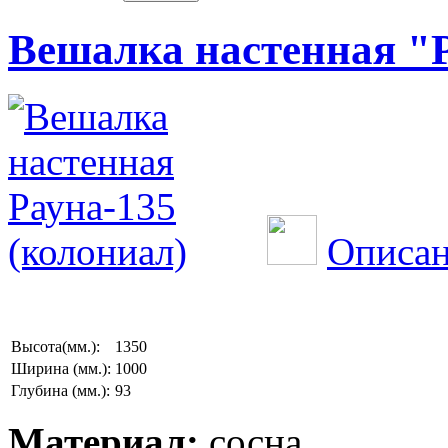
Вешалка настенная "Р
Описан
Высота(мм.):
1350
Ширина (мм.):
1000
Глубина (мм.):
93
Материал:
сосна