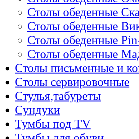
Столы обеденные Ск
Столы обеденные Ви
Столы обеденные Pin
Столы обеденные Ма
Столы письменные и к
Столы сервировочные
Стулья,табуреты
Сундуки
Тумбы под TV
Тумбы для обуви