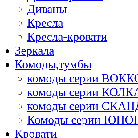
Диваны
Кресла
Кресла-кровати
Зеркала
Комоды,тумбы
комоды серии ВОКК
комоды серии КОЛК
комоды серии СК
Комоды серии ЮНО
Кровати