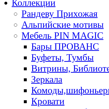
Коллекции
Рандеву Прихожая
Альпийские мотивы
Мебель PIN MAGIС
Бары ПРОВАНС
Буфеты, Тумбы
Витрины, Библиот
Зеркала
Комоды,шифоньер
Кровати