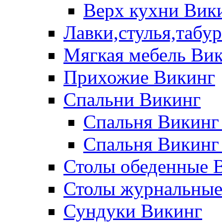
Верх кухни Вик
Лавки,стулья,табу
Мягкая мебель Ви
Прихожие Викинг
Спальни Викинг
Спальня Викинг
Спальня Викинг
Столы обеденные 
Столы журнальные
Сундуки Викинг