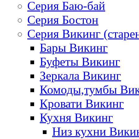
Серия Баю-бай
Серия Бостон
Серия Викинг (старе
Бары Викинг
Буфеты Викинг
Зеркала Викинг
Комоды,тумбы Ви
Кровати Викинг
Кухня Викинг
Низ кухни Вики