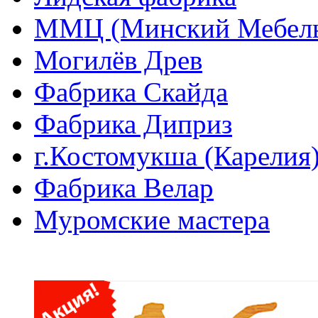
ММЦ (Минский Мебель
Могилёв Древ
Фабрика Скайда
Фабрика Диприз
г.Костомукша (Карелия
Фабрика Велар
Муромские мастера