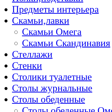
Предметы интерьера
Скамьи,лавки
Скамьи Омега
Скамьи Скандинавия
Стеллажи
Стенки
Столики туалетные
Столы журнальные
Столы обеденные
Столы обеденные Ом