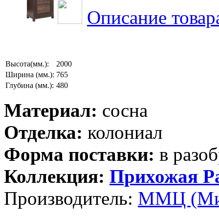
Описание товар
Высота(мм.):
2000
Ширина (мм.):
765
Глубина (мм.):
480
Материал:
сосна
Отделка:
колониал
Форма поставки:
в разоб
Коллекция:
Прихожая Р
Производитель:
ММЦ (Ми