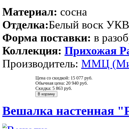
Материал:
сосна
Отделка:
Белый воск УК
Форма поставки:
в разоб
Коллекция:
Прихожая Р
Производитель:
ММЦ (Ми
Цена со скидкой:
15 077 руб.
Обычная цена:
20 940 руб.
Скидка:
5 863 руб.
Вешалка настенная "Р