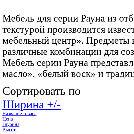
Мебель для серии Рауна из от
текстурой производится изве
мебельный центр». Предметы 
различные комбинации для со
Мебель серии Рауна представле
масло», «белый воск» и тради
Сортировать по
Ширина +/-
Название товара
Цена
Глубина
Высота