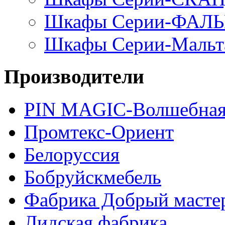
Шкафы Серии-ФАЛ
Шкафы Серии-Мальт
Производители
PIN MAGIС-Волшебная
Промтекс-Ориент
Белоруссия
Бобруйскмебель
Фабрика Добрый масте
Лидская фабрика