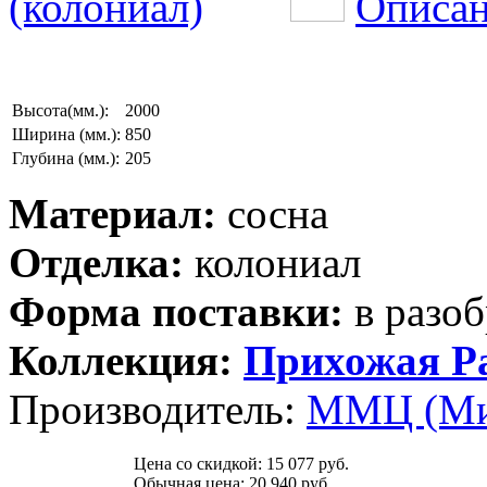
Описан
Высота(мм.):
2000
Ширина (мм.):
850
Глубина (мм.):
205
Материал:
сосна
Отделка:
колониал
Форма поставки:
в разоб
Коллекция:
Прихожая Р
Производитель:
ММЦ (Ми
Цена со скидкой:
15 077 руб.
Обычная цена:
20 940 руб.