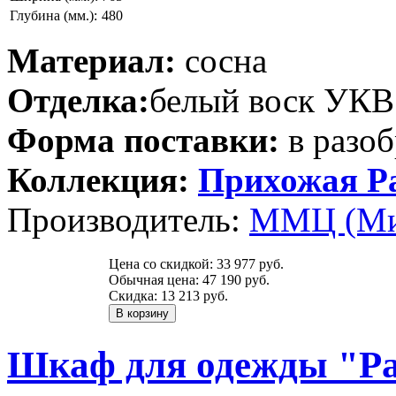
Глубина (мм.):
480
Материал:
сосна
Отделка:
белый воск УКВ
Форма поставки:
в разоб
Коллекция:
Прихожая Р
Производитель:
ММЦ (Ми
Цена со скидкой:
33 977 руб.
Обычная цена:
47 190 руб.
Скидка:
13 213 руб.
Шкаф для одежды "Рау