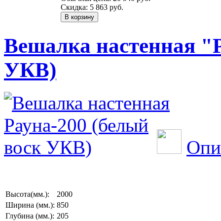
Скидка:
5 863 руб.
Вешалка настенная "Р
УКВ)
Опи
Высота(мм.):
2000
Ширина (мм.):
850
Глубина (мм.):
205