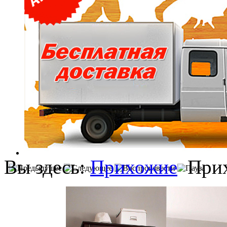
Вы здесь:
Прихожие
При