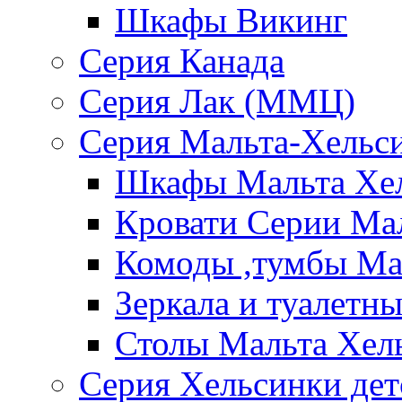
Шкафы Викинг
Серия Канада
Серия Лак (ММЦ)
Серия Мальта-Хельс
Шкафы Мальта Хе
Кровати Серии Ма
Комоды ,тумбы Ма
Зеркала и туалетн
Столы Мальта Хел
Серия Хельсинки дет