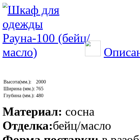
Описан
Высота(мм.):
2000
Ширина (мм.):
765
Глубина (мм.):
480
Материал:
сосна
Отделка:
бейц/масло
Форма поставки:
в разоб