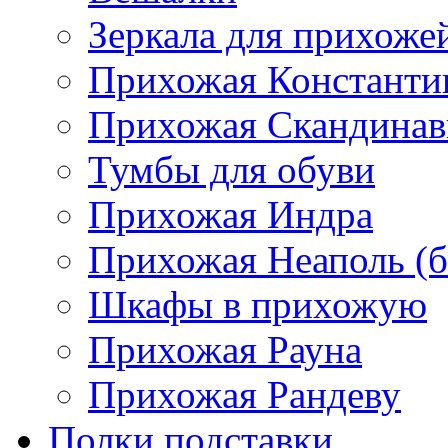
Зеркала для прихоже
Прихожая Константи
Прихожая Скандинав
Тумбы для обуви
Прихожая Индра
Прихожая Неаполь (б
Шкафы в прихожую
Прихожая Рауна
Прихожая Рандеву
Полки,подставки