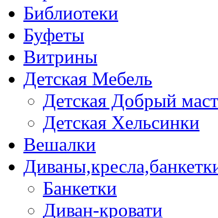
Библиотеки
Буфеты
Витрины
Детская Мебель
Детская Добрый мас
Детская Хельсинки
Вешалки
Диваны,кресла,банкетк
Банкетки
Диван-кровати