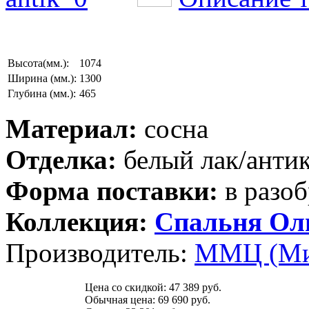
Высота(мм.):
1074
Ширина (мм.):
1300
Глубина (мм.):
465
Материал:
сосна
Отделка:
белый лак/анти
Форма поставки:
в разоб
Коллекция:
Спальня Ол
Производитель:
ММЦ (Ми
Цена со скидкой:
47 389 руб.
Обычная цена:
69 690 руб.