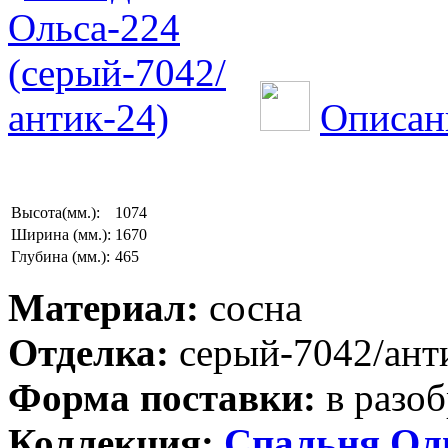
Описан
Высота(мм.):
1074
Ширина (мм.):
1670
Глубина (мм.):
465
Материал:
сосна
Отделка:
серый-7042/ант
Форма поставки:
в разоб
Коллекция:
Спальня Ол