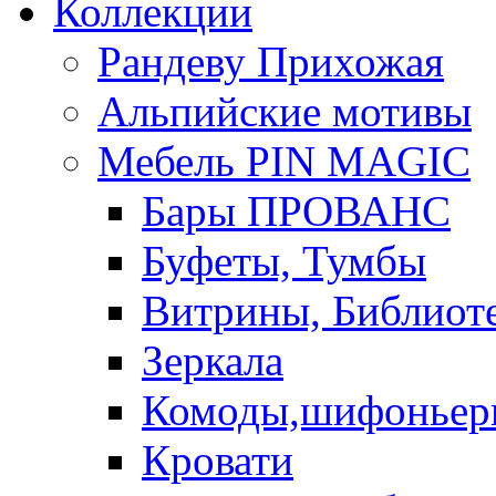
Коллекции
Рандеву Прихожая
Альпийские мотивы
Мебель PIN MAGIС
Бары ПРОВАНС
Буфеты, Тумбы
Витрины, Библиот
Зеркала
Комоды,шифоньер
Кровати