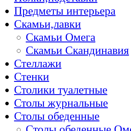
Предметы интерьера
Скамьи,лавки
Скамьи Омега
Скамьи Скандинавия
Стеллажи
Стенки
Столики туалетные
Столы журнальные
Столы обеденные
Столы обеденные Ом