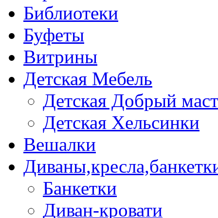
Библиотеки
Буфеты
Витрины
Детская Мебель
Детская Добрый мас
Детская Хельсинки
Вешалки
Диваны,кресла,банкетк
Банкетки
Диван-кровати