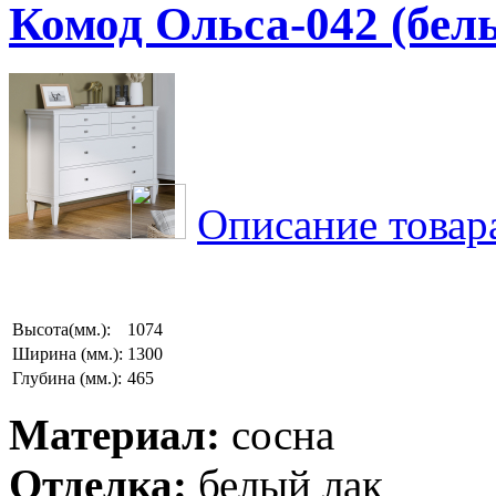
Комод Ольса-042 (бел
Описание товар
Высота(мм.):
1074
Ширина (мм.):
1300
Глубина (мм.):
465
Материал:
сосна
Отделка:
белый лак