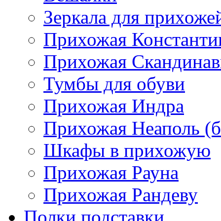
Зеркала для прихоже
Прихожая Константи
Прихожая Скандинав
Тумбы для обуви
Прихожая Индра
Прихожая Неаполь (б
Шкафы в прихожую
Прихожая Рауна
Прихожая Рандеву
Полки,подставки