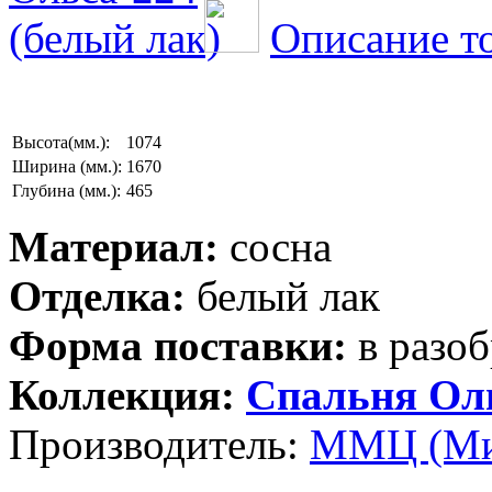
Описание т
Высота(мм.):
1074
Ширина (мм.):
1670
Глубина (мм.):
465
Материал:
сосна
Отделка:
белый лак
Форма поставки:
в разоб
Коллекция:
Спальня Ол
Производитель:
ММЦ (Ми