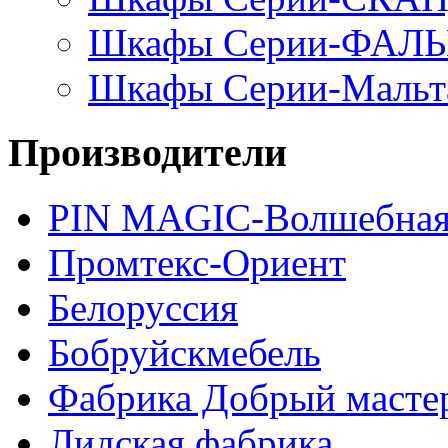
Шкафы Серии-ФАЛ
Шкафы Серии-Мальт
Производители
PIN MAGIС-Волшебная
Промтекс-Ориент
Белоруссия
Бобруйскмебель
Фабрика Добрый масте
Лидская фабрика