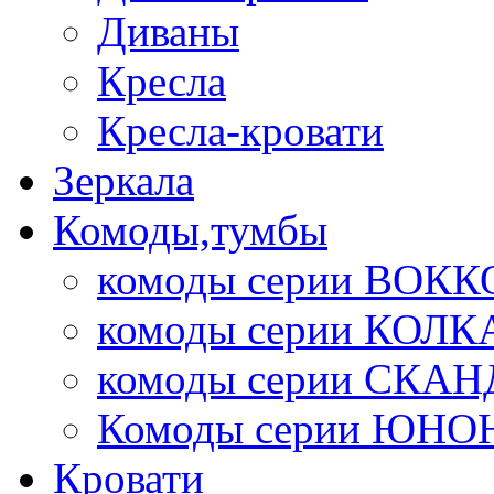
Диваны
Кресла
Кресла-кровати
Зеркала
Комоды,тумбы
комоды серии ВОКК
комоды серии КОЛК
комоды серии СК
Комоды серии ЮНО
Кровати