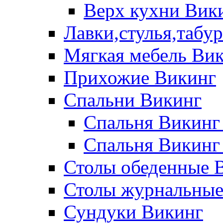
Верх кухни Вик
Лавки,стулья,табу
Мягкая мебель Ви
Прихожие Викинг
Спальни Викинг
Спальня Викинг
Спальня Викинг
Столы обеденные 
Столы журнальные
Сундуки Викинг