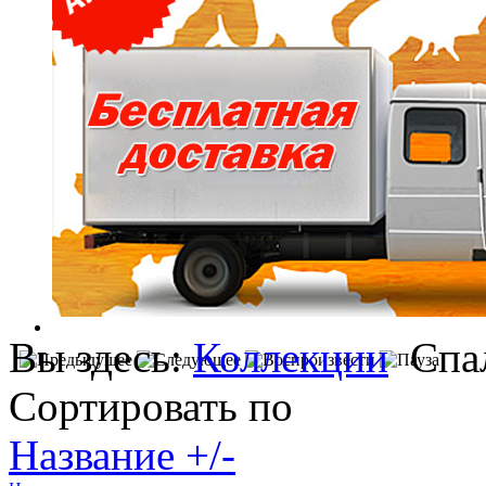
Вы здесь:
Коллекции
Спа
Сортировать по
Название +/-