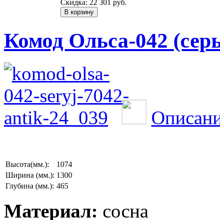
Скидка:
22 301 руб.
Комод Ольса-042 (сер
Описани
Высота(мм.):
1074
Ширина (мм.):
1300
Глубина (мм.):
465
Материал:
сосна