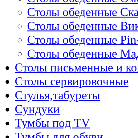
Столы обеденные Ск
Столы обеденные Ви
Столы обеденные Pin
Столы обеденные Ма
Столы письменные и к
Столы сервировочные
Стулья,табуреты
Сундуки
Тумбы под TV
Тумбы для обуви