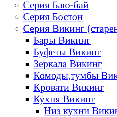
Серия Баю-бай
Серия Бостон
Серия Викинг (старе
Бары Викинг
Буфеты Викинг
Зеркала Викинг
Комоды,тумбы Ви
Кровати Викинг
Кухня Викинг
Низ кухни Вики