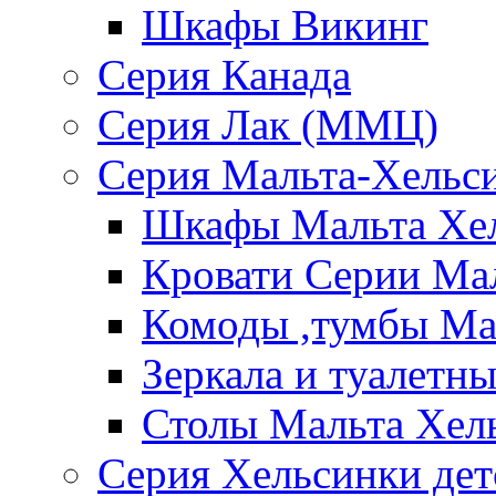
Шкафы Викинг
Серия Канада
Серия Лак (ММЦ)
Серия Мальта-Хельс
Шкафы Мальта Хе
Кровати Серии Ма
Комоды ,тумбы Ма
Зеркала и туалетн
Столы Мальта Хел
Серия Хельсинки дет