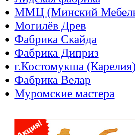
ММЦ (Минский Мебель
Могилёв Древ
Фабрика Скайда
Фабрика Диприз
г.Костомукша (Карелия
Фабрика Велар
Муромские мастера